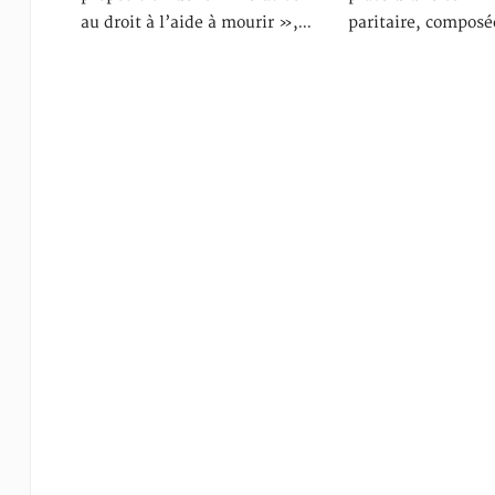
au droit à l’aide à mourir »,…
paritaire, compos