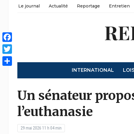
Le journal
Actualité
Reportage
Entretien
RE
Facebook
Twitter
INTERNATIONAL
LOI
Partager
Un sénateur propo
l’euthanasie
29 mai 2026 11 h 04 min