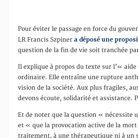
Pour éviter le passage en force du gouv
a déposé une proposit
LR Francis Szpiner
question de la fin de vie soit tranchée p
Il explique à propos du texte sur l’« aide
ordinaire. Elle entraîne une rupture ant
vision de la société. Aux plus fragiles, 
devons écoute, solidarité et assistance. 
Et de noter que la question « nécessite
et « que la provocation active de la mort
traitement, à une thérapeutique ni à un 