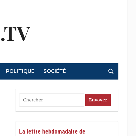
.TV
POLITIQUE
SOCIÉTÉ
La lettre hebdomadaire de