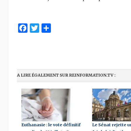
Facebook
Twitter
Partager
A LIRE ÉGALEMENT SUR REINFORMATION.TV :
Euthanasie : le vote définitif
Le Sénat rejette u