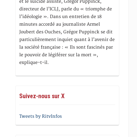
et le suicide assisté, Gregor Puppinck,
directeur de l’ICLJ, parle du « triomphe de
l’idéologie ». Dans un entretien de 18
minutes accordé au journaliste Armel
Joubert des Ouches, Grégor Puppinck se dit
particulièrement inquiet quant à l’avenir de
la société française : « Ils sont fascinés par
le pouvoir de légiférer sur la mort »,
explique-t-il.
Suivez-nous sur X
Tweets by RitvInfos