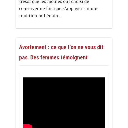
trésor que les moines ont choisi de
conserver ne fait que s’appuyer sur une
tradition millénaire.
Avortement : ce que l’on ne vous dit
pas. Des femmes témoignent