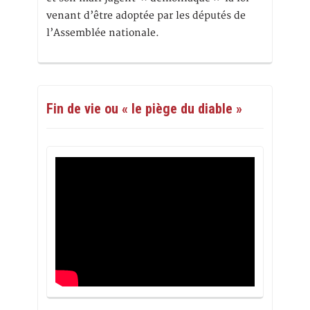
venant d’être adoptée par les députés de
l’Assemblée nationale.
Fin de vie ou « le piège du diable »