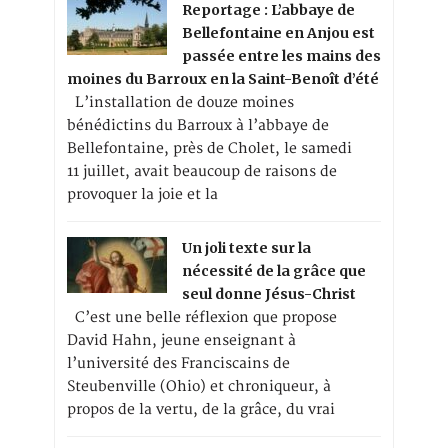
Reportage : L’abbaye de
Bellefontaine en Anjou est
passée entre les mains des
moines du Barroux en la Saint-Benoît d’été
L’installation de douze moines
bénédictins du Barroux à l’abbaye de
Bellefontaine, près de Cholet, le samedi
11 juillet, avait beaucoup de raisons de
provoquer la joie et la
Un joli texte sur la
nécessité de la grâce que
seul donne Jésus-Christ
C’est une belle réflexion que propose
David Hahn, jeune enseignant à
l’université des Franciscains de
Steubenville (Ohio) et chroniqueur, à
propos de la vertu, de la grâce, du vrai