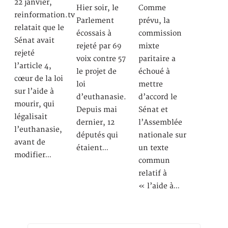
22 janvier,
Hier soir, le
Comme
reinformation.tv
Parlement
prévu, la
relatait que le
écossais à
commission
Sénat avait
rejeté par 69
mixte
rejeté
voix contre 57
paritaire a
l’article 4,
le projet de
échoué à
cœur de la loi
loi
mettre
sur l’aide à
d’euthanasie.
d’accord le
mourir, qui
Depuis mai
Sénat et
légalisait
dernier, 12
l’Assemblée
l’euthanasie,
députés qui
nationale sur
avant de
étaient…
un texte
modifier…
commun
relatif à
« l’aide à…