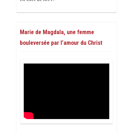
Marie de Magdala, une femme
bouleversée par l’amour du Christ