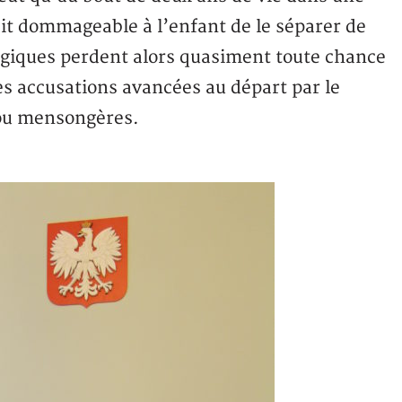
rait dommageable à l’enfant de le séparer de
ologiques perdent alors quasiment toute chance
es accusations avancées au départ par le
ou mensongères.