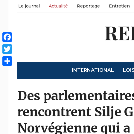
Le journal
Actualité
Reportage
Entretien
RE
Facebook
Twitter
INTERNATIONAL
LOI
Partager
Des parlementaire
rencontrent Silje 
Norvégienne qui a 