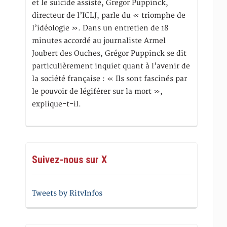
et le suicide assisté, Gregor Puppinck,
directeur de l’ICLJ, parle du « triomphe de
l’idéologie ». Dans un entretien de 18
minutes accordé au journaliste Armel
Joubert des Ouches, Grégor Puppinck se dit
particulièrement inquiet quant à l’avenir de
la société française : « Ils sont fascinés par
le pouvoir de légiférer sur la mort »,
explique-t-il.
Suivez-nous sur X
Tweets by RitvInfos