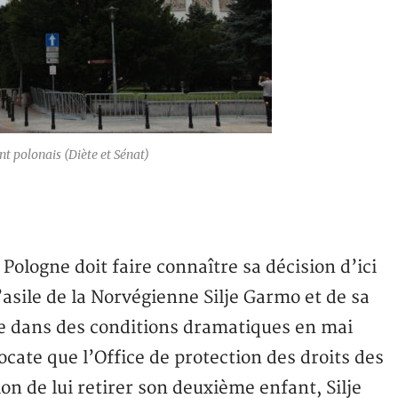
t polonais (Diète et Sénat)
Pologne doit faire connaître sa décision d’ici
’asile de la Norvégienne Silje Garmo et de sa
ège dans des conditions dramatiques en mai
cate que l’Office de protection des droits des
on de lui retirer son deuxième enfant, Silje