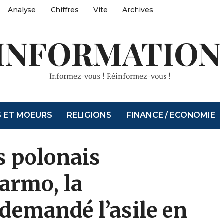
Analyse
Chiffres
Vite
Archives
INFORMATION
Informez-vous ! Réinformez-vous !
S ET MOEURS
RELIGIONS
FINANCE / ECONOMIE
s polonais
Garmo, la
demandé l’asile en