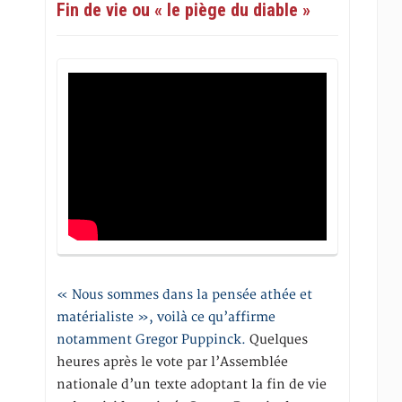
Fin de vie ou « le piège du diable »
« Nous sommes dans la pensée athée et
matérialiste », voilà ce qu’affirme
notamment Gregor Puppinck.
Quelques
heures après le vote par l’Assemblée
nationale d’un texte adoptant la fin de vie