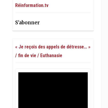
Réinformation.tv
S'abonner
« Je reçois des appels de détresse… »
/ fin de vie / Euthanasie