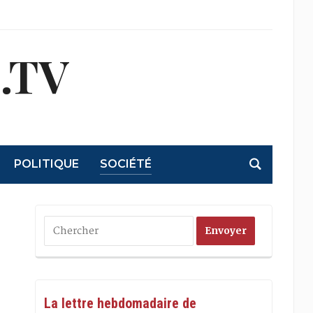
.TV
POLITIQUE
SOCIÉTÉ
La lettre hebdomadaire de