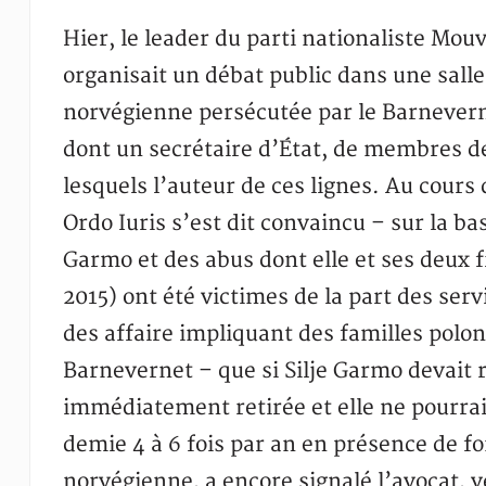
Hier, le leader du parti nationaliste Mo
organisait un débat public dans une sal
norvégienne persécutée par le Barnevern
dont un secrétaire d’État, de membres d
lesquels l’auteur de ces lignes. Au cours 
Ordo Iuris s’est dit convaincu – sur la ba
Garmo et des abus dont elle et ses deux fil
2015) ont été victimes de la part des ser
des affaire impliquant des familles polo
Barnevernet – que si Silje Garmo devait re
immédiatement retirée et elle ne pourrai
demie 4 à 6 fois par an en présence de f
norvégienne, a encore signalé l’avocat, 