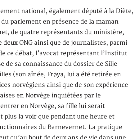
uvement national, également député à la Diète,
le du parlement en présence de la maman
et, de quatre représentants du ministère,
e deux ONG ainsi que de journalistes, parmi
de ce débat, l’avocat représentant l’Institut
se de sa connaissance du dossier de Silje
les (son aînée, Frøya, lui a été retirée en
vices norvégiens ainsi que de son expérience
naises en Norvège inquiétées par le
ntrer en Norvège, sa fille lui serait
t plus la voir que pendant une heure et
onctionnaires du Barnevernet. La pratique
veut qu’au bout de deux ans de vie dans une