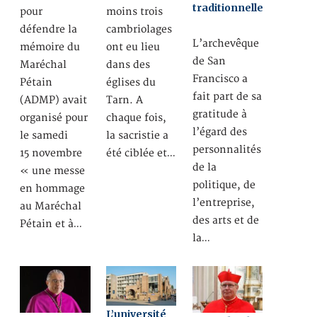
traditionnelle
pour
moins trois
défendre la
cambriolages
L’archevêque
mémoire du
ont eu lieu
de San
Maréchal
dans des
Francisco a
Pétain
églises du
fait part de sa
(ADMP) avait
Tarn. A
gratitude à
organisé pour
chaque fois,
l’égard des
le samedi
la sacristie a
personnalités
15 novembre
été ciblée et…
de la
« une messe
politique, de
en hommage
l’entreprise,
au Maréchal
des arts et de
Pétain et à…
la…
L’université