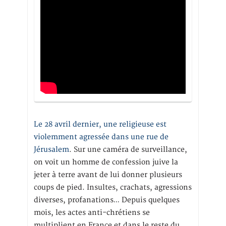
Le 28 avril dernier, une religieuse est
violemment agressée dans une rue de
Jérusalem
. Sur une caméra de surveillance,
on voit un homme de confession juive la
jeter à terre avant de lui donner plusieurs
coups de pied. Insultes, crachats, agressions
diverses, profanations… Depuis quelques
mois, les actes anti-chrétiens se
multiplient en France et dans le reste du