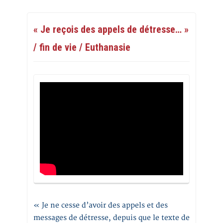
« Je reçois des appels de détresse… »
/ fin de vie / Euthanasie
« Je ne cesse d’avoir des appels et des
messages de détresse, depuis que le texte de