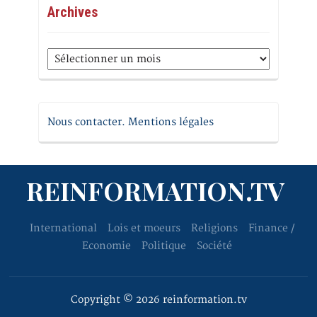
Archives
Archives
Nous contacter. Mentions légales
REINFORMATION.TV
International
Lois et moeurs
Religions
Finance /
Economie
Politique
Société
Copyright © 2026 reinformation.tv