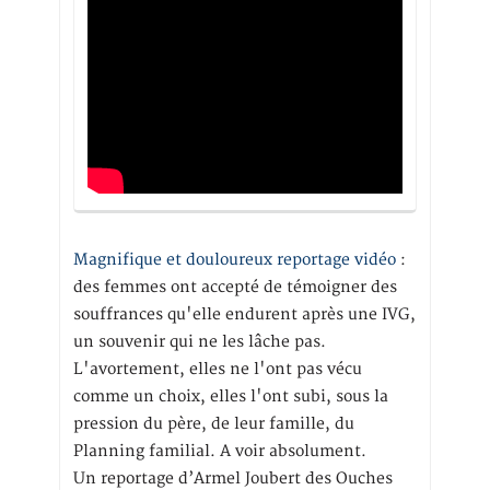
Magnifique et douloureux reportage vidéo
:
des femmes ont accepté de témoigner des
souffrances qu'elle endurent après une IVG,
un souvenir qui ne les lâche pas.
L'avortement, elles ne l'ont pas vécu
comme un choix, elles l'ont subi, sous la
pression du père, de leur famille, du
Planning familial. A voir absolument.
Un reportage d’Armel Joubert des Ouches