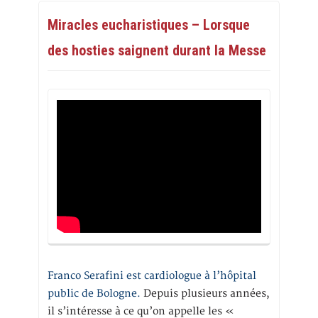
Miracles eucharistiques – Lorsque
des hosties saignent durant la Messe
Franco Serafini est cardiologue à l’hôpital
public de Bologne.
Depuis plusieurs années,
il s’intéresse à ce qu’on appelle les «