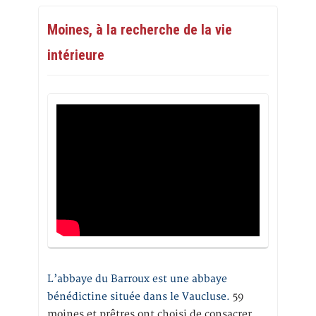
Moines, à la recherche de la vie
intérieure
L’abbaye du Barroux est une abbaye
bénédictine située dans le Vaucluse.
59
moines et prêtres ont choisi de consacrer