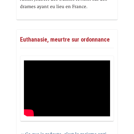
drames ayant eu lieu en France.
Euthanasie, meurtre sur ordonnance