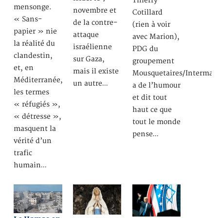
Thierry
mensonge.
novembre et
Cotillard
« Sans-
de la contre-
(rien à voir
papier » nie
attaque
avec Marion),
la réalité du
israélienne
PDG du
clandestin,
sur Gaza,
groupement
et, en
mais il existe
Mousquetaires/Intermar
Méditerranée,
un autre…
a de l’humour
les termes
et dit tout
« réfugiés »,
haut ce que
« détresse »,
tout le monde
masquent la
pense…
vérité d’un
trafic
humain…