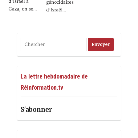
d’Israël à
génocidaires
Gaza, on se…
d’Israël…
La lettre hebdomadaire de
Réinformation.tv
S'abonner