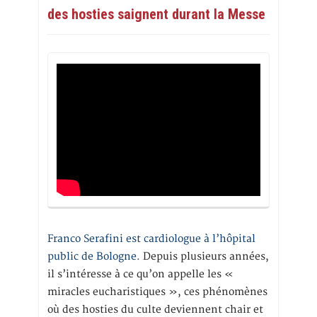
des hosties saignent durant la Messe
Franco Serafini est cardiologue à l’hôpital
public de Bologne.
Depuis plusieurs années,
il s’intéresse à ce qu’on appelle les «
miracles eucharistiques », ces phénomènes
où des hosties du culte deviennent chair et