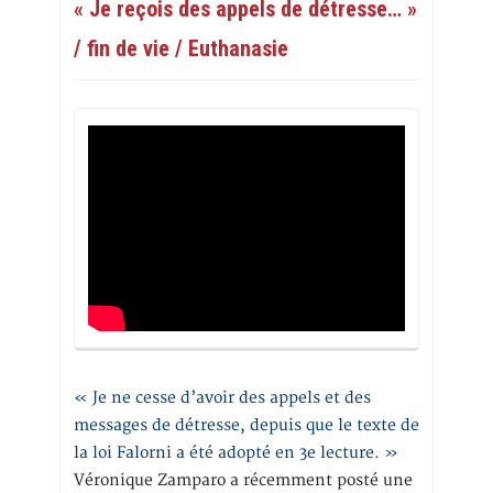
« Je reçois des appels de détresse… »
/ fin de vie / Euthanasie
« Je ne cesse d’avoir des appels et des
messages de détresse, depuis que le texte de
la loi Falorni a été adopté en 3e lecture. »
Véronique Zamparo a récemment posté une