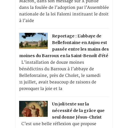
Macron, dans son message sur X publié
dans la foulée de l’adoption par l’Assemblée
nationale de la loi Falorni instituant le droit
à l’aide
Reportage : L’abbaye de
Bellefontaine en Anjou est
passée entre les mains des
moines du Barroux en la Saint-Benoît d’été
L’installation de douze moines
bénédictins du Barroux à l’abbaye de
Bellefontaine, près de Cholet, le samedi
11 juillet, avait beaucoup de raisons de
provoquer la joie et la
Un joli texte sur la
nécessité de la grâce que
seul donne Jésus-Christ
C’est une belle réflexion que propose