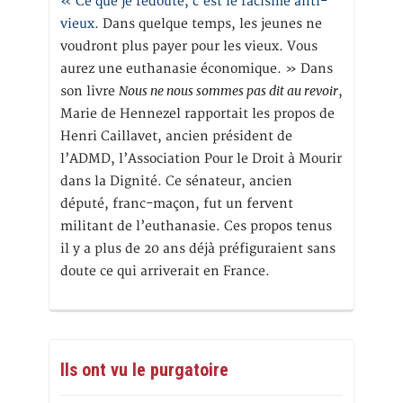
« Ce que je redoute, c’est le racisme anti-
vieux
. Dans quelque temps, les jeunes ne
voudront plus payer pour les vieux. Vous
aurez une euthanasie économique. » Dans
Nous ne nous sommes pas dit au revoir
son livre
,
Marie de Hennezel rapportait les propos de
Henri Caillavet, ancien président de
l’ADMD, l’Association Pour le Droit à Mourir
dans la Dignité. Ce sénateur, ancien
député, franc-maçon, fut un fervent
militant de l’euthanasie. Ces propos tenus
il y a plus de 20 ans déjà préfiguraient sans
doute ce qui arriverait en France.
Ils ont vu le purgatoire