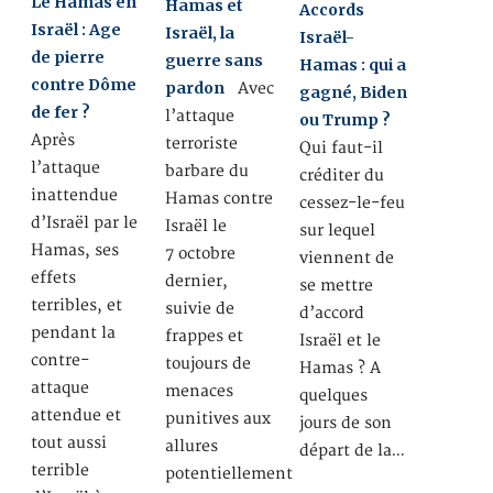
Le Hamas en
Hamas et
Accords
Israël : Age
Israël, la
Israël-
de pierre
guerre sans
Hamas : qui a
contre Dôme
pardon
Avec
gagné, Biden
de fer ?
l’attaque
ou Trump ?
Après
terroriste
Qui faut-il
l’attaque
barbare du
créditer du
inattendue
Hamas contre
cessez-le-feu
d’Israël par le
Israël le
sur lequel
Hamas, ses
7 octobre
viennent de
effets
dernier,
se mettre
terribles, et
suivie de
d’accord
pendant la
frappes et
Israël et le
contre-
toujours de
Hamas ? A
attaque
menaces
quelques
attendue et
punitives aux
jours de son
tout aussi
allures
départ de la…
terrible
potentiellement