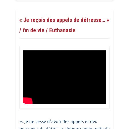
« Je reçois des appels de détresse… »
/ fin de vie / Euthanasie
« Je ne cesse d’avoir des appels et des
messages de détresse, depuis que le texte de