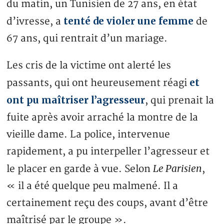
du matin, un Tunisien de 27 ans, en état
tenté de violer une femme
d’ivresse, a
de
67 ans, qui rentrait d’un mariage.
Les cris de la victime ont alerté les
et
passants, qui ont heureusement réagi
ont pu maîtriser l’agresseur
, qui prenait la
fuite après avoir arraché la montre de la
vieille dame. La police, intervenue
rapidement, a pu interpeller l’agresseur et
Le Parisien
le placer en garde à vue. Selon
,
« il a été quelque peu malmené. Il a
certainement reçu des coups, avant d’être
maîtrisé par le groupe ».