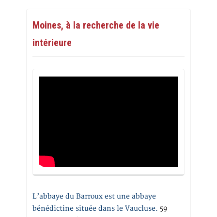
Moines, à la recherche de la vie
intérieure
L’abbaye du Barroux est une abbaye
bénédictine située dans le Vaucluse.
59