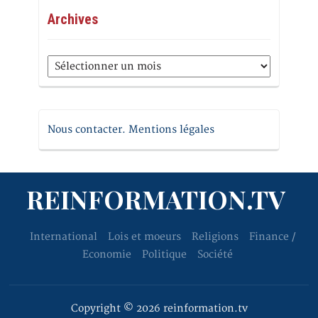
Archives
Archives
Nous contacter. Mentions légales
REINFORMATION.TV
International
Lois et moeurs
Religions
Finance /
Economie
Politique
Société
Copyright © 2026 reinformation.tv