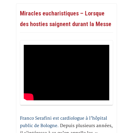
Miracles eucharistiques – Lorsque
des hosties saignent durant la Messe
Franco Serafini est cardiologue à l’hôpital
public de Bologne.
Depuis plusieurs années,