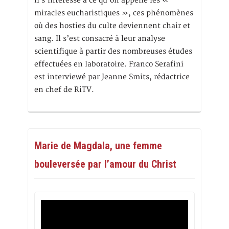
il s’intéresse à ce qu’on appelle les «
miracles eucharistiques », ces phénomènes
où des hosties du culte deviennent chair et
sang. Il s’est consacré à leur analyse
scientifique à partir des nombreuses études
effectuées en laboratoire. Franco Serafini
est interviewé par Jeanne Smits, rédactrice
en chef de RiTV.
Marie de Magdala, une femme
bouleversée par l’amour du Christ