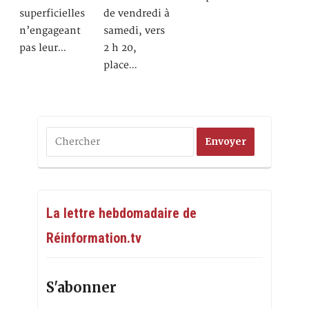
superficielles
de vendredi à
n’engageant
samedi, vers
pas leur…
2 h 20,
place…
La lettre hebdomadaire de
Réinformation.tv
S'abonner