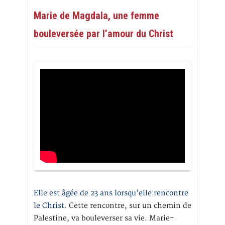
Marie de Magdala, une femme
bouleversée par l’amour du Christ
Elle est âgée de 23 ans lorsqu’elle rencontre
le Christ.
Cette rencontre, sur un chemin de
Palestine, va bouleverser sa vie. Marie-