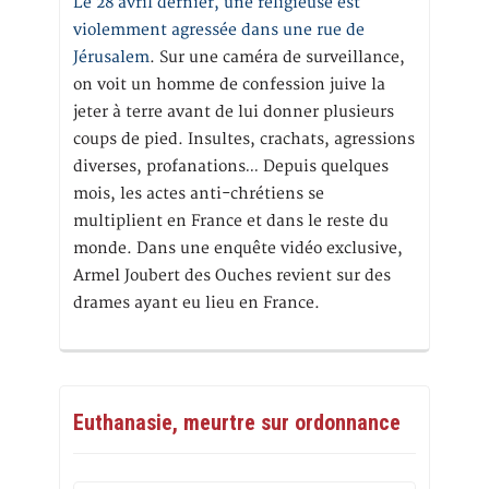
Le 28 avril dernier, une religieuse est
violemment agressée dans une rue de
Jérusalem
. Sur une caméra de surveillance,
on voit un homme de confession juive la
jeter à terre avant de lui donner plusieurs
coups de pied. Insultes, crachats, agressions
diverses, profanations… Depuis quelques
mois, les actes anti-chrétiens se
multiplient en France et dans le reste du
monde. Dans une enquête vidéo exclusive,
Armel Joubert des Ouches revient sur des
drames ayant eu lieu en France.
Euthanasie, meurtre sur ordonnance