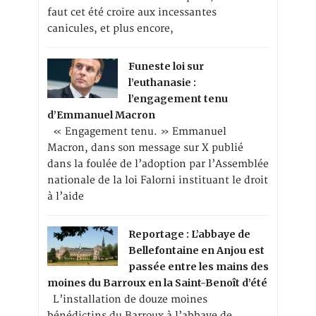
faut cet été croire aux incessantes
canicules, et plus encore,
Funeste loi sur
l’euthanasie :
l’engagement tenu
d’Emmanuel Macron
« Engagement tenu. » Emmanuel
Macron, dans son message sur X publié
dans la foulée de l’adoption par l’Assemblée
nationale de la loi Falorni instituant le droit
à l’aide
Reportage : L’abbaye de
Bellefontaine en Anjou est
passée entre les mains des
moines du Barroux en la Saint-Benoît d’été
L’installation de douze moines
bénédictins du Barroux à l’abbaye de