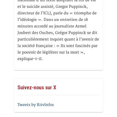
nationale d’un texte adoptant la fin de vie
et le suicide assisté, Gregor Puppinck,
directeur de l’ICLJ, parle du « triomphe de
l’idéologie ». Dans un entretien de 18
minutes accordé au journaliste Armel
Joubert des Ouches, Grégor Puppinck se dit
particulièrement inquiet quant à l’avenir de
la société française : « Ils sont fascinés par
le pouvoir de légiférer sur la mort »,
explique-t-il.
Suivez-nous sur X
Tweets by RitvInfos