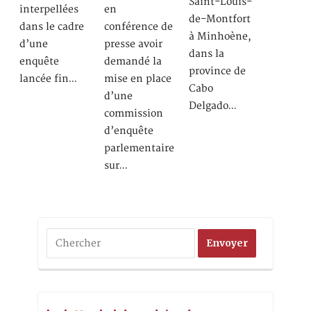
Saint-Louis-
interpellées
en
de-Montfort
dans le cadre
conférence de
à Minhoène,
d’une
presse avoir
dans la
enquête
demandé la
province de
lancée fin…
mise en place
Cabo
d’une
Delgado…
commission
d’enquête
parlementaire
sur…