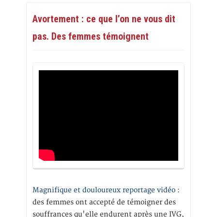
Avortement : ce que l’on ne vous dit
pas. Des femmes témoignent
Magnifique et douloureux reportage vidéo
:
des femmes ont accepté de témoigner des
souffrances qu'elle endurent après une IVG,