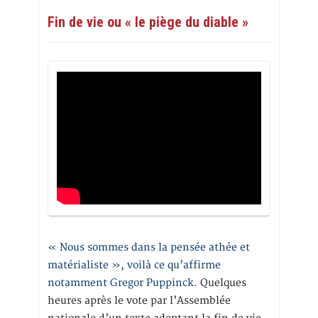
Fin de vie ou « le piège du diable »
« Nous sommes dans la pensée athée et
matérialiste », voilà ce qu’affirme
notamment Gregor Puppinck.
Quelques
heures après le vote par l’Assemblée