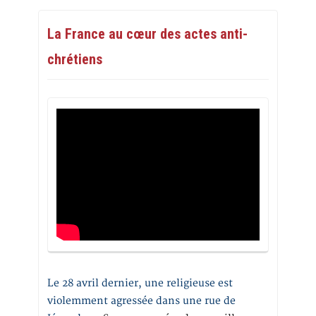
La France au cœur des actes anti-
chrétiens
Le 28 avril dernier, une religieuse est
violemment agressée dans une rue de