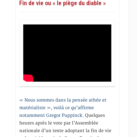
Fin de vie ou « le piège du diable »
« Nous sommes dans la pensée athée et
matérialiste », voilà ce qu’affirme
notamment Gregor Puppinck.
Quelques
heures après le vote par l’Assemblée
nationale d’un texte adoptant la fin de vie