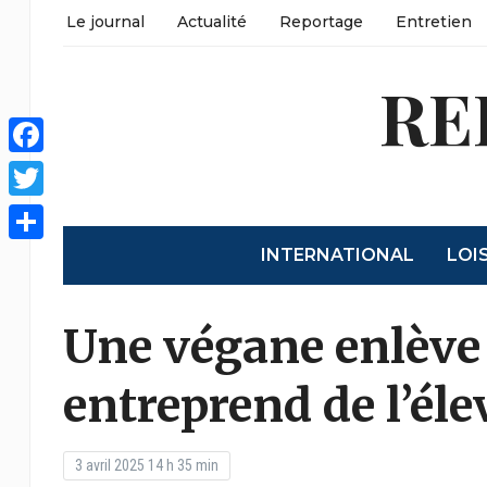
Le journal
Actualité
Reportage
Entretien
RE
Facebook
Twitter
INTERNATIONAL
LOI
Share
Une végane enlève
entreprend de l’éle
3 avril 2025 14 h 35 min