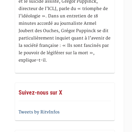
et le suicide assisté, Gregor Puppinck,
directeur de l’ICLJ, parle du « triomphe de
l’idéologie ». Dans un entretien de 18
minutes accordé au journaliste Armel
Joubert des Ouches, Grégor Puppinck se dit
particulièrement inquiet quant à l’avenir de
la société française : « Ils sont fascinés par
le pouvoir de légiférer sur la mort »,
explique-t-il.
Suivez-nous sur X
Tweets by RitvInfos