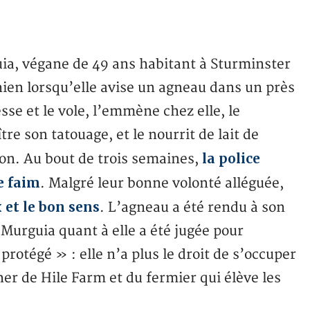
uia, végane de 49 ans habitant à Sturminster
ien lorsqu’elle avise un agneau dans un près
esse et le vole, l’emmène chez elle, le
re son tatouage, et le nourrit de lait de
la police
on. Au bout de trois semaines,
e faim
. Malgré leur bonne volonté alléguée,
 et le bon sens
. L’agneau a été rendu à son
 Murguia quant à elle a été jugée pour
protégé » : elle n’a plus le droit de s’occuper
er de Hile Farm et du fermier qui élève les