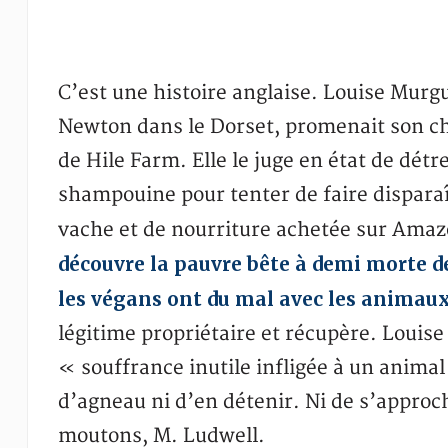
C’est une histoire anglaise. Louise Murg
Newton dans le Dorset, promenait son ch
de Hile Farm. Elle le juge en état de détr
shampouine pour tenter de faire disparaît
vache et de nourriture achetée sur Amaz
découvre la pauvre bête à demi morte d
les végans ont du mal avec les animaux
légitime propriétaire et récupère. Louise
« souffrance inutile infligée à un animal 
d’agneau ni d’en détenir. Ni de s’approch
moutons, M. Ludwell.