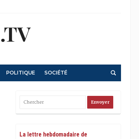
.TV
POLITIQUE
SOCIÉTÉ
La lettre hebdomadaire de