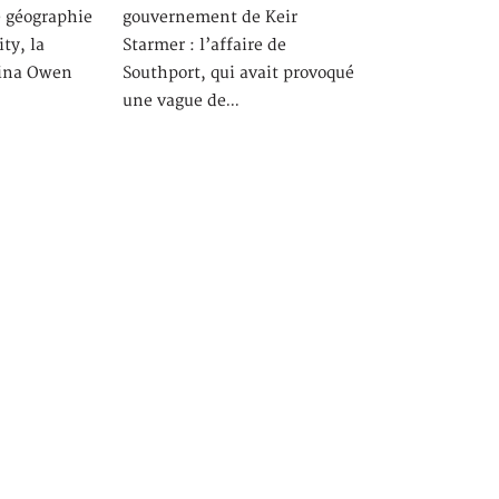
e géographie
gouvernement de Keir
ty, la
Starmer : l’affaire de
gina Owen
Southport, qui avait provoqué
une vague de…