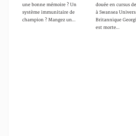
une bonne mémoire ? Un
douée en cursus d
système immunitaire de
à Swansea Universi
champion ? Mangez un…
Britannique Geor
est morte…