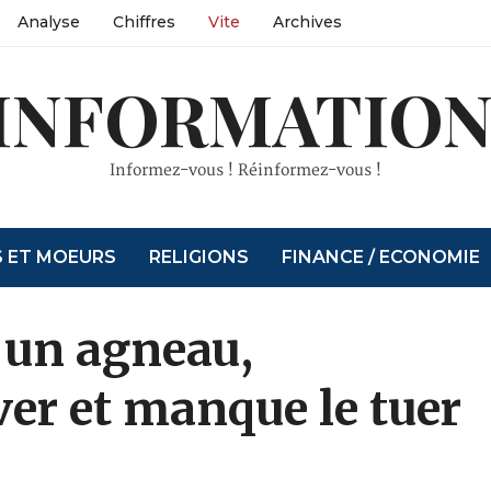
Analyse
Chiffres
Vite
Archives
INFORMATION
Informez-vous ! Réinformez-vous !
S ET MOEURS
RELIGIONS
FINANCE / ECONOMIE
 un agneau,
ver et manque le tuer