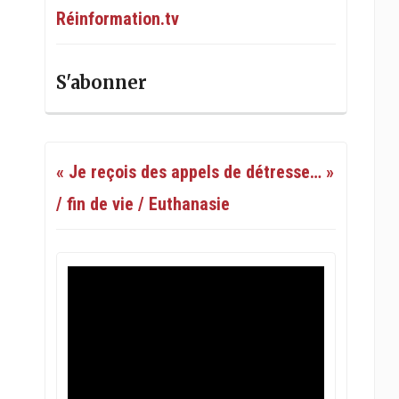
Réinformation.tv
S'abonner
« Je reçois des appels de détresse… »
/ fin de vie / Euthanasie