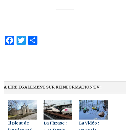
Facebook
Twitter
Partager
A LIRE ÉGALEMENT SUR REINFORMATION.TV :
Il pleut de
La Phrase :
La Vidéo :