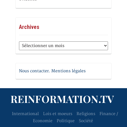
Archives
Archives
Nous contacter. Mentions légales
REINFORMATION.TV
International
Lois et moeurs
Religions
Finance /
Economie
Politique
Société