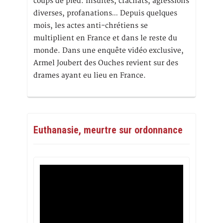
coups de pied. Insultes, crachats, agressions
diverses, profanations… Depuis quelques
mois, les actes anti-chrétiens se
multiplient en France et dans le reste du
monde. Dans une enquête vidéo exclusive,
Armel Joubert des Ouches revient sur des
drames ayant eu lieu en France.
Euthanasie, meurtre sur ordonnance