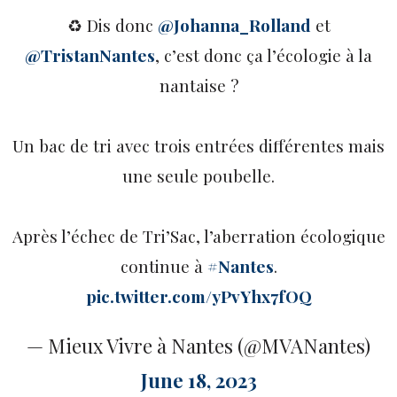
♻️ Dis donc
@Johanna_Rolland
et
@TristanNantes
, c’est donc ça l’écologie à la
nantaise ?
Un bac de tri avec trois entrées différentes mais
une seule poubelle.
Après l’échec de Tri’Sac, l’aberration écologique
continue à
#Nantes
.
pic.twitter.com/yPvYhx7fOQ
— Mieux Vivre à Nantes (@MVANantes)
June 18, 2023