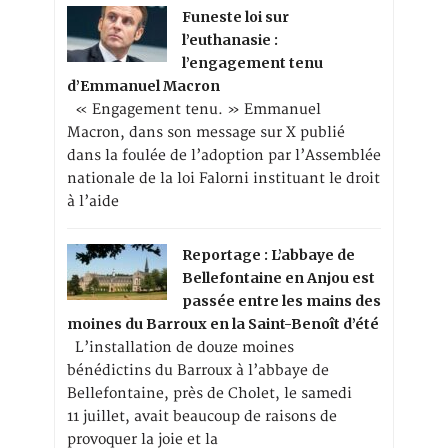
Funeste loi sur
l’euthanasie :
l’engagement tenu
d’Emmanuel Macron
« Engagement tenu. » Emmanuel
Macron, dans son message sur X publié
dans la foulée de l’adoption par l’Assemblée
nationale de la loi Falorni instituant le droit
à l’aide
Reportage : L’abbaye de
Bellefontaine en Anjou est
passée entre les mains des
moines du Barroux en la Saint-Benoît d’été
L’installation de douze moines
bénédictins du Barroux à l’abbaye de
Bellefontaine, près de Cholet, le samedi
11 juillet, avait beaucoup de raisons de
provoquer la joie et la