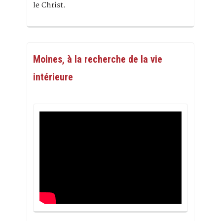
le Christ.
Moines, à la recherche de la vie
intérieure