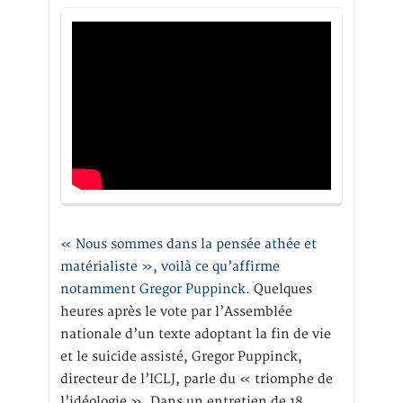
« Nous sommes dans la pensée athée et
matérialiste », voilà ce qu’affirme
notamment Gregor Puppinck.
Quelques
heures après le vote par l’Assemblée
nationale d’un texte adoptant la fin de vie
et le suicide assisté, Gregor Puppinck,
directeur de l’ICLJ, parle du « triomphe de
l’idéologie ». Dans un entretien de 18