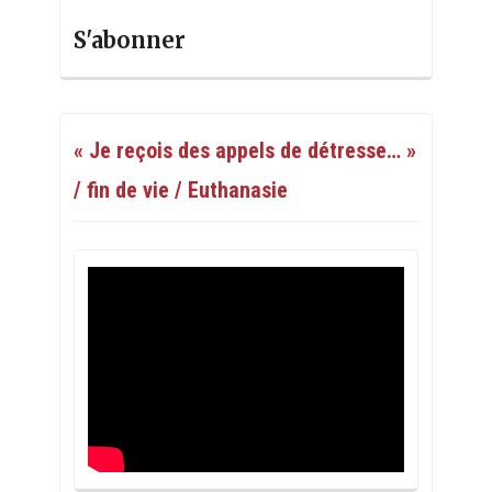
S'abonner
« Je reçois des appels de détresse… »
/ fin de vie / Euthanasie