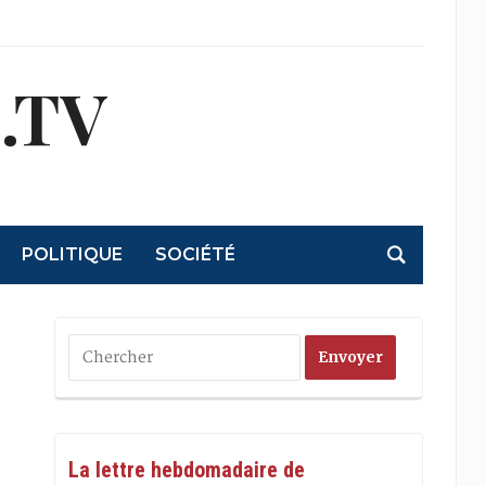
.TV
POLITIQUE
SOCIÉTÉ
La lettre hebdomadaire de