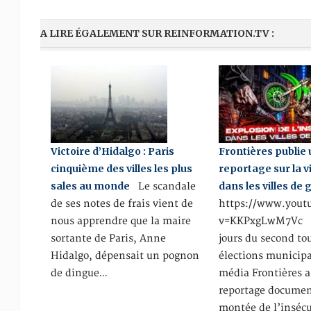
A LIRE ÉGALEMENT SUR REINFORMATION.TV :
Victoire d’Hidalgo : Paris
Frontières publie
cinquième des villes les plus
reportage sur la v
sales au monde
dans les villes de
Le scandale
de ses notes de frais vient de
https://www.yout
nous apprendre que la maire
v=KKPxgLwM7Vc A
sortante de Paris, Anne
jours du second to
Hidalgo, dépensait un pognon
élections municipa
de dingue…
média Frontières a
reportage documen
montée de l’insécu