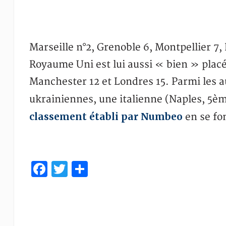
Marseille n°2, Grenoble 6, Montpellier 7,
Royaume Uni est lui aussi « bien » placé
Manchester 12 et Londres 15. Parmi les au
ukrainiennes, une italienne (Naples, 5èm
classement établi par Numbeo
en se fo
Facebook
Twitter
Partager