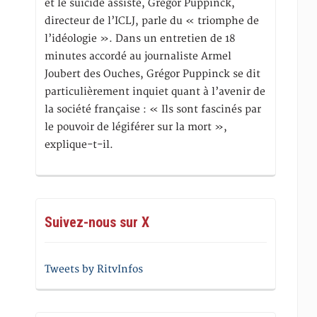
et le suicide assisté, Gregor Puppinck,
directeur de l’ICLJ, parle du « triomphe de
l’idéologie ». Dans un entretien de 18
minutes accordé au journaliste Armel
Joubert des Ouches, Grégor Puppinck se dit
particulièrement inquiet quant à l’avenir de
la société française : « Ils sont fascinés par
le pouvoir de légiférer sur la mort »,
explique-t-il.
Suivez-nous sur X
Tweets by RitvInfos