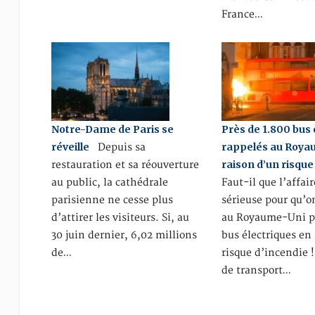
France…
Notre-Dame de Paris se
Près de 1.800 bus 
réveille
rappelés au Roya
Depuis sa
raison d’un risque
restauration et sa réouverture
au public, la cathédrale
Faut-il que l’affair
parisienne ne cesse plus
sérieuse pour qu’o
d’attirer les visiteurs. Si, au
au Royaume-Uni pr
30 juin dernier, 6,02 millions
bus électriques en
de…
risque d’incendie 
de transport…