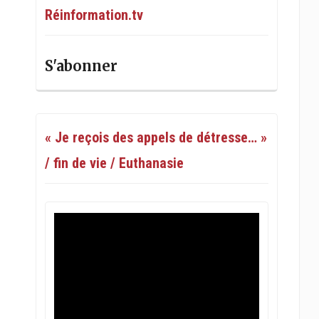
Réinformation.tv
S'abonner
« Je reçois des appels de détresse… »
/ fin de vie / Euthanasie