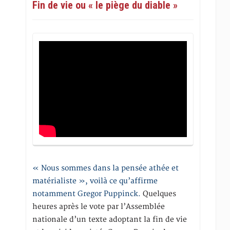
Fin de vie ou « le piège du diable »
« Nous sommes dans la pensée athée et
matérialiste », voilà ce qu’affirme
notamment Gregor Puppinck.
Quelques
heures après le vote par l’Assemblée
nationale d’un texte adoptant la fin de vie