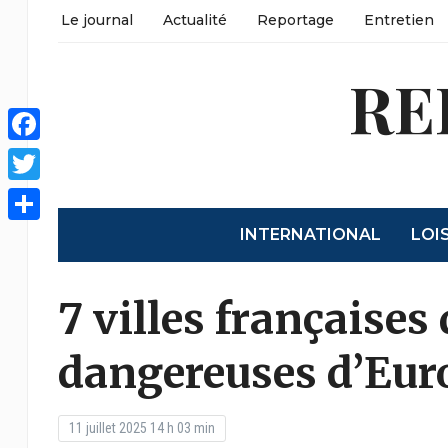
Le journal
Actualité
Reportage
Entretien
RE
Facebook
Twitter
INTERNATIONAL
LOI
Partager
7 villes françaises
dangereuses d’Eur
11 juillet 2025 14 h 03 min