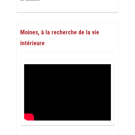
Moines, à la recherche de la vie
intérieure