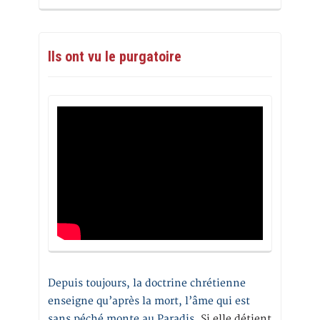
Ils ont vu le purgatoire
Depuis toujours, la doctrine chrétienne
enseigne qu’après la mort, l’âme qui est
sans péché monte au Paradis
. Si elle détient