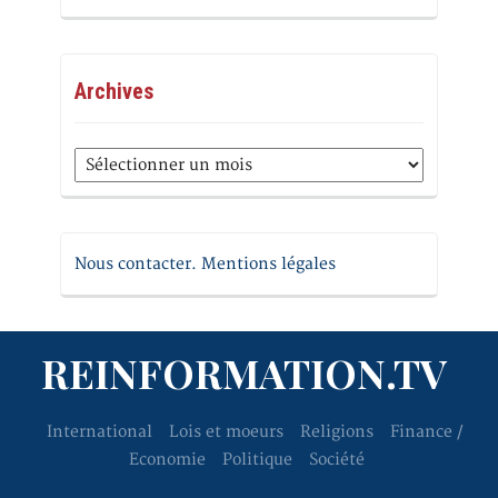
Archives
Archives
Nous contacter. Mentions légales
REINFORMATION.TV
International
Lois et moeurs
Religions
Finance /
Economie
Politique
Société