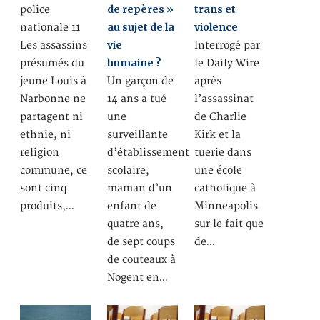
de repères »
trans et
police
au sujet de la
violence
nationale 11
vie
Les assassins
Interrogé par
humaine ?
présumés du
le Daily Wire
jeune Louis à
Un garçon de
après
Narbonne ne
14 ans a tué
l’assassinat
partagent ni
une
de Charlie
ethnie, ni
surveillante
Kirk et la
religion
d’établissement
tuerie dans
commune, ce
scolaire,
une école
sont cinq
maman d’un
catholique à
produits,…
enfant de
Minneapolis
quatre ans,
sur le fait que
de sept coups
de…
de couteaux à
Nogent en…