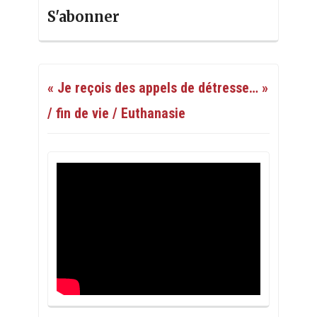
S'abonner
« Je reçois des appels de détresse… »
/ fin de vie / Euthanasie