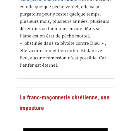
en elle quelque péché véniel, elle va au
purgatoire pour y rester quelque temps,
plusieurs mois, plusieurs années, plusieurs
décennies ou bien plus encore. Mais si
l’âme est en état de péché mortel,
« obstinée dans sa révolte contre Dieu »,
elle va directement en enfer. Et dans ce
lieu, aucune rémission n’est possible. Car
l’enfer est éternel.
La franc-maçonnerie chrétienne, une
imposture