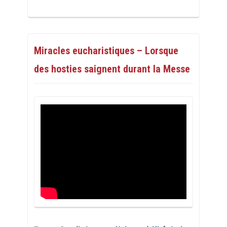
Miracles eucharistiques – Lorsque
des hosties saignent durant la Messe