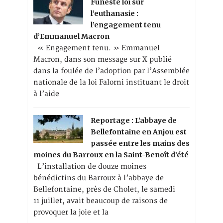
Funeste loi sur
l’euthanasie :
l’engagement tenu
d’Emmanuel Macron
« Engagement tenu. » Emmanuel
Macron, dans son message sur X publié
dans la foulée de l’adoption par l’Assemblée
nationale de la loi Falorni instituant le droit
à l’aide
Reportage : L’abbaye de
Bellefontaine en Anjou est
passée entre les mains des
moines du Barroux en la Saint-Benoît d’été
L’installation de douze moines
bénédictins du Barroux à l’abbaye de
Bellefontaine, près de Cholet, le samedi
11 juillet, avait beaucoup de raisons de
provoquer la joie et la