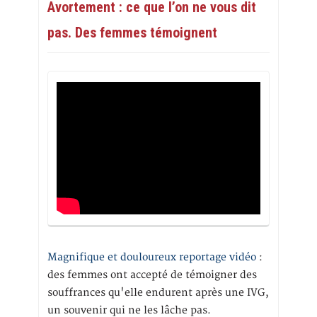
Avortement : ce que l’on ne vous dit
pas. Des femmes témoignent
Magnifique et douloureux reportage vidéo
:
des femmes ont accepté de témoigner des
souffrances qu'elle endurent après une IVG,
un souvenir qui ne les lâche pas.