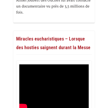
Armel Joubert des Ouches lui avait consacré
un documentaire vu près de 3,5 millions de
fois.
Miracles eucharistiques – Lorsque
des hosties saignent durant la Messe