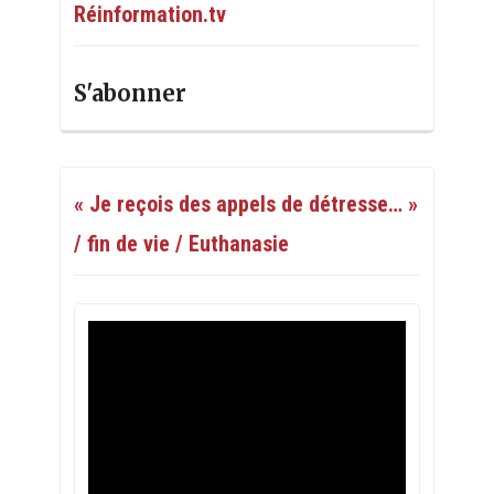
Réinformation.tv
S'abonner
« Je reçois des appels de détresse… »
/ fin de vie / Euthanasie