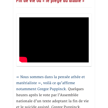
Fin de vie ou « le piège du diable »
« Nous sommes dans la pensée athée et
matérialiste », voilà ce qu’affirme
notamment Gregor Puppinck.
Quelques
heures après le vote par l’Assemblée
nationale d’un texte adoptant la fin de vie
et le suicide assisté, Gregor Puppinck,