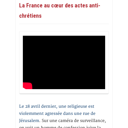
La France au cœur des actes anti-
chrétiens
Le 28 avril dernier, une religieuse est
violemment agressée dans une rue de
Jérusalem
. Sur une caméra de surveillance,
on voit un homme de confession juive la