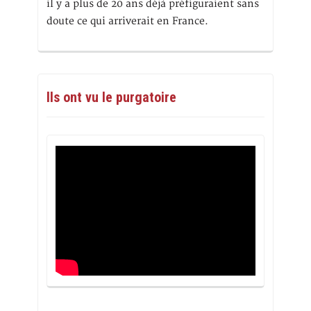
il y a plus de 20 ans déjà préfiguraient sans
doute ce qui arriverait en France.
Ils ont vu le purgatoire