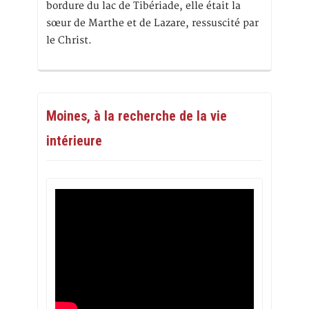
bordure du lac de Tibériade, elle était la
sœur de Marthe et de Lazare, ressuscité par
le Christ.
Moines, à la recherche de la vie
intérieure