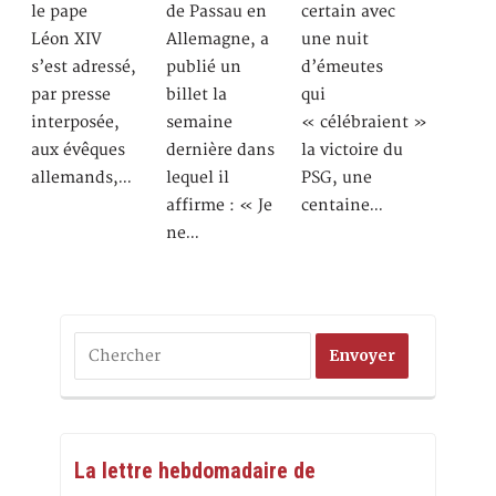
le pape
de Passau en
certain avec
Léon XIV
Allemagne, a
une nuit
s’est adressé,
publié un
d’émeutes
par presse
billet la
qui
interposée,
semaine
« célébraient »
aux évêques
dernière dans
la victoire du
allemands,…
lequel il
PSG, une
affirme : « Je
centaine…
ne…
La lettre hebdomadaire de