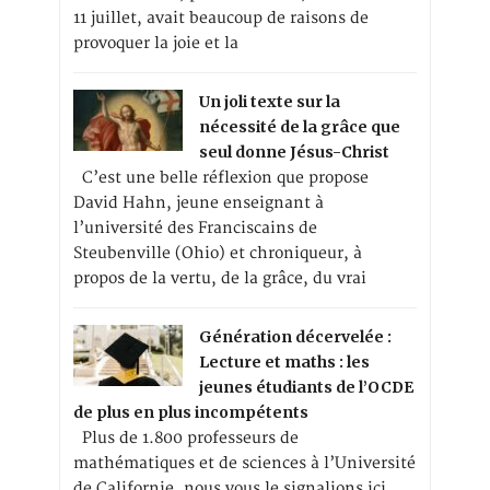
11 juillet, avait beaucoup de raisons de
provoquer la joie et la
Un joli texte sur la
nécessité de la grâce que
seul donne Jésus-Christ
C’est une belle réflexion que propose
David Hahn, jeune enseignant à
l’université des Franciscains de
Steubenville (Ohio) et chroniqueur, à
propos de la vertu, de la grâce, du vrai
Génération décervelée :
Lecture et maths : les
jeunes étudiants de l’OCDE
de plus en plus incompétents
Plus de 1.800 professeurs de
mathématiques et de sciences à l’Université
de Californie, nous vous le signalions ici,