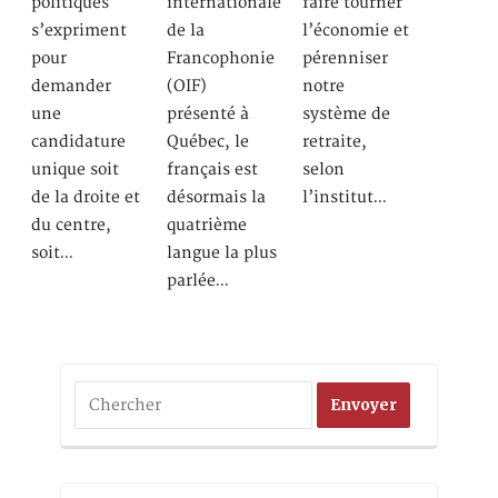
politiques
internationale
faire tourner
s’expriment
de la
l’économie et
pour
Francophonie
pérenniser
demander
(OIF)
notre
une
présenté à
système de
candidature
Québec, le
retraite,
unique soit
français est
selon
de la droite et
désormais la
l’institut…
du centre,
quatrième
soit…
langue la plus
parlée…