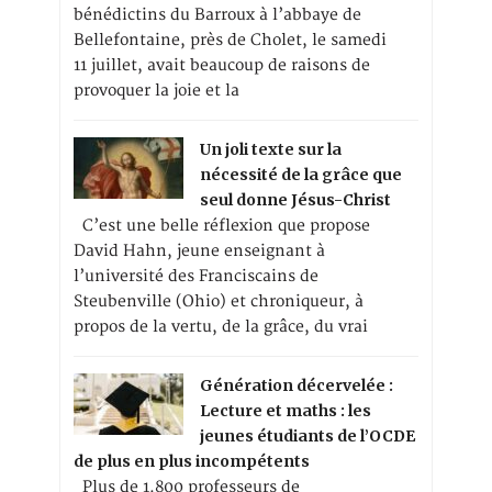
bénédictins du Barroux à l’abbaye de
Bellefontaine, près de Cholet, le samedi
11 juillet, avait beaucoup de raisons de
provoquer la joie et la
Un joli texte sur la
nécessité de la grâce que
seul donne Jésus-Christ
C’est une belle réflexion que propose
David Hahn, jeune enseignant à
l’université des Franciscains de
Steubenville (Ohio) et chroniqueur, à
propos de la vertu, de la grâce, du vrai
Génération décervelée :
Lecture et maths : les
jeunes étudiants de l’OCDE
de plus en plus incompétents
Plus de 1.800 professeurs de