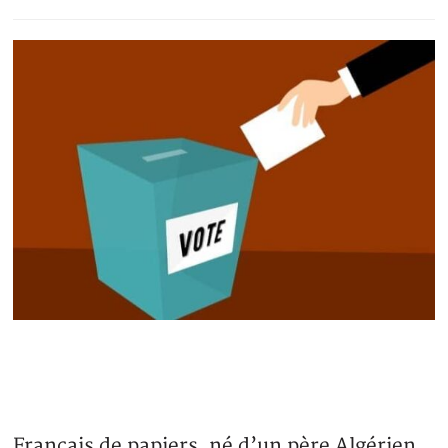
Français de papiers, né d’un père Algérien