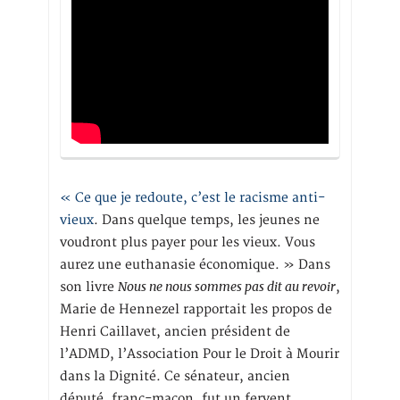
« Ce que je redoute, c’est le racisme anti-
vieux
. Dans quelque temps, les jeunes ne
voudront plus payer pour les vieux. Vous
aurez une euthanasie économique. » Dans
Nous ne nous sommes pas dit au revoir
son livre
,
Marie de Hennezel rapportait les propos de
Henri Caillavet, ancien président de
l’ADMD, l’Association Pour le Droit à Mourir
dans la Dignité. Ce sénateur, ancien
député, franc-maçon, fut un fervent