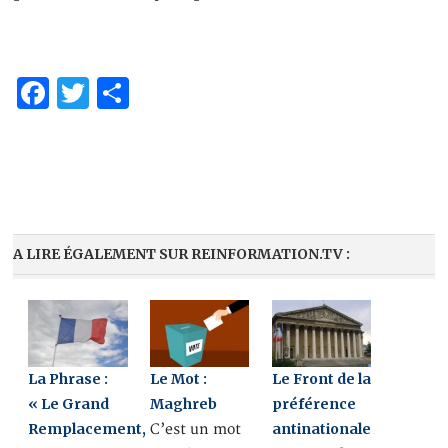
Facebook
Twitter
Partager
A LIRE ÉGALEMENT SUR REINFORMATION.TV :
La Phrase :
Le Mot :
Le Front de la
« Le Grand
Maghreb
préférence
Remplacement,
antinationale
C’est un mot