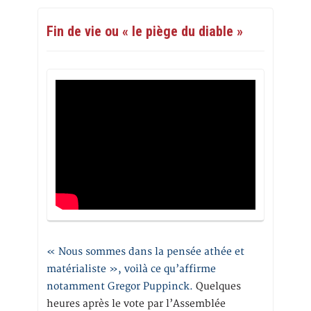
Fin de vie ou « le piège du diable »
« Nous sommes dans la pensée athée et
matérialiste », voilà ce qu’affirme
notamment Gregor Puppinck.
Quelques
heures après le vote par l’Assemblée