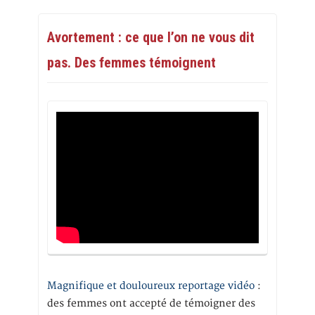
Avortement : ce que l’on ne vous dit
pas. Des femmes témoignent
Magnifique et douloureux reportage vidéo
:
des femmes ont accepté de témoigner des