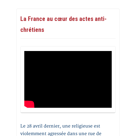
La France au cœur des actes anti-
chrétiens
Le 28 avril dernier, une religieuse est
violemment agressée dans une rue de