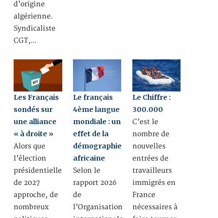
d’origine
algérienne.
Syndicaliste
CGT,…
Les Français
Le français
Le Chiffre :
sondés sur
4ème langue
300.000
une alliance
mondiale : un
C’est le
« à droite »
effet de la
nombre de
démographie
Alors que
nouvelles
africaine
l’élection
entrées de
présidentielle
Selon le
travailleurs
de 2027
rapport 2026
immigrés en
approche, de
de
France
nombreux
l’Organisation
nécessaires à