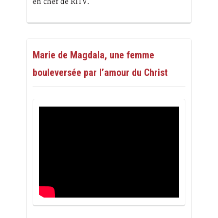
en chef de RiTV.
Marie de Magdala, une femme
bouleversée par l’amour du Christ