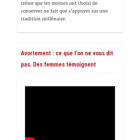
trésor que les moines ont choisi de
conserver ne fait que s’appuyer sur une
tradition millénaire.
Avortement : ce que l’on ne vous dit
pas. Des femmes témoignent