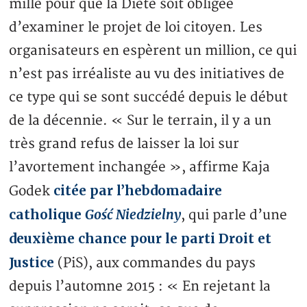
mille pour que la Diète soit obligée
d’examiner le projet de loi citoyen. Les
organisateurs en espèrent un million, ce qui
n’est pas irréaliste au vu des initiatives de
ce type qui se sont succédé depuis le début
de la décennie. « Sur le terrain, il y a un
très grand refus de laisser la loi sur
l’avortement inchangée », affirme Kaja
citée par l’hebdomadaire
Godek
catholique
Gość Niedzielny
, qui parle d’une
deuxième chance pour le parti Droit et
Justice
(PiS), aux commandes du pays
depuis l’automne 2015 : « En rejetant la