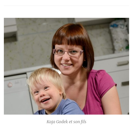
Kaja Godek et son fils