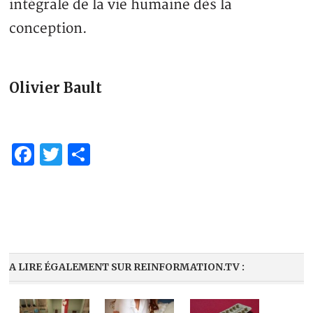
intégrale de la vie humaine dès la
conception.
Olivier Bault
Facebook
Twitter
Share
A LIRE ÉGALEMENT SUR REINFORMATION.TV :