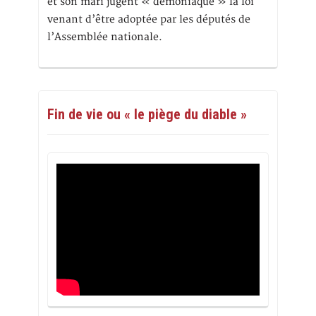
et son mari jugent « démoniaque » la loi
venant d’être adoptée par les députés de
l’Assemblée nationale.
Fin de vie ou « le piège du diable »