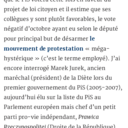
projet de loi citoyen et il estime que ses
collègues y sont plutôt favorables, le vote
négatif d’octobre ayant eu selon le député
le
pour principal but de désarmer
mouvement de protestation
« méga-
hystérique » (c’est le terme employé). J’ai
encore interrogé Marek Jurek, ancien
maréchal (président) de la Diète lors du
premier gouvernement du PiS (2005-2007),
aujourd’hui élu sur la liste du PiS au
Parlement européen mais chef d’un petit
Prawica
parti pro-vie indépendant,
Rzeczypospolitej
(Droite de la République).