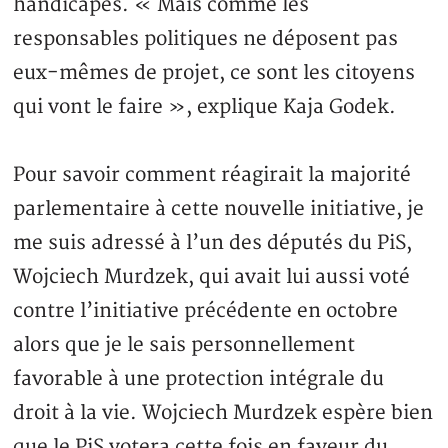
handicapés. « Mais comme les
responsables politiques ne déposent pas
eux-mêmes de projet, ce sont les citoyens
qui vont le faire », explique Kaja Godek.
Pour savoir comment réagirait la majorité
parlementaire à cette nouvelle initiative, je
me suis adressé à l’un des députés du PiS,
Wojciech Murdzek, qui avait lui aussi voté
contre l’initiative précédente en octobre
alors que je le sais personnellement
favorable à une protection intégrale du
droit à la vie. Wojciech Murdzek espère bien
que le PiS votera cette fois en faveur du