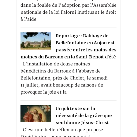
dans la foulée de l’adoption par l’Assemblée
nationale de la loi Falorni instituant le droit
à l’aide
Reportage : L’abbaye de
Bellefontaine en Anjou est
passée entre les mains des
moines du Barroux en la Saint-Benoît d’été
L’installation de douze moines
bénédictins du Barroux à l’abbaye de
Bellefontaine, près de Cholet, le samedi
11 juillet, avait beaucoup de raisons de
provoquer la joie et la
Un joli texte sur la
nécessité de la grâce que
seul donne Jésus-Christ
C’est une belle réflexion que propose
David Hahn, jeune enseignant à