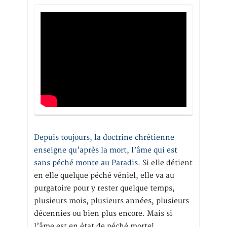
Depuis toujours, la doctrine chrétienne
enseigne qu’après la mort, l’âme qui est
sans péché monte au Paradis
. Si elle détient
en elle quelque péché véniel, elle va au
purgatoire pour y rester quelque temps,
plusieurs mois, plusieurs années, plusieurs
décennies ou bien plus encore. Mais si
l’âme est en état de péché mortel,