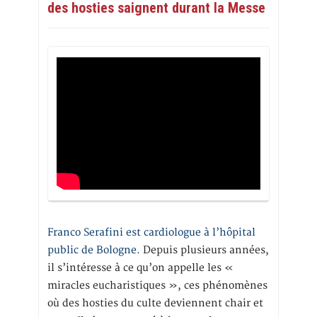
des hosties saignent durant la Messe
Franco Serafini est cardiologue à l’hôpital
public de Bologne.
Depuis plusieurs années,
il s’intéresse à ce qu’on appelle les «
miracles eucharistiques », ces phénomènes
où des hosties du culte deviennent chair et