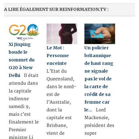
A LIRE ÉGALEMENT SUR REINFORMATION.TV :
Xi Jinping
Le Mot :
Un policier
boude le
Personne
britannique
sommet du
enceinte
de haut rang
G20 à New
ne signale
L’Etat du
Delhi
Il était
pas le vol de
Queensland,
attendu dans
la carte de
dans le nord-
la capitale
crédit de sa
est de
indienne
femme car
l’Australie,
samedi 9,
le…
dont la
Lord
mais c’est
capitale est
Mackenzie,
finalement le
Brisbane,
président des
Premier
vient de
super
ministre Li