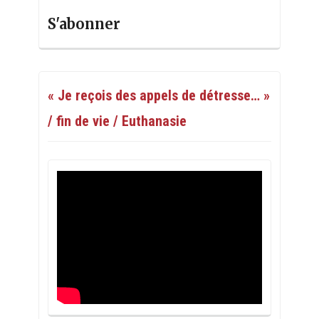
S'abonner
« Je reçois des appels de détresse… »
/ fin de vie / Euthanasie