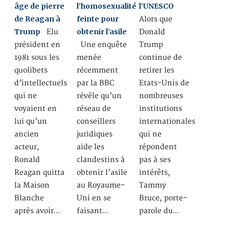
âge de pierre
l’homosexualité
l’UNESCO
de Reagan à
feinte pour
Alors que
Trump
obtenir l’asile
Elu
Donald
président en
Une enquête
Trump
1981 sous les
menée
continue de
quolibets
récemment
retirer les
d’intellectuels
par la BBC
Etats-Unis de
qui ne
révèle qu’un
nombreuses
voyaient en
réseau de
institutions
lui qu’un
conseillers
internationales
ancien
juridiques
qui ne
acteur,
aide les
répondent
Ronald
clandestins à
pas à ses
Reagan quitta
obtenir l’asile
intérêts,
la Maison
au Royaume-
Tammy
Blanche
Uni en se
Bruce, porte-
après avoir…
faisant…
parole du…