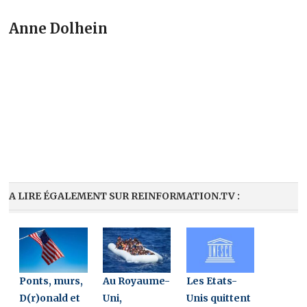
Anne Dolhein
A LIRE ÉGALEMENT SUR REINFORMATION.TV :
Ponts, murs,
Au Royaume-
Les Etats-
D(r)onald et
Uni,
Unis quittent