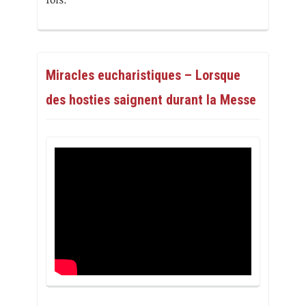
fois.
Miracles eucharistiques – Lorsque
des hosties saignent durant la Messe