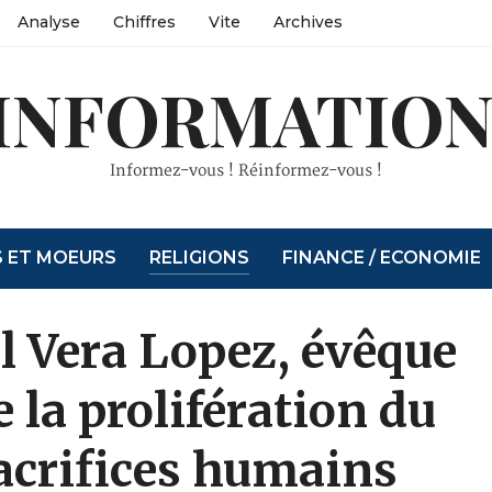
Analyse
Chiffres
Vite
Archives
INFORMATION
Informez-vous ! Réinformez-vous !
S ET MOEURS
RELIGIONS
FINANCE / ECONOMIE
l Vera Lopez, évêque
e la prolifération du
acrifices humains