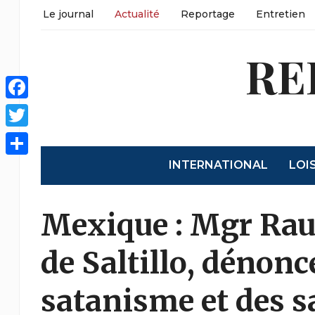
Le journal
Actualité
Reportage
Entretien
RE
Facebook
Twitter
INTERNATIONAL
LOI
Partager
Mexique : Mgr Rau
de Saltillo, dénonc
satanisme et des s