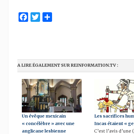
Facebook
Twitter
Partager
A LIRE ÉGALEMENT SUR REINFORMATION.TV :
Un évêque mexicain
Les sacrifices hu
« concélèbre » avec une
Incas étaient « ge
anglicane lesbienne
C’est l’avis d’une 