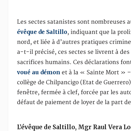
Les sectes satanistes sont nombreuses 
évêque de Saltillo
, indiquant que la prol
nord, et liée à d’autres pratiques crimine
a-t-il précisé, ces sectes se livrent à d
sacrifices humains. Ces déclarations font
voué au démon
et à la « Sainte Mort » –
collège de Chilpancigo (Etat de Guerrero)
fenêtre, fermée à clef, forcée par les au
défaut de paiement de loyer de la part de 
L’évêque de Saltillo, Mgr Raul Vera Lo