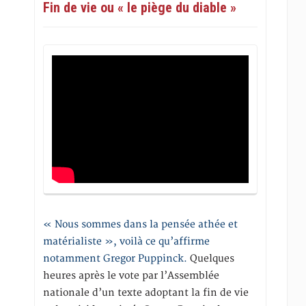
Fin de vie ou « le piège du diable »
« Nous sommes dans la pensée athée et
matérialiste », voilà ce qu’affirme
notamment Gregor Puppinck.
Quelques
heures après le vote par l’Assemblée
nationale d’un texte adoptant la fin de vie