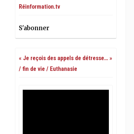
Réinformation.tv
S'abonner
« Je reçois des appels de détresse… »
/ fin de vie / Euthanasie