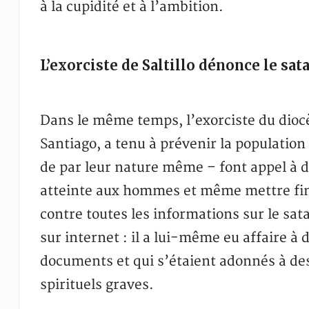
à la cupidité et à l’ambition.
L’exorciste de Saltillo dénonce le sa
Dans le même temps, l’exorciste du diocèse
Santiago, a tenu à prévenir la population
de par leur nature même – font appel à d
atteinte aux hommes et même mettre fin à
contre toutes les informations sur le sat
sur internet : il a lui-même eu affaire à
documents et qui s’étaient adonnés à des
spirituels graves.