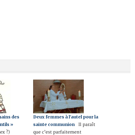
mains des
Deux femmes à l’autel pour la
ntils »
sainte communion
Il paraît
(ex ?)
que c’est parfaitement