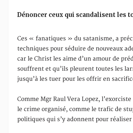
Dénoncer ceux qui scandalisent les t
Ces « fanatiques » du satanisme, a précis
techniques pour séduire de nouveaux adep
car le Christ les aime d’un amour de prédi
souffrent et qu’ils pleurent toutes les lar
jusqu’à les tuer pour les offrir en sacrif
Comme Mgr Raul Vera Lopez, l’exorciste d
le crime organisé, comme le trafic de st
politiques qui s’y adonnent pour réaliser