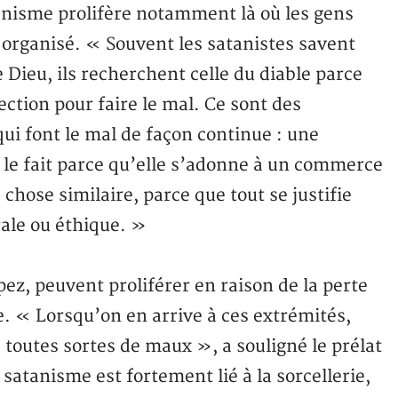
anisme prolifère notamment là où les gens
organisé. « Souvent les satanistes savent
 Dieu, ils recherchent celle du diable parce
ection pour faire le mal. Ce sont des
i font le mal de façon continue : une
 le fait parce qu’elle s’adonne à un commerce
chose similaire, parce que tout se justifie
rale ou éthique. »
ez, peuvent proliférer en raison de la perte
ie. « Lorsqu’on en arrive à ces extrémités,
e toutes sortes de maux », a souligné le prélat
 satanisme est fortement lié à la sorcellerie,