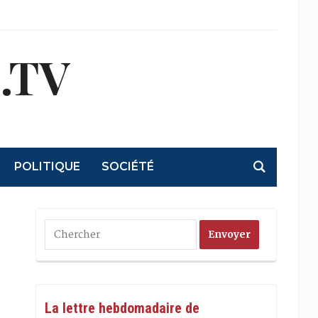
.TV
POLITIQUE
SOCIÉTÉ
La lettre hebdomadaire de