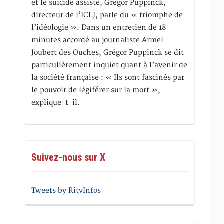
et le suicide assisté, Gregor Puppinck,
directeur de l’ICLJ, parle du « triomphe de
l’idéologie ». Dans un entretien de 18
minutes accordé au journaliste Armel
Joubert des Ouches, Grégor Puppinck se dit
particulièrement inquiet quant à l’avenir de
la société française : « Ils sont fascinés par
le pouvoir de légiférer sur la mort »,
explique-t-il.
Suivez-nous sur X
Tweets by RitvInfos