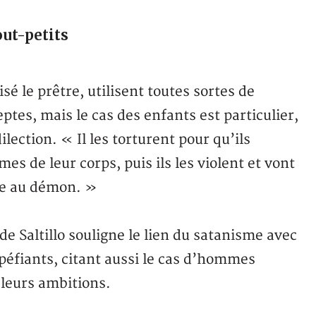
out-petits
é le prêtre, utilisent toutes sortes de
tes, mais le cas des enfants est particulier,
lection. « Il les torturent pour qu’ils
mes de leur corps, puis ils les violent et vont
ice au démon. »
e Saltillo souligne le lien du satanisme avec
upéfiants, citant aussi le cas d’hommes
 leurs ambitions.