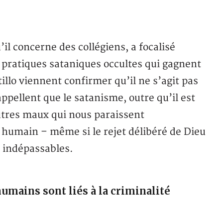
’il concerne des collégiens, a focalisé
 pratiques sataniques occultes qui gagnent
illo viennent confirmer qu’il ne s’agit pas
appellent que le satanisme, outre qu’il est
autres maux qui nous paraissent
n humain – même si le rejet délibéré de Dieu
s indépassables.
umains sont liés à la criminalité