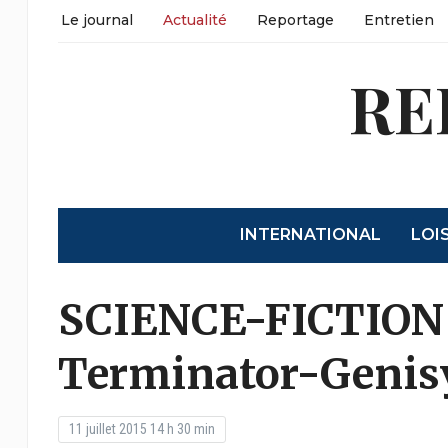
Le journal
Actualité
Reportage
Entretien
RE
INTERNATIONAL
LOI
SCIENCE-FICTION
Terminator-Genis
11 juillet 2015 14 h 30 min