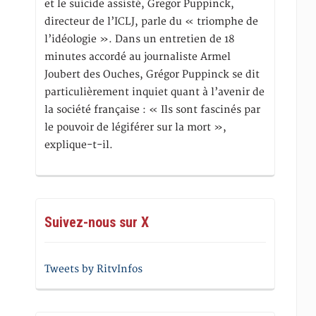
et le suicide assisté, Gregor Puppinck,
directeur de l’ICLJ, parle du « triomphe de
l’idéologie ». Dans un entretien de 18
minutes accordé au journaliste Armel
Joubert des Ouches, Grégor Puppinck se dit
particulièrement inquiet quant à l’avenir de
la société française : « Ils sont fascinés par
le pouvoir de légiférer sur la mort »,
explique-t-il.
Suivez-nous sur X
Tweets by RitvInfos