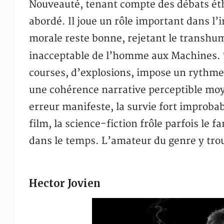
Nouveauté, tenant compte des débats ét
abordé. Il joue un rôle important dans l’i
morale reste bonne, rejetant le trans
inacceptable de l’homme aux Machines.
courses, d’explosions, impose un rythm
une cohérence narrative perceptible mo
erreur manifeste, la survie fort improb
film, la science-fiction frôle parfois le
dans le temps. L’amateur du genre y tr
Hector Jovien