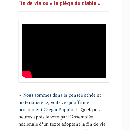
Fin de vie ou « le piège du diable »
« Nous sommes dans la pensée athée et
matérialiste », voilà ce qu’affirme
notamment Gregor Puppinck.
Quelques
heures après le vote par l’Assemblée
nationale d’un texte adoptant la fin de vie