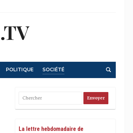
.TV
POLITIQUE
SOCIÉTÉ
La lettre hebdomadaire de