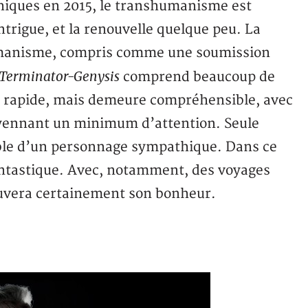
hiques en 2015, le transhumanisme est
ntrigue, et la renouvelle quelque peu. La
humanisme, compris comme une soumission
Terminator-Genysis
comprend beaucoup de
e rapide, mais demeure compréhensible, avec
yennant un minimum d’attention. Seule
able d’un personnage sympathique. Dans ce
 fantastique. Avec, notamment, des voyages
ouvera certainement son bonheur.