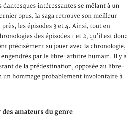
tes dantesques intéressantes se mêlant à un
ernier opus, la saga retrouve son meilleur
près, les épisodes 3 et 4. Ainsi, tout en
ronologies des épisodes 1 et 2, qu’il est donc
ont précisément su jouer avec la chronologie,
engendrés par le libre-arbitre humain. Il y a
stant de la prédestination, opposée au libre-
, en un hommage probablement involontaire à
 des amateurs du genre