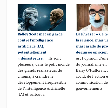
Ridley Scott met en garde
La Phrase : « Ce n’
contre l’intelligence
la science, mais u
artificielle (IA),
mascarade de pr
potentiellement
déguisée en scien
« désastreuse…
Ils sont
est l’opinion d’une
plusieurs, dans le petit monde
du journalisme en 
des grands réalisateurs du
Barry O’Halloran, 
cinéma, à craindre le
covid, de l’action e
développement irrépressible
communication de
de l'Intelligence Artificielle
gouvernements…
(IA) et surtout à…