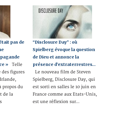
était pas de
“Disclosure Day” : où
ne
Spielberg évoque la question
opagande
de Dieu et annonce la
ce »
présence d’extraterrestres…
Telle
 des figures
Le nouveau film de Steven
Irlande,
Spielberg, Disclosure Day, qui
à propos du
est sorti en salles le 10 juin en
t de la
France comme aux Etats-Unis,
s
est une réflexion sur…