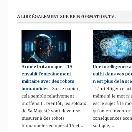
A LIRE ÉGALEMENT SUR REINFORMATION.TV :
Armée britannique : l’IA
Une intelligence ar
envahit l’entraînement
qui lit dans vos p
militaire avec des robots
n’est plus de la sc
humanoïdes
Sur le papier,
L’intelligence arti
cela semble relativement
même si le mot n’e
inoffensif : bientôt, les soldats
est le sujet à la mo
de Sa Majesté vont devoir se
qu’on en inventori
mesurer à des robots
conséquences éco
humanoïdes équipés d’IA et…
soit que,…