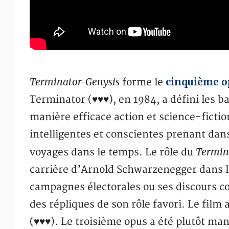
Terminator-Genysis
cinquième o
forme le
Terminator (♥♥♥), en 1984, a défini les b
manière efficace action et science-fict
intelligentes et conscientes prenant dans
Termin
voyages dans le temps. Le rôle du
carrière d’Arnold Schwarzenegger dans l
campagnes électorales ou ses discours 
des répliques de son rôle favori. Le film a
(♥♥♥). Le troisième opus a été plutôt ma