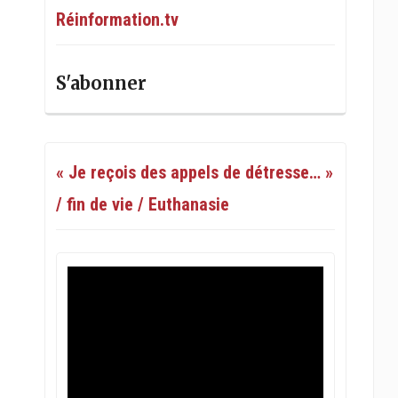
Réinformation.tv
S'abonner
« Je reçois des appels de détresse… »
/ fin de vie / Euthanasie