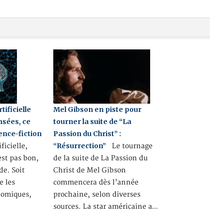
tificielle
Mel Gibson en piste pour
ensées, ce
tourner la suite de “La
ience-fiction
Passion du Christ” :
“Résurrection”
ficielle,
Le tournage
st pas bon,
de la suite de La Passion du
de. Soit
Christ de Mel Gibson
e les
commencera dès l’année
nomiques,
prochaine, selon diverses
sources. La star américaine a…