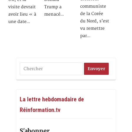
communiste
visite devrait
Trump a
de la Corée
avoir lieu « à
menacé…
du Nord, s’est
une date…
vu remettre
par…
La lettre hebdomadaire de
Réinformation.tv
S'abonner