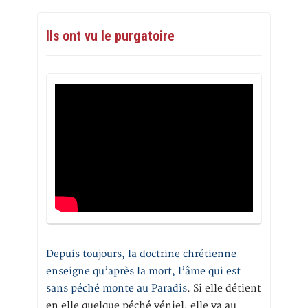
Ils ont vu le purgatoire
Depuis toujours, la doctrine chrétienne
enseigne qu’après la mort, l’âme qui est
sans péché monte au Paradis
. Si elle détient
en elle quelque péché véniel, elle va au