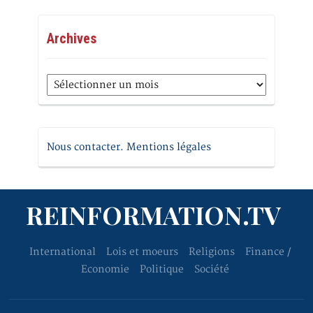
Archives
Archives
Nous contacter. Mentions légales
REINFORMATION.TV
International
Lois et moeurs
Religions
Finance /
Economie
Politique
Société