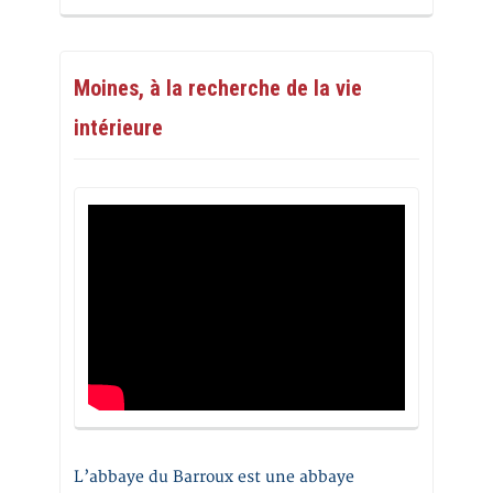
Moines, à la recherche de la vie
intérieure
L’abbaye du Barroux est une abbaye