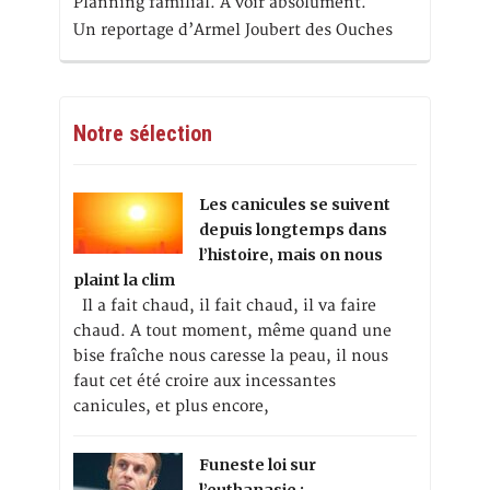
Planning familial. A voir absolument.
Un reportage d’Armel Joubert des Ouches
Notre sélection
Les canicules se suivent
depuis longtemps dans
l’histoire, mais on nous
plaint la clim
Il a fait chaud, il fait chaud, il va faire
chaud. A tout moment, même quand une
bise fraîche nous caresse la peau, il nous
faut cet été croire aux incessantes
canicules, et plus encore,
Funeste loi sur
l’euthanasie :