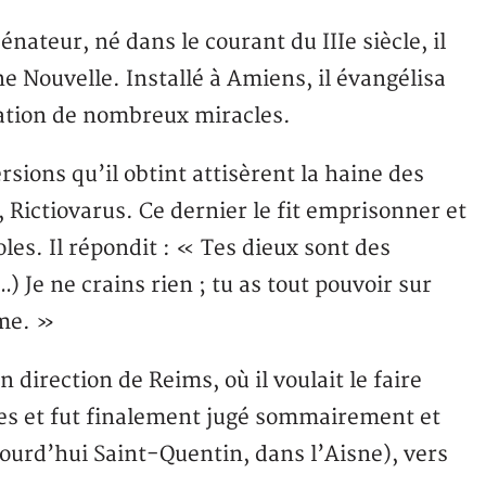
ateur, né dans le courant du IIIe siècle, il
e Nouvelle. Installé à Amiens, il évangélisa
ation de nombreux miracles.
sions qu’il obtint attisèrent la haine des
, Rictiovarus. Ce dernier le fit emprisonner et
les. Il répondit : « Tes dieux sont des
…) Je ne crains rien ; tu as tout pouvoir sur
me. »
 direction de Reims, où il voulait le faire
ures et fut finalement jugé sommairement et
urd’hui Saint-Quentin, dans l’Aisne), vers