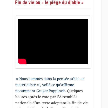
Fin de vie ou « le piège du diable »
« Nous sommes dans la pensée athée et
matérialiste », voilà ce qu’affirme
notamment Gregor Puppinck.
Quelques
heures après le vote par l’Assemblée
nationale d’un texte adoptant la fin de vie