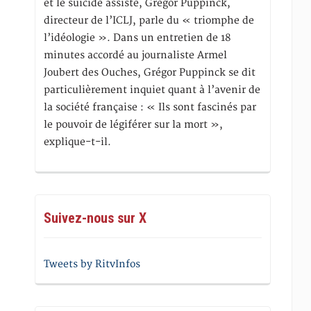
et le suicide assisté, Gregor Puppinck,
directeur de l’ICLJ, parle du « triomphe de
l’idéologie ». Dans un entretien de 18
minutes accordé au journaliste Armel
Joubert des Ouches, Grégor Puppinck se dit
particulièrement inquiet quant à l’avenir de
la société française : « Ils sont fascinés par
le pouvoir de légiférer sur la mort »,
explique-t-il.
Suivez-nous sur X
Tweets by RitvInfos