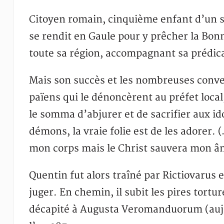
Citoyen romain, cinquième enfant d’un sén
se rendit en Gaule pour y prêcher la Bonn
toute sa région, accompagnant sa prédic
Mais son succès et les nombreuses conver
païens qui le dénoncèrent au préfet local
le somma d’abjurer et de sacrifier aux ido
démons, la vraie folie est de les adorer. (
mon corps mais le Christ sauvera mon â
Quentin fut alors traîné par Rictiovarus en
juger. En chemin, il subit les pires tort
décapité à Augusta Veromanduorum (aujo