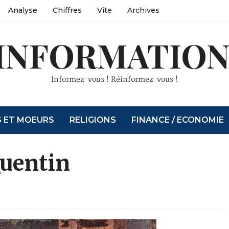
Analyse
Chiffres
Vite
Archives
INFORMATION
Informez-vous ! Réinformez-vous !
S ET MOEURS
RELIGIONS
FINANCE / ECONOMIE
Quentin