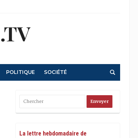
.TV
POLITIQUE
SOCIÉTÉ
La lettre hebdomadaire de