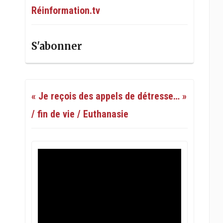
Réinformation.tv
S'abonner
« Je reçois des appels de détresse… »
/ fin de vie / Euthanasie