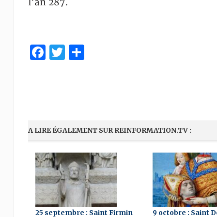
l’an 287.
Facebook
Twitter
Partager
A LIRE ÉGALEMENT SUR REINFORMATION.TV :
25 septembre : Saint Firmin
9 octobre : Saint 