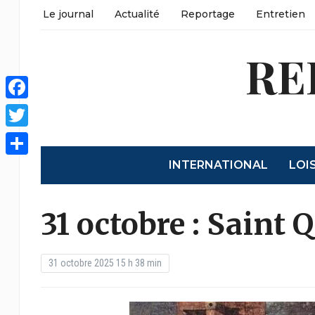
Le journal
Actualité
Reportage
Entretien
RE
Facebook
Twitter
INTERNATIONAL
LOI
Partager
31 octobre : Saint 
31 octobre 2025 15 h 38 min