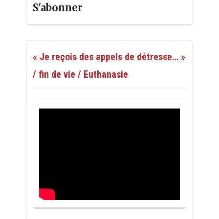
S'abonner
« Je reçois des appels de détresse… »
/ fin de vie / Euthanasie