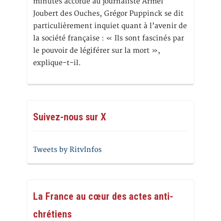
minutes accordé au journaliste Armel
Joubert des Ouches, Grégor Puppinck se dit
particulièrement inquiet quant à l’avenir de
la société française : « Ils sont fascinés par
le pouvoir de légiférer sur la mort »,
explique-t-il.
Suivez-nous sur X
Tweets by RitvInfos
La France au cœur des actes anti-
chrétiens