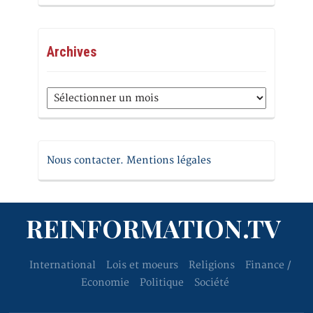
Archives
Archives
Nous contacter. Mentions légales
REINFORMATION.TV
International
Lois et moeurs
Religions
Finance /
Economie
Politique
Société