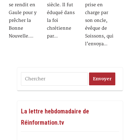
se rendit en
siècle. Il fut
prise en
Gaule pour y
éduqué dans
charge par
prêcher la
la foi
son oncle,
Bonne
chrétienne
évêque de
Nouvelle.…
par…
Soissons, qui
l’envoya…
La lettre hebdomadaire de
Réinformation.tv