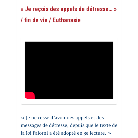
« Je reçois des appels de détresse… »
/ fin de vie / Euthanasie
« Je ne cesse d’avoir des appels et des
messages de détresse, depuis que le texte de
la loi Falorni a été adopté en 3e lecture. »