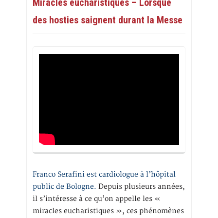
Miracles eucharistiques – Lorsque
des hosties saignent durant la Messe
Franco Serafini est cardiologue à l’hôpital
public de Bologne.
Depuis plusieurs années,
il s’intéresse à ce qu’on appelle les «
miracles eucharistiques », ces phénomènes