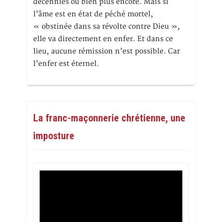
décennies ou bien plus encore. Mais si
l’âme est en état de péché mortel,
« obstinée dans sa révolte contre Dieu »,
elle va directement en enfer. Et dans ce
lieu, aucune rémission n’est possible. Car
l’enfer est éternel.
La franc-maçonnerie chrétienne, une
imposture