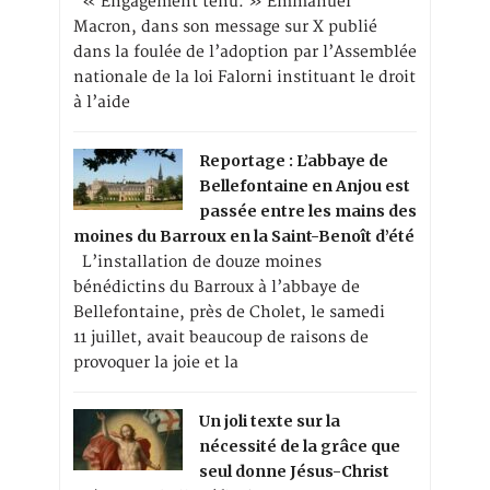
« Engagement tenu. » Emmanuel
Macron, dans son message sur X publié
dans la foulée de l’adoption par l’Assemblée
nationale de la loi Falorni instituant le droit
à l’aide
Reportage : L’abbaye de
Bellefontaine en Anjou est
passée entre les mains des
moines du Barroux en la Saint-Benoît d’été
L’installation de douze moines
bénédictins du Barroux à l’abbaye de
Bellefontaine, près de Cholet, le samedi
11 juillet, avait beaucoup de raisons de
provoquer la joie et la
Un joli texte sur la
nécessité de la grâce que
seul donne Jésus-Christ