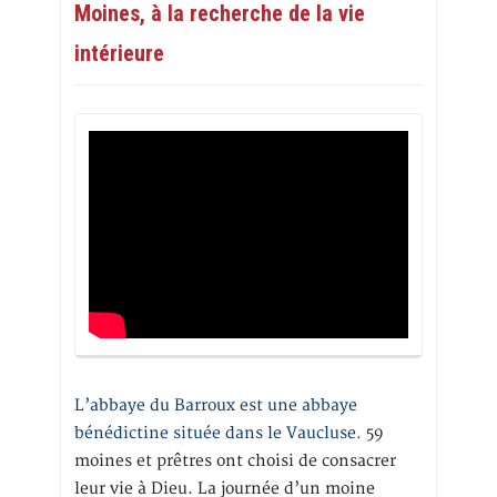
Moines, à la recherche de la vie
intérieure
L’abbaye du Barroux est une abbaye
bénédictine située dans le Vaucluse.
59
moines et prêtres ont choisi de consacrer
leur vie à Dieu. La journée d’un moine