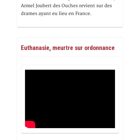
Armel Joubert des Ouches revient sur des
drames ayant eu lieu en France.
Euthanasie, meurtre sur ordonnance