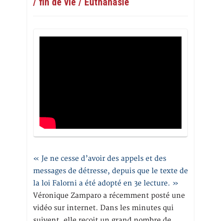
/ fin de vie / Euthanasie
« Je ne cesse d’avoir des appels et des
messages de détresse, depuis que le texte de
la loi Falorni a été adopté en 3e lecture. »
Véronique Zamparo a récemment posté une
vidéo sur internet. Dans les minutes qui
suivent, elle reçoit un grand nombre de