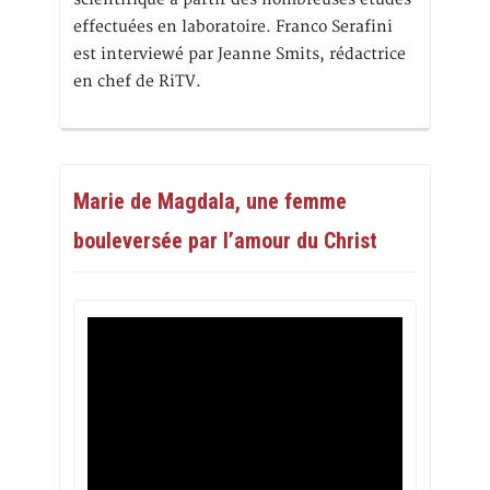
effectuées en laboratoire. Franco Serafini
est interviewé par Jeanne Smits, rédactrice
en chef de RiTV.
Marie de Magdala, une femme
bouleversée par l’amour du Christ