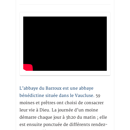
L’abbaye du Barroux est une abbaye
bénédictine située dans le Vaucluse.
59
moines et prêtres ont choisi de consacrer
leur vie à Dieu. La journée d’un moine
démarre chaque jour à 3h20 du matin ; elle
est ensuite ponctuée de différents rendez-