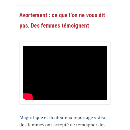
Avortement : ce que l’on ne vous dit
pas. Des femmes témoignent
Magnifique et douloureux reportage vidéo
:
des femmes ont accepté de témoigner des