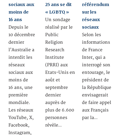
sociaux aux
25 ans se dit
référendum
moins de
« LGBTQ »
sur les
16 ans
réseaux
Un sondage
sociaux
Depuis le
réalisé par le
10 décembre
Public
Selon les
dernier
Religion
informations
l’Australie a
Research
de France
interdit les
Institute
Inter, qui a
réseaux
(PRRI) aux
interrogé son
sociaux aux
Etats-Unis en
entourage, le
moins de
août et
président de
16 ans, une
septembre
la République
première
dernier
envisagerait
mondiale.
auprès de
de faire appel
Les réseaux
plus de 6.600
aux Français
YouTube, X,
personnes
par la…
Facebook,
révèle…
Instagram,