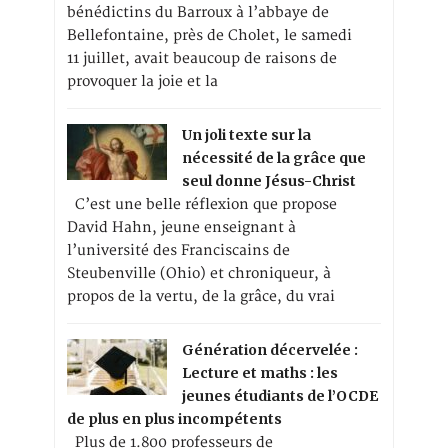
bénédictins du Barroux à l’abbaye de
Bellefontaine, près de Cholet, le samedi
11 juillet, avait beaucoup de raisons de
provoquer la joie et la
Un joli texte sur la
nécessité de la grâce que
seul donne Jésus-Christ
C’est une belle réflexion que propose
David Hahn, jeune enseignant à
l’université des Franciscains de
Steubenville (Ohio) et chroniqueur, à
propos de la vertu, de la grâce, du vrai
Génération décervelée :
Lecture et maths : les
jeunes étudiants de l’OCDE
de plus en plus incompétents
Plus de 1.800 professeurs de