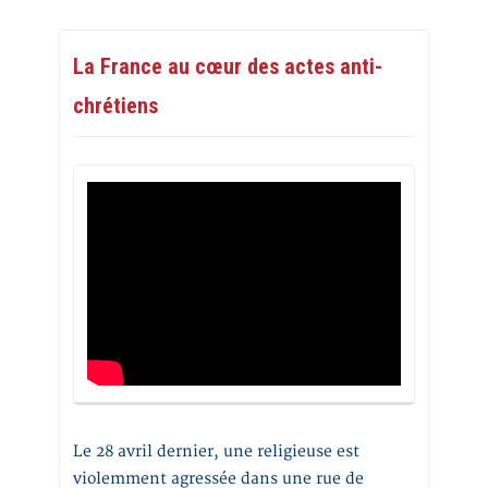
La France au cœur des actes anti-
chrétiens
Le 28 avril dernier, une religieuse est
violemment agressée dans une rue de