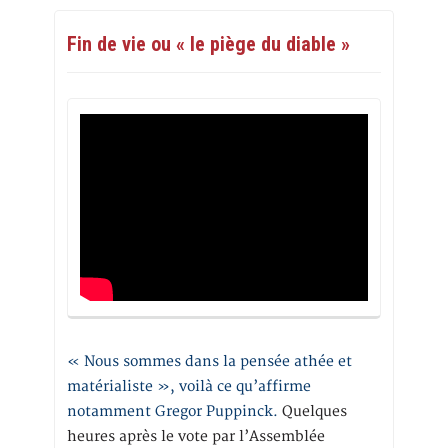
Fin de vie ou « le piège du diable »
« Nous sommes dans la pensée athée et
matérialiste », voilà ce qu’affirme
notamment Gregor Puppinck.
Quelques
heures après le vote par l’Assemblée