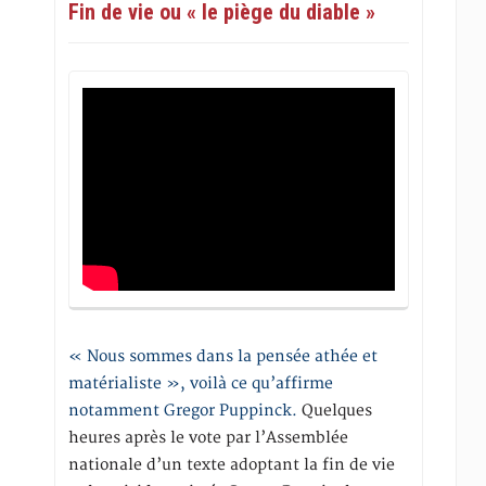
Fin de vie ou « le piège du diable »
« Nous sommes dans la pensée athée et
matérialiste », voilà ce qu’affirme
notamment Gregor Puppinck.
Quelques
heures après le vote par l’Assemblée
nationale d’un texte adoptant la fin de vie