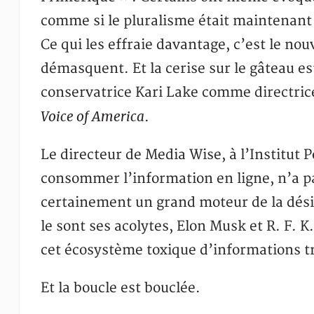
comme si le pluralisme était maintenant f
Ce qui les effraie davantage, c’est le no
démasquent. Et la cerise sur le gâteau es
conservatrice Kari Lake comme directrice
Voice of America
.
Le directeur de Media Wise, à l’Institut
consommer l’information en ligne, n’a pa
certainement un grand moteur de la dés
le sont ses acolytes, Elon Musk et R. F. K
cet écosystème toxique d’informations t
Et la boucle est bouclée.