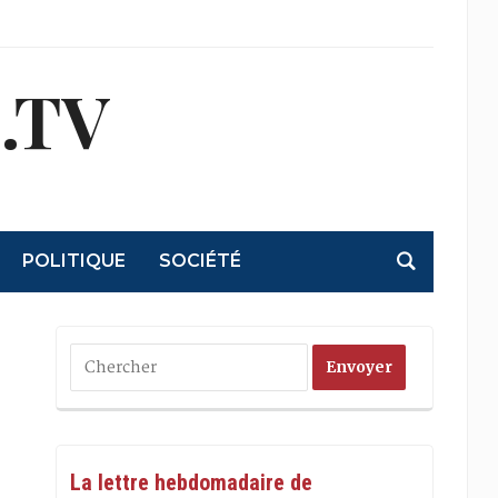
.TV
POLITIQUE
SOCIÉTÉ
La lettre hebdomadaire de