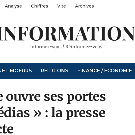
Analyse
Chiffres
Vite
Archives
INFORMATION
Informez-vous ! Réinformez-vous !
S ET MOEURS
RELIGIONS
FINANCE / ECONOMIE
 ouvre ses portes
ias » : la presse
te