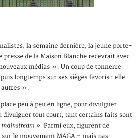
nalistes, la semaine dernière, la jeune porte-
e presse de la Maison Blanche recevrait avec
« nouveaux médias ». Un coup de tonnerre
epuis longtemps sur ses sièges favoris : elle
s autres ».
 place peu à peu en ligne, pour divulguer
a divulguer tout court, tant certains faits sont
 mainstream »
. Parmi eux, figurent de
es sur le mouvement MAGA – mais pas