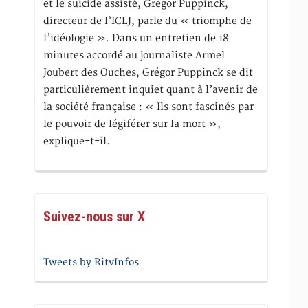
et le suicide assisté, Gregor Puppinck,
directeur de l’ICLJ, parle du « triomphe de
l’idéologie ». Dans un entretien de 18
minutes accordé au journaliste Armel
Joubert des Ouches, Grégor Puppinck se dit
particulièrement inquiet quant à l’avenir de
la société française : « Ils sont fascinés par
le pouvoir de légiférer sur la mort »,
explique-t-il.
Suivez-nous sur X
Tweets by RitvInfos