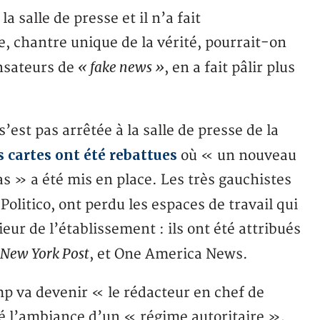
a salle de presse et il n’a fait
, chantre unique de la vérité, pourrait-on
« fake news »
ensateurs de
, en a fait pâlir plus
est pas arrêtée à la salle de presse de la
s cartes ont été rebattues
où « un nouveau
 » a été mis en place. Les très gauchistes
olitico, ont perdu les espaces de travail qui
ieur de l’établissement : ils ont été attribués
 New York Post
, et One America News.
mp va devenir « le rédacteur en chef de
 l’ambiance d’un « régime autoritaire »,