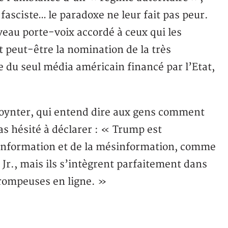
asciste… le paradoxe ne leur fait pas peur.
uveau porte-voix accordé à ceux qui les
t peut-être la nomination de la très
 du seul média américain financé par l’Etat,
 Poynter, qui entend dire aux gens comment
s hésité à déclarer : « Trump est
information et de la mésinformation, comme
. Jr., mais ils s’intègrent parfaitement dans
rompeuses en ligne. »