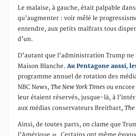
Le malaise, à gauche, était palpable dans l
qu’augmenter : voir mêlé le progressisme
entendre, aux petits malfrats tous disp
d’un.
D’autant que l’administration Trump ne s’
Au Pentagone aussi, le
Maison Blanche.
programme annuel de rotation des médias
The New York Times
NBC News,
ou encore P
leur étaient réservés, jusque-là, à l’intér
The
aux médias conservateurs Breitbart,
Ainsi, de toutes parts, on clame que Tru
l’Amérique ». Certains ont même évoqué