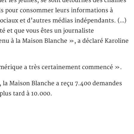
ier les jeunes, se sont détournés des chaînes
els pour consommer leurs informations à
 sociaux et d’autres médias indépendants. (…)
é et que vous êtes un journaliste
enu à la Maison Blanche », a déclaré Karoline
l’Amérique a très certainement commencé ».
e, la Maison Blanche a reçu 7.400 demandes
plus tard à 10.000.