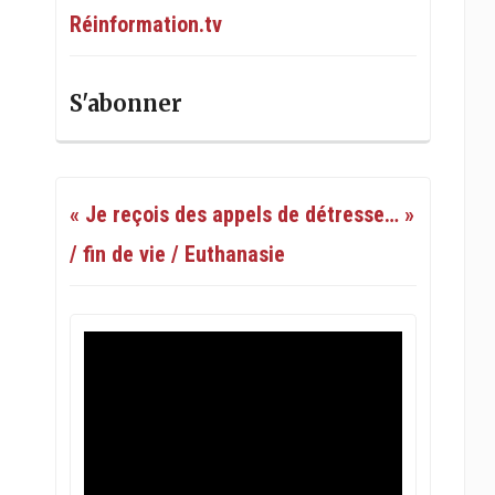
Réinformation.tv
S'abonner
« Je reçois des appels de détresse… »
/ fin de vie / Euthanasie