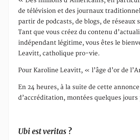
« Des millions d’Américains, en particul
de télévision et des journaux traditionn
partir de podcasts, de blogs, de réseaux
Tant que vous créez du contenu d’actualit
indépendant légitime, vous êtes le bienv
Leavitt, catholique pro-vie.
Pour Karoline Leavitt, « l’âge d’or de 
En 24 heures, à la suite de cette annonc
d’accréditation, montées quelques jours 
Ubi est veritas
?