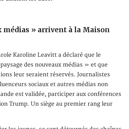
 médias » arrivent à la Maison
arole Karoline Leavitt a déclaré que le
« paysage des nouveaux médias » et que
ions leur seraient réservés. Journalistes
fluenceurs sociaux et autres médias non
mande est validée, participer aux conférences
ation Trump. Un siège au premier rang leur