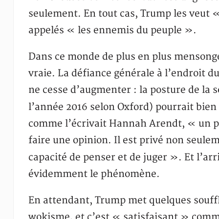
seulement. En tout cas, Trump les veut «
appelés « les ennemis du peuple ».
Dans ce monde de plus en plus mensonger, 
vraie. La défiance générale à l’endroit 
ne cesse d’augmenter : la posture de la s
l’année 2016 selon Oxford) pourrait bien
comme l’écrivait Hannah Arendt, « un peu
faire une opinion. Il est privé non seule
capacité de penser et de juger ». Et l’arr
évidemment le phénomène.
En attendant, Trump met quelques souffl
wokisme, et c’est « satisfaisant » comme