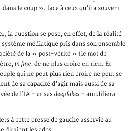
 dans le coup », face à ceux qu’il a souvent
la question se pose, en effet, de la réalité
du système médiatique pris dans son ensemble
ociété de la « post-vérité » (le mot de
in fine
 être,
, de ne plus croire en rien. Et
ple qui ne peut plus rien croire ne peut se
ment de sa capacité d’agir mais aussi de sa
deepfakes
ivée de l’IA – et ses
– amplifiera
ets à cette presse de gauche asservie au
 diraient les ados.