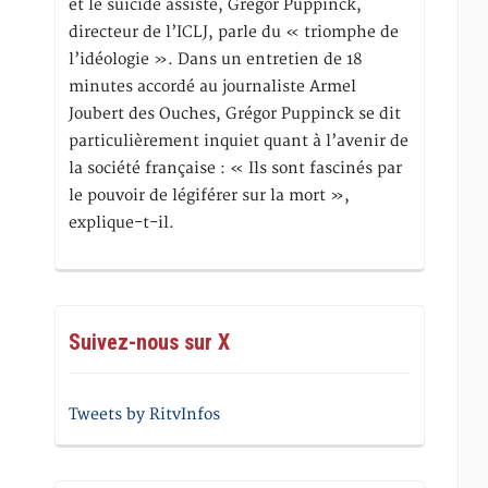
et le suicide assisté, Gregor Puppinck,
directeur de l’ICLJ, parle du « triomphe de
l’idéologie ». Dans un entretien de 18
minutes accordé au journaliste Armel
Joubert des Ouches, Grégor Puppinck se dit
particulièrement inquiet quant à l’avenir de
la société française : « Ils sont fascinés par
le pouvoir de légiférer sur la mort »,
explique-t-il.
Suivez-nous sur X
Tweets by RitvInfos