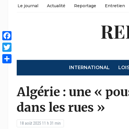
Le journal
Actualité
Reportage
Entretien
RE
Facebook
Twitter
INTERNATIONAL
LOI
Partager
Algérie : une « po
dans les rues »
18 août 2025 11 h 31 min