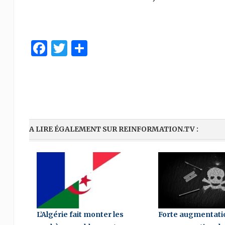
Facebook
Twitter
Partager
A LIRE ÉGALEMENT SUR REINFORMATION.TV :
L’Algérie fait monter les
Forte augmentatio