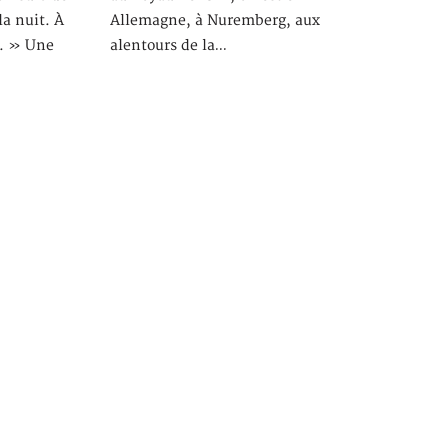
la nuit. À
Allemagne, à Nuremberg, aux
s. » Une
alentours de la…