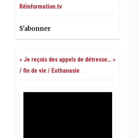
Réinformation.tv
S'abonner
« Je reçois des appels de détresse… »
/ fin de vie / Euthanasie