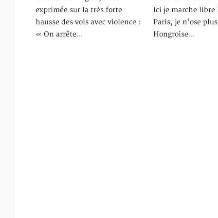
exprimée sur la très forte
Ici je marche libre 
hausse des vols avec violence :
Paris, je n’ose plu
« On arrête…
Hongroise…