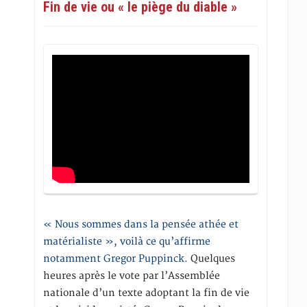
Fin de vie ou « le piège du diable »
« Nous sommes dans la pensée athée et
matérialiste », voilà ce qu’affirme
notamment Gregor Puppinck.
Quelques
heures après le vote par l’Assemblée
nationale d’un texte adoptant la fin de vie