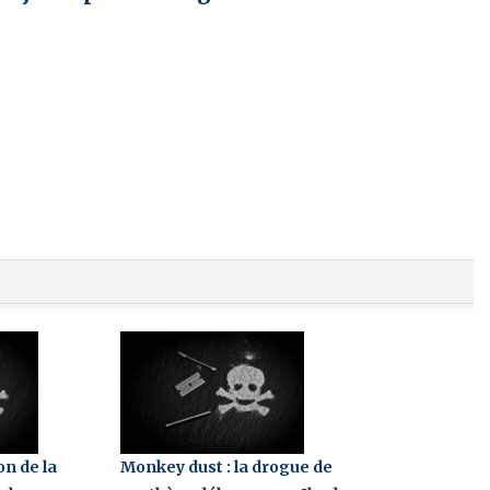
n de la
Monkey dust : la drogue de