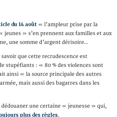
cle du 14 août
« l’ampleur prise par la
« jeunes » s’en prennent aux familles et aux
hone, une somme d’argent dérisoire…
t savoir que cette recrudescence est
e stupéfiants : « 80 % des violences sont
it ainsi « la source principale des autres
 armée, mais aussi des bagarres dans les
r dédouaner une certaine « jeunesse » qui,
toujours plus des règles
.