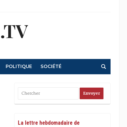
.TV
POLITIQUE
SOCIÉTÉ
La lettre hebdomadaire de