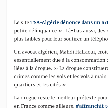
TSA-Algérie dénonce dans un arti
Le site
petite délinquance ». Là-bas aussi, des 
plus faibles pour leur soutirer un télép
Un avocat algérien, Mahdi Halfaoui, croi
essentiellement due à la consommation d
liées à la drogue. » La drogue constituera
crimes comme les vols et les vols à main
quartiers et les cités ».
La drogue reste le meilleur prétexte pou
s’affranchit 
en France comme ailleurs,