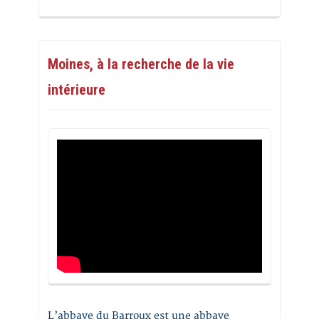
Moines, à la recherche de la vie
intérieure
L’abbaye du Barroux est une abbaye