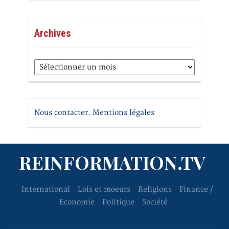
Archives
Archives
Nous contacter. Mentions légales
REINFORMATION.TV
International
Lois et moeurs
Religions
Finance /
Economie
Politique
Société