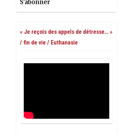
S'abonner
« Je reçois des appels de détresse… »
/ fin de vie / Euthanasie