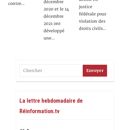
décembre
contre…
justice
2020 et le 14
fédérale pour
décembre
violation des
2021 ont
droits civils…
développé
une…
La lettre hebdomadaire de
Réinformation.tv