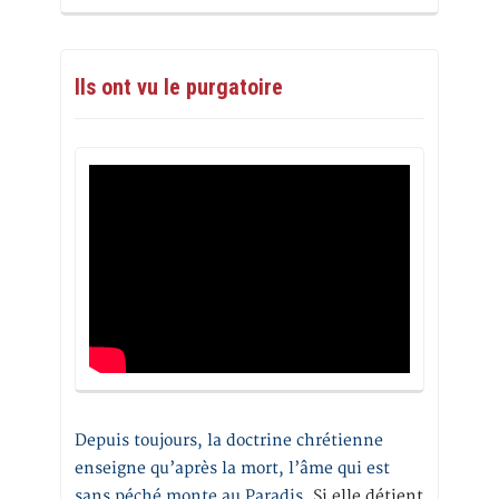
Ils ont vu le purgatoire
Depuis toujours, la doctrine chrétienne
enseigne qu’après la mort, l’âme qui est
sans péché monte au Paradis
. Si elle détient