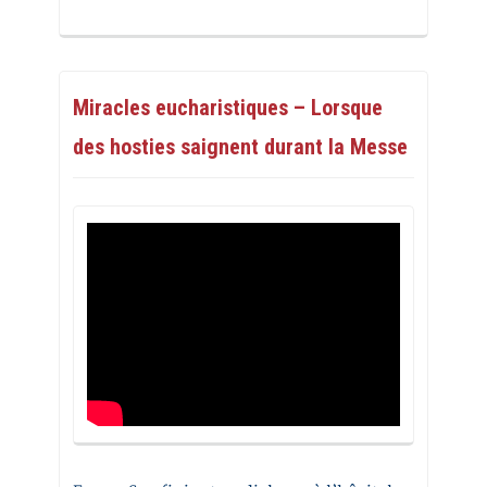
Miracles eucharistiques – Lorsque
des hosties saignent durant la Messe