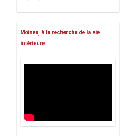
Moines, à la recherche de la vie
intérieure