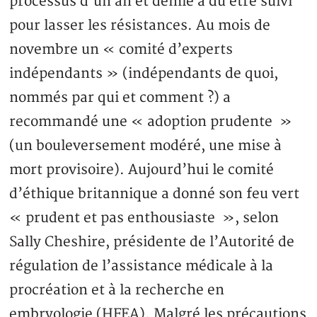
processus d’un an et demie a dû être suivi
pour lasser les résistances. Au mois de
novembre un « comité d’experts
indépendants » (indépendants de quoi,
nommés par qui et comment ?) a
recommandé une « adoption prudente »
(un bouleversement modéré, une mise à
mort provisoire). Aujourd’hui le comité
d’éthique britannique a donné son feu vert
« prudent et pas enthousiaste », selon
Sally Cheshire, présidente de l’Autorité de
régulation de l’assistance médicale à la
procréation et à la recherche en
embryologie (HFEA). Malgré les précautions