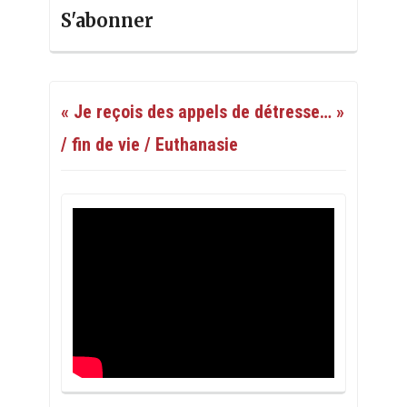
S'abonner
« Je reçois des appels de détresse… »
/ fin de vie / Euthanasie