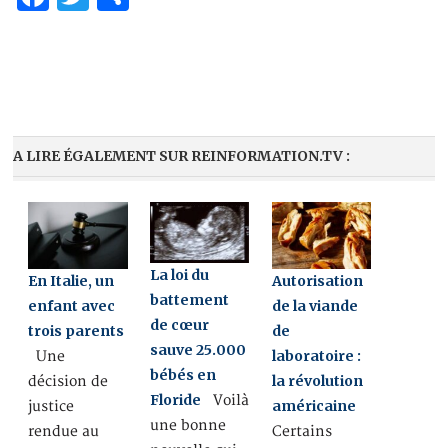
A LIRE ÉGALEMENT SUR REINFORMATION.TV :
La loi du
En Italie, un
Autorisation
battement
enfant avec
de la viande
de cœur
trois parents
de
sauve 25.000
laboratoire :
Une
bébés en
la révolution
décision de
Floride
Voilà
américaine
justice
une bonne
rendue au
Certains