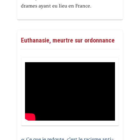
drames ayant eu lieu en France.
Euthanasie, meurtre sur ordonnance
« Ce que je redoute, c’est le racisme anti-