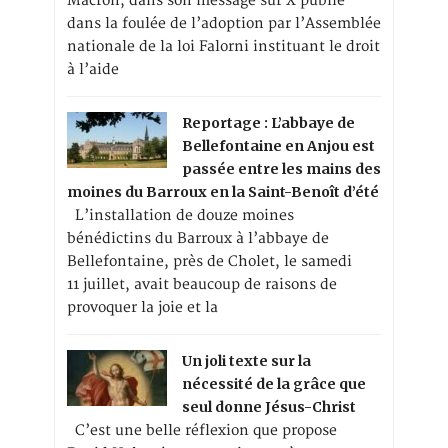
Macron, dans son message sur X publié
dans la foulée de l’adoption par l’Assemblée
nationale de la loi Falorni instituant le droit
à l’aide
Reportage : L’abbaye de
Bellefontaine en Anjou est
passée entre les mains des
moines du Barroux en la Saint-Benoît d’été
L’installation de douze moines
bénédictins du Barroux à l’abbaye de
Bellefontaine, près de Cholet, le samedi
11 juillet, avait beaucoup de raisons de
provoquer la joie et la
Un joli texte sur la
nécessité de la grâce que
seul donne Jésus-Christ
C’est une belle réflexion que propose