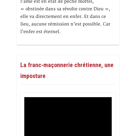
l’âme est en état de péché mortel,
« obstinée dans sa révolte contre Dieu »,
elle va directement en enfer. Et dans ce
lieu, aucune rémission n’est possible. Car
l’enfer est éternel.
La franc-maçonnerie chrétienne, une
imposture