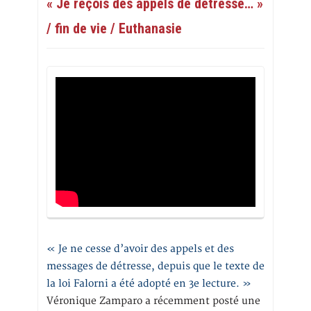
« Je reçois des appels de détresse… »
/ fin de vie / Euthanasie
« Je ne cesse d’avoir des appels et des
messages de détresse, depuis que le texte de
la loi Falorni a été adopté en 3e lecture. »
Véronique Zamparo a récemment posté une