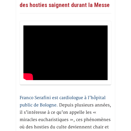
des hosties saignent durant la Messe
Franco Serafini est cardiologue à l’hôpital
public de Bologne.
Depuis plusieurs années,
il s’intéresse à ce qu’on appelle les «
miracles eucharistiques », ces phénomènes
où des hosties du culte deviennent chair et