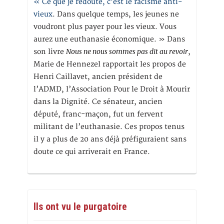
« Ce que je redoute, c’est le racisme anti-
vieux
. Dans quelque temps, les jeunes ne
voudront plus payer pour les vieux. Vous
aurez une euthanasie économique. » Dans
Nous ne nous sommes pas dit au revoir
son livre
,
Marie de Hennezel rapportait les propos de
Henri Caillavet, ancien président de
l’ADMD, l’Association Pour le Droit à Mourir
dans la Dignité. Ce sénateur, ancien
député, franc-maçon, fut un fervent
militant de l’euthanasie. Ces propos tenus
il y a plus de 20 ans déjà préfiguraient sans
doute ce qui arriverait en France.
Ils ont vu le purgatoire