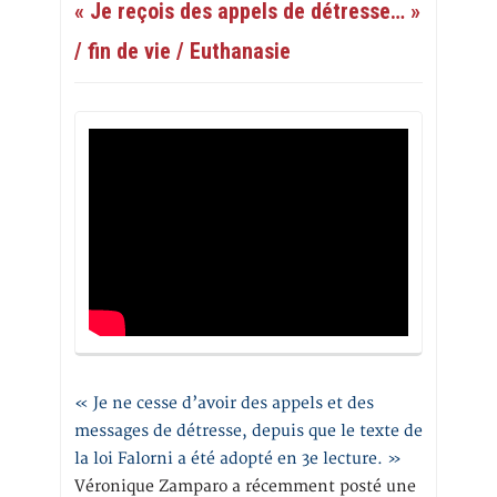
« Je reçois des appels de détresse… »
/ fin de vie / Euthanasie
« Je ne cesse d’avoir des appels et des
messages de détresse, depuis que le texte de
la loi Falorni a été adopté en 3e lecture. »
Véronique Zamparo a récemment posté une