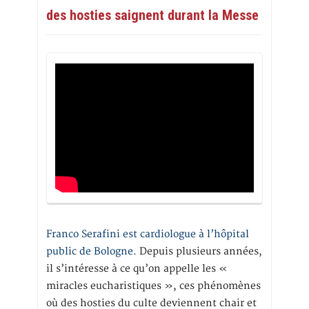
des hosties saignent durant la Messe
Franco Serafini est cardiologue à l’hôpital
public de Bologne.
Depuis plusieurs années,
il s’intéresse à ce qu’on appelle les «
miracles eucharistiques », ces phénomènes
où des hosties du culte deviennent chair et