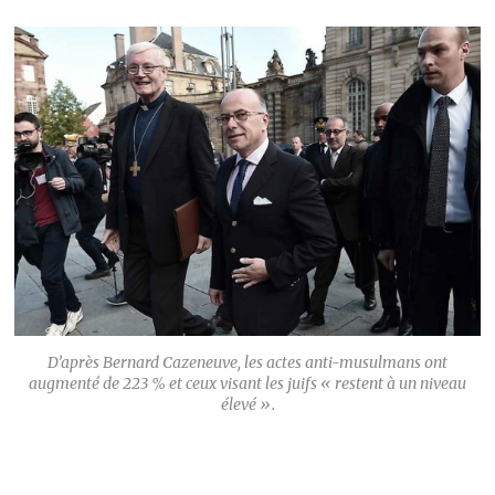
D’après Bernard Cazeneuve, les actes anti-musulmans ont
augmenté de 223 % et ceux visant les juifs « restent à un niveau
élevé ».