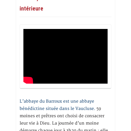
intérieure
L’abbaye du Barroux est une abbaye
bénédictine située dans le Vaucluse.
59
moines et prêtres ont choisi de consacrer
leur vie à Dieu. La journée d’un moine
démarre chaque jour à 3h20 du matin ; elle