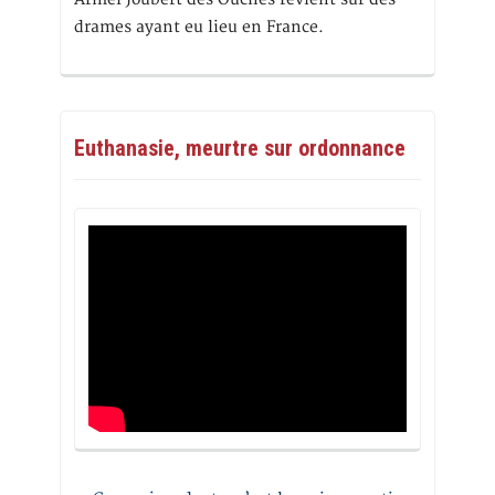
drames ayant eu lieu en France.
Euthanasie, meurtre sur ordonnance