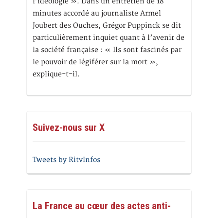
l’idéologie ». Dans un entretien de 18
minutes accordé au journaliste Armel
Joubert des Ouches, Grégor Puppinck se dit
particulièrement inquiet quant à l’avenir de
la société française : « Ils sont fascinés par
le pouvoir de légiférer sur la mort »,
explique-t-il.
Suivez-nous sur X
Tweets by RitvInfos
La France au cœur des actes anti-