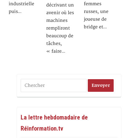
industrielle
femmes
décrivant un
puis…
russes, une
avenir où les
joueuse de
machines
bridge et…
rempliront
beaucoup de
tâches,
« faire…
La lettre hebdomadaire de
Réinformation.tv