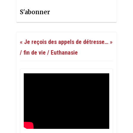
S'abonner
« Je reçois des appels de détresse… »
/ fin de vie / Euthanasie