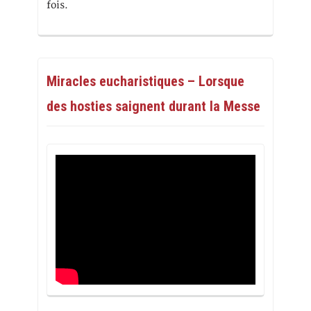
fois.
Miracles eucharistiques – Lorsque
des hosties saignent durant la Messe