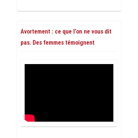
Avortement : ce que l’on ne vous dit
pas. Des femmes témoignent