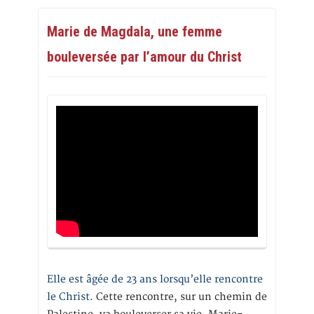
Marie de Magdala, une femme
bouleversée par l’amour du Christ
Elle est âgée de 23 ans lorsqu’elle rencontre
le Christ.
Cette rencontre, sur un chemin de