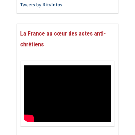
Tweets by RitvInfos
La France au cœur des actes anti-
chrétiens