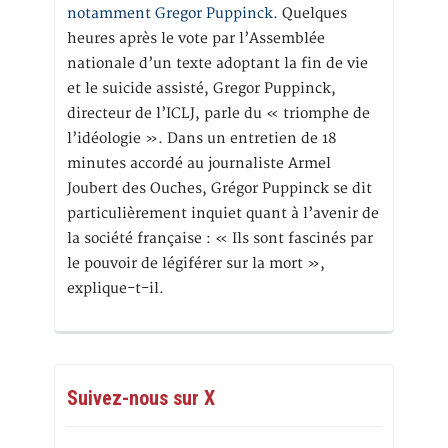
notamment Gregor Puppinck.
Quelques
heures après le vote par l’Assemblée
nationale d’un texte adoptant la fin de vie
et le suicide assisté, Gregor Puppinck,
directeur de l’ICLJ, parle du « triomphe de
l’idéologie ». Dans un entretien de 18
minutes accordé au journaliste Armel
Joubert des Ouches, Grégor Puppinck se dit
particulièrement inquiet quant à l’avenir de
la société française : « Ils sont fascinés par
le pouvoir de légiférer sur la mort »,
explique-t-il.
Suivez-nous sur X