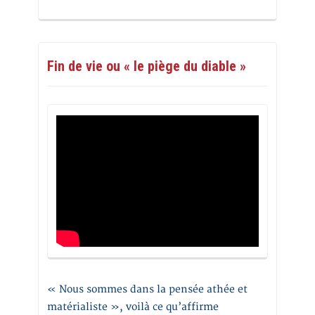
Fin de vie ou « le piège du diable »
« Nous sommes dans la pensée athée et
matérialiste », voilà ce qu’affirme