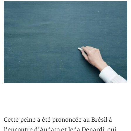
Cette peine a été prononcée au Brésil à
l’encontre d’Audato et Ieda Denardi, qui