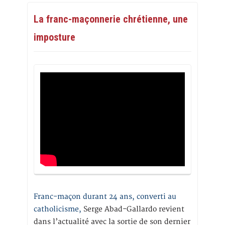
La franc-maçonnerie chrétienne, une
imposture
Franc-maçon durant 24 ans, converti au
catholicisme,
Serge Abad-Gallardo revient
dans l’actualité avec la sortie de son dernier