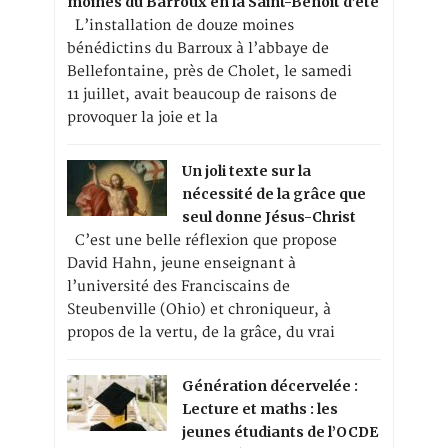
moines du Barroux en la Saint-Benoît d’été
L’installation de douze moines
bénédictins du Barroux à l’abbaye de
Bellefontaine, près de Cholet, le samedi
11 juillet, avait beaucoup de raisons de
provoquer la joie et la
Un joli texte sur la
nécessité de la grâce que
seul donne Jésus-Christ
C’est une belle réflexion que propose
David Hahn, jeune enseignant à
l’université des Franciscains de
Steubenville (Ohio) et chroniqueur, à
propos de la vertu, de la grâce, du vrai
Génération décervelée :
Lecture et maths : les
jeunes étudiants de l’OCDE