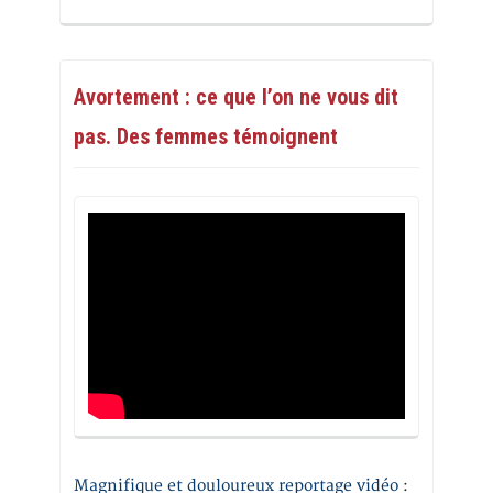
Avortement : ce que l’on ne vous dit
pas. Des femmes témoignent
Magnifique et douloureux reportage vidéo
: