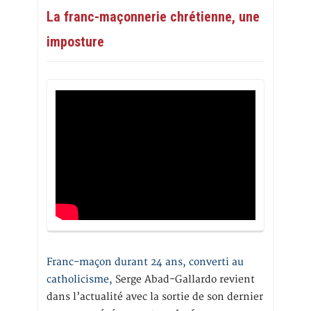
La franc-maçonnerie chrétienne, une
imposture
Franc-maçon durant 24 ans, converti au
catholicisme,
Serge Abad-Gallardo revient
dans l’actualité avec la sortie de son dernier