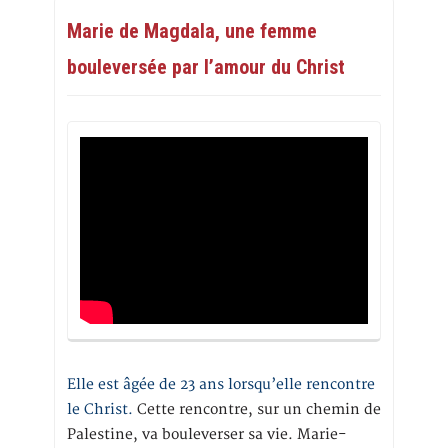
Marie de Magdala, une femme
bouleversée par l’amour du Christ
Elle est âgée de 23 ans lorsqu’elle rencontre
le Christ.
Cette rencontre, sur un chemin de
Palestine, va bouleverser sa vie. Marie-