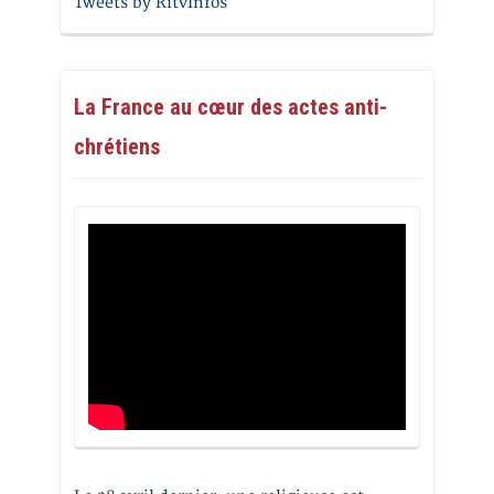
Tweets by RitvInfos
La France au cœur des actes anti-
chrétiens