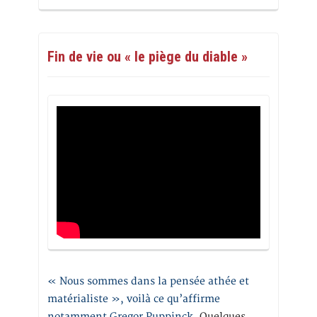
Fin de vie ou « le piège du diable »
« Nous sommes dans la pensée athée et
matérialiste », voilà ce qu’affirme
notamment Gregor Puppinck.
Quelques