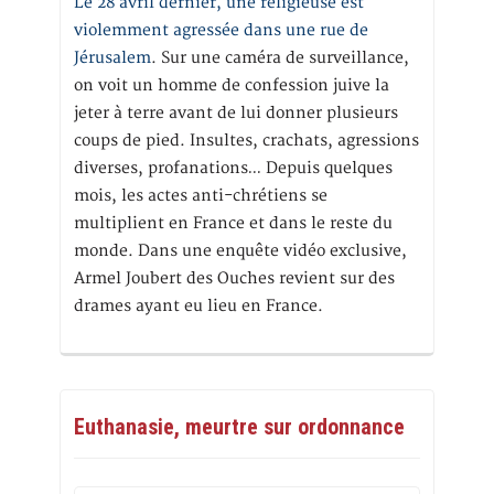
Le 28 avril dernier, une religieuse est
violemment agressée dans une rue de
Jérusalem
. Sur une caméra de surveillance,
on voit un homme de confession juive la
jeter à terre avant de lui donner plusieurs
coups de pied. Insultes, crachats, agressions
diverses, profanations… Depuis quelques
mois, les actes anti-chrétiens se
multiplient en France et dans le reste du
monde. Dans une enquête vidéo exclusive,
Armel Joubert des Ouches revient sur des
drames ayant eu lieu en France.
Euthanasie, meurtre sur ordonnance