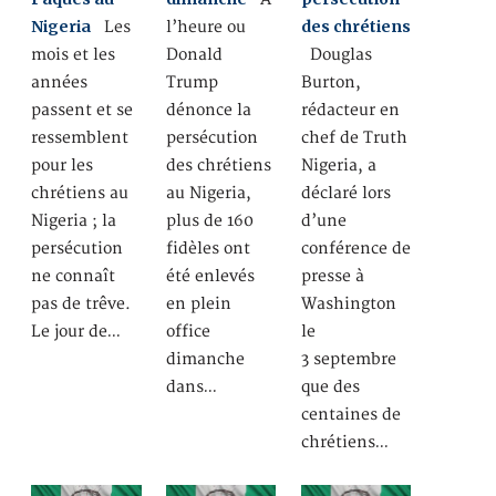
Nigeria
des chrétiens
Les
l’heure ou
mois et les
Donald
Douglas
années
Trump
Burton,
passent et se
dénonce la
rédacteur en
ressemblent
persécution
chef de Truth
pour les
des chrétiens
Nigeria, a
chrétiens au
au Nigeria,
déclaré lors
Nigeria ; la
plus de 160
d’une
persécution
fidèles ont
conférence de
ne connaît
été enlevés
presse à
pas de trêve.
en plein
Washington
Le jour de…
office
le
dimanche
3 septembre
dans…
que des
centaines de
chrétiens…