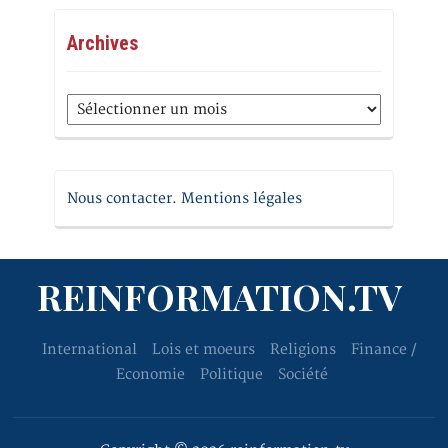
Archives
Archives
Nous contacter. Mentions légales
REINFORMATION.TV
International
Lois et moeurs
Religions
Finance /
Economie
Politique
Société