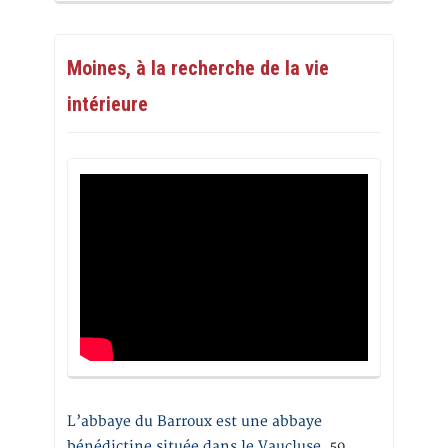
Moines, à la recherche de la vie
intérieure
L’abbaye du Barroux est une abbaye
bénédictine située dans le Vaucluse.
59