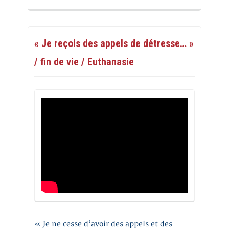
« Je reçois des appels de détresse… »
/ fin de vie / Euthanasie
« Je ne cesse d’avoir des appels et des