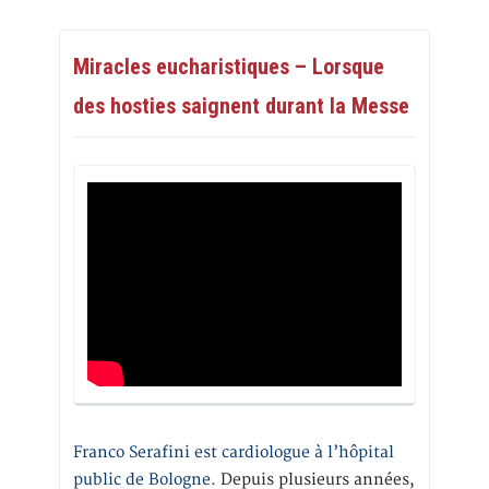
Miracles eucharistiques – Lorsque
des hosties saignent durant la Messe
Franco Serafini est cardiologue à l’hôpital
public de Bologne.
Depuis plusieurs années,