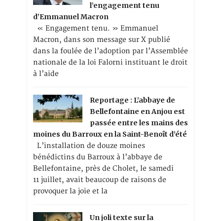
l’engagement tenu
d’Emmanuel Macron
« Engagement tenu. » Emmanuel
Macron, dans son message sur X publié
dans la foulée de l’adoption par l’Assemblée
nationale de la loi Falorni instituant le droit
à l’aide
Reportage : L’abbaye de
Bellefontaine en Anjou est
passée entre les mains des
moines du Barroux en la Saint-Benoît d’été
L’installation de douze moines
bénédictins du Barroux à l’abbaye de
Bellefontaine, près de Cholet, le samedi
11 juillet, avait beaucoup de raisons de
provoquer la joie et la
Un joli texte sur la