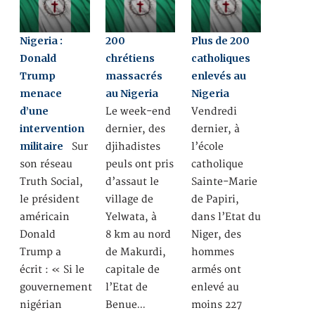
Nigeria :
200
Plus de 200
Donald
chrétiens
catholiques
Trump
massacrés
enlevés au
menace
au Nigeria
Nigeria
d’une
Le week-end
Vendredi
intervention
dernier, des
dernier, à
militaire
Sur
djihadistes
l’école
son réseau
peuls ont pris
catholique
Truth Social,
d’assaut le
Sainte-Marie
le président
village de
de Papiri,
américain
Yelwata, à
dans l’Etat du
Donald
8 km au nord
Niger, des
Trump a
de Makurdi,
hommes
écrit : « Si le
capitale de
armés ont
gouvernement
l’Etat de
enlevé au
nigérian
Benue…
moins 227