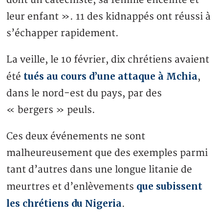
dont un catéchiste, sa femme enceinte et
leur enfant ». 11 des kidnappés ont réussi à
s’échapper rapidement.
La veille, le 10 février, dix chrétiens avaient
tués au cours d’une attaque à Mchia
été
,
dans le nord-est du pays, par des
« bergers » peuls.
Ces deux événements ne sont
malheureusement que des exemples parmi
tant d’autres dans une longue litanie de
que subissent
meurtres et d’enlèvements
les chrétiens du Nigeria
.