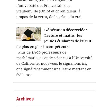
David Hahn, jeune enseignant à
l’université des Franciscains de
Steubenville (Ohio) et chroniqueur, à
propos de la vertu, de la grâce, du vrai
Génération décervelée :
Lecture et maths : les
jeunes étudiants de l’OCDE
de plus en plus incompétents
Plus de 1.800 professeurs de
mathématiques et de sciences à l’Université
de Californie, nous vous le signalions ici,
ont signé récemment une lettre mettant en
évidence
Archives