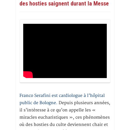
des hosties saignent durant la Messe
Franco Serafini est cardiologue à l’hôpital
public de Bologne.
Depuis plusieurs années,
il s’intéresse à ce qu’on appelle les «
miracles eucharistiques », ces phénomènes
où des hosties du culte deviennent chair et