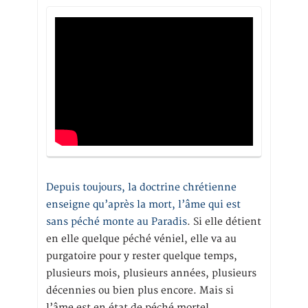
Depuis toujours, la doctrine chrétienne
enseigne qu’après la mort, l’âme qui est
sans péché monte au Paradis
. Si elle détient
en elle quelque péché véniel, elle va au
purgatoire pour y rester quelque temps,
plusieurs mois, plusieurs années, plusieurs
décennies ou bien plus encore. Mais si
l’âme est en état de péché mortel,