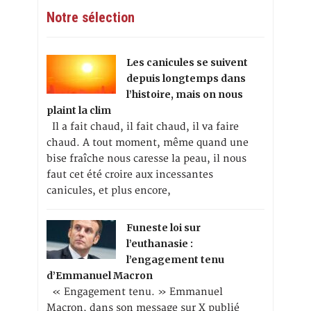
Notre sélection
Les canicules se suivent
depuis longtemps dans
l’histoire, mais on nous
plaint la clim
Il a fait chaud, il fait chaud, il va faire
chaud. A tout moment, même quand une
bise fraîche nous caresse la peau, il nous
faut cet été croire aux incessantes
canicules, et plus encore,
Funeste loi sur
l’euthanasie :
l’engagement tenu
d’Emmanuel Macron
« Engagement tenu. » Emmanuel
Macron, dans son message sur X publié