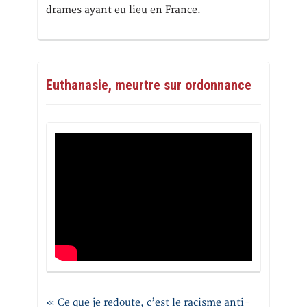
drames ayant eu lieu en France.
Euthanasie, meurtre sur ordonnance
« Ce que je redoute, c’est le racisme anti-