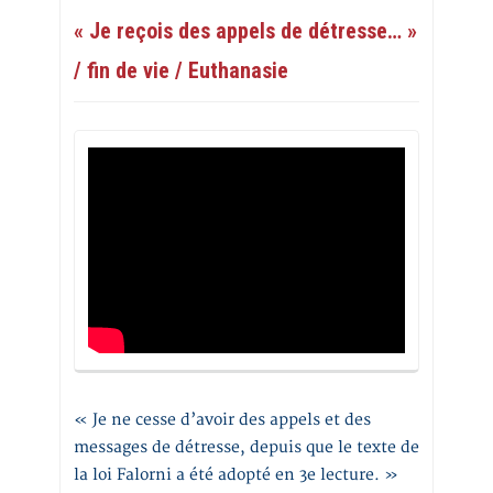
« Je reçois des appels de détresse… »
/ fin de vie / Euthanasie
« Je ne cesse d’avoir des appels et des
messages de détresse, depuis que le texte de
la loi Falorni a été adopté en 3e lecture. »