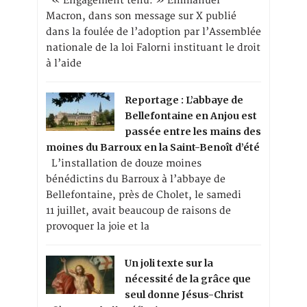
« Engagement tenu. » Emmanuel
Macron, dans son message sur X publié
dans la foulée de l’adoption par l’Assemblée
nationale de la loi Falorni instituant le droit
à l’aide
Reportage : L’abbaye de
Bellefontaine en Anjou est
passée entre les mains des
moines du Barroux en la Saint-Benoît d’été
L’installation de douze moines
bénédictins du Barroux à l’abbaye de
Bellefontaine, près de Cholet, le samedi
11 juillet, avait beaucoup de raisons de
provoquer la joie et la
Un joli texte sur la
nécessité de la grâce que
seul donne Jésus-Christ