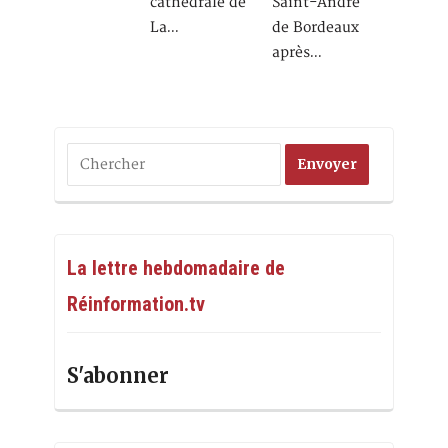
cathédrale de
Saint-André
La…
de Bordeaux
après…
La lettre hebdomadaire de
Réinformation.tv
S'abonner