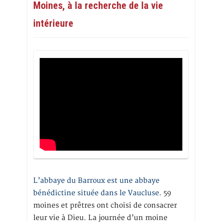
Moines, à la recherche de la vie
intérieure
L’abbaye du Barroux est une abbaye
bénédictine située dans le Vaucluse.
59
moines et prêtres ont choisi de consacrer
leur vie à Dieu. La journée d’un moine