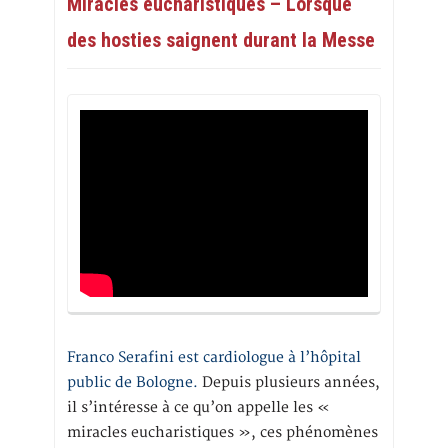
Miracles eucharistiques – Lorsque
des hosties saignent durant la Messe
Franco Serafini est cardiologue à l’hôpital
public de Bologne.
Depuis plusieurs années,
il s’intéresse à ce qu’on appelle les «
miracles eucharistiques », ces phénomènes