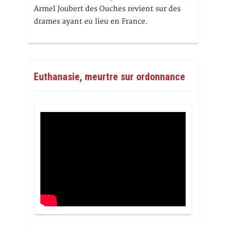
Armel Joubert des Ouches revient sur des
drames ayant eu lieu en France.
Euthanasie, meurtre sur ordonnance