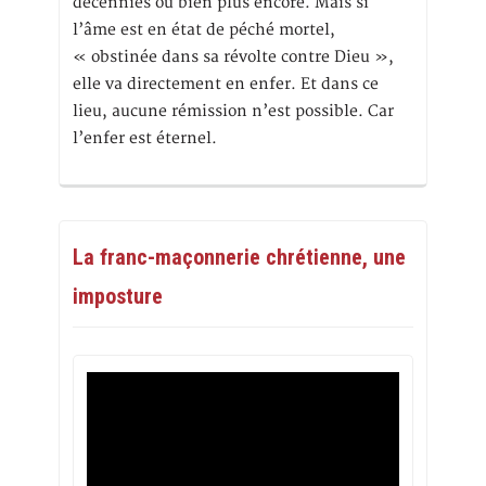
décennies ou bien plus encore. Mais si
l’âme est en état de péché mortel,
« obstinée dans sa révolte contre Dieu »,
elle va directement en enfer. Et dans ce
lieu, aucune rémission n’est possible. Car
l’enfer est éternel.
La franc-maçonnerie chrétienne, une
imposture