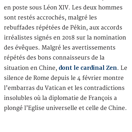
en poste sous Léon XIV. Les deux hommes
sont restés accrochés, malgré les
rebuffades répétées de Pékin, aux accords
irréalistes signés en 2018 sur la nomination
des évêques. Malgré les avertissements
répétés des bons connaisseurs de la
dont le cardinal Zen
situation en Chine,
. Le
silence de Rome depuis le 4 février montre
l’embarras du Vatican et les contradictions
insolubles où la diplomatie de François a
plongé l’Eglise universelle et celle de Chine.