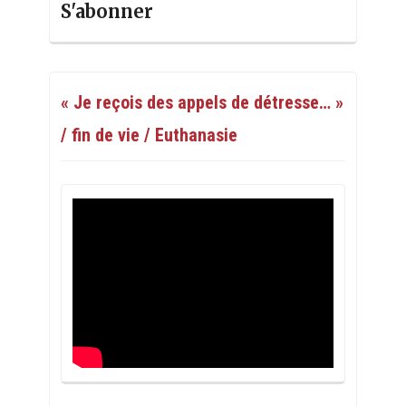
S'abonner
« Je reçois des appels de détresse… »
/ fin de vie / Euthanasie