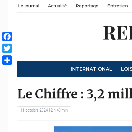
Le journal
Actualité
Reportage
Entretien
RE
Facebook
Twitter
INTERNATIONAL
LOI
Partager
Le Chiffre : 3,2 mil
11 octobre 2024 12 h 43 min