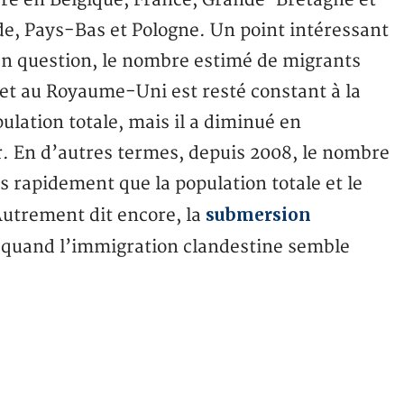
re en Belgique, France, Grande-Bretagne et
nde, Pays-Bas et Pologne. Un point intéressant
 en question, le nombre estimé de migrants
e et au Royaume-Uni est resté constant à la
ulation totale, mais il a diminué en
r. En d’autres termes, depuis 2008, le nombre
 rapidement que la population totale et le
submersion
utrement dit encore, la
 quand l’immigration clandestine semble