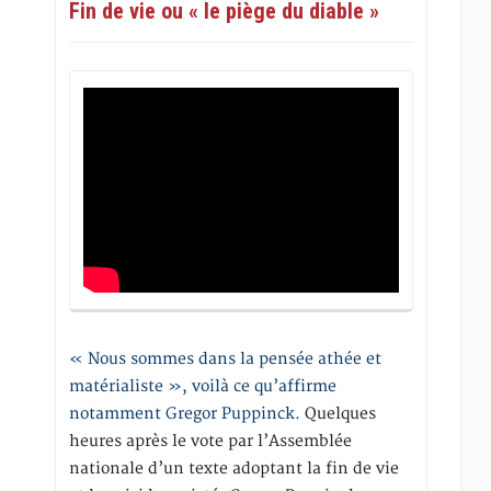
Fin de vie ou « le piège du diable »
« Nous sommes dans la pensée athée et
matérialiste », voilà ce qu’affirme
notamment Gregor Puppinck.
Quelques
heures après le vote par l’Assemblée
nationale d’un texte adoptant la fin de vie