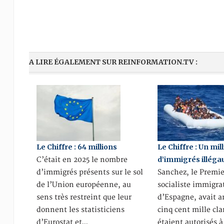
A LIRE ÉGALEMENT SUR REINFORMATION.TV :
Le Chiffre : 64 millions
Le Chiffre : Un mil
d’immigrés illéga
C’était en 2025 le nombre
d’immigrés présents sur le sol
Sanchez, le Premie
de l’Union européenne, au
socialiste immigra
sens très restreint que leur
d’Espagne, avait 
donnent les statisticiens
cinq cent mille cl
d’Eurostat et…
étaient autorisés à