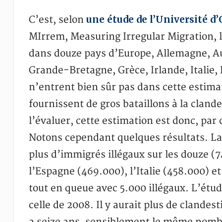
une étude de l’Université d’
C’est, selon
MIrrem, Measuring Irregular Migration, 
dans douze pays d’Europe, Allemagne, Au
Grande-Bretagne, Grèce, Irlande, Italie,
n’entrent bien sûr pas dans cette estimat
fournissent de gros bataillons à la clande
l’évaluer, cette estimation est donc, pa
Notons cependant quelques résultats. La
plus d’immigrés illégaux sur les douze (7
l’Espagne (469.000), l’Italie (458.000) et
tout en queue avec 5.000 illégaux. L’étu
celle de 2008. Il y aurait plus de clande