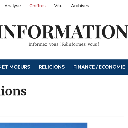
Analyse
Chiffres
Vite
Archives
INFORMATION
Informez-vous ! Réinformez-vous !
S ET MOEURS
RELIGIONS
FINANCE / ECONOMIE
lions