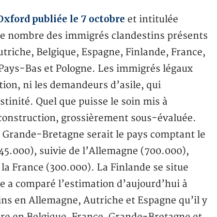
Oxford publiée le 7 octobre
et intitulée
le nombre des immigrés clandestins présents
triche, Belgique, Espagne, Finlande, France,
 Pays-Bas et Pologne. Les immigrés légaux
ion, ni les demandeurs d’asile, qui
stinité. Quel que puisse le soin mis à
r construction, grossièrement sous-évaluée.
 Grande-Bretagne serait le pays comptant le
45.000), suivie de l’Allemagne (700.000),
 la France (300.000). La Finlande se situe
de a comparé l’estimation d’aujourd’hui à
stins en Allemagne, Autriche et Espagne qu’il y