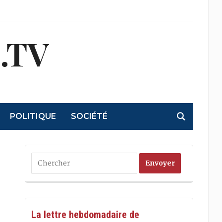
.TV
POLITIQUE
SOCIÉTÉ
La lettre hebdomadaire de