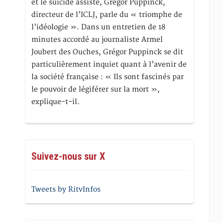
et le suicide assisté, Gregor Puppinck,
directeur de l’ICLJ, parle du « triomphe de
l’idéologie ». Dans un entretien de 18
minutes accordé au journaliste Armel
Joubert des Ouches, Grégor Puppinck se dit
particulièrement inquiet quant à l’avenir de
la société française : « Ils sont fascinés par
le pouvoir de légiférer sur la mort »,
explique-t-il.
Suivez-nous sur X
Tweets by RitvInfos