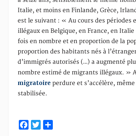
a seize ans, sensiblement le même nomb
Italie, et moins en Finlande, Grèce, Irla
est le suivant : « Au cours des périodes
illégaux en Belgique, en France, en Itali
fois en nombre et en proportion de la pop
proportion des habitants nés à l’étrange
d’immigrés autorisés (…) a augmenté plus
nombre estimé de migrants illégaux. » A
migratoire
perdure et s’accélère, même
stabilisée.
Facebook
Twitter
Partager