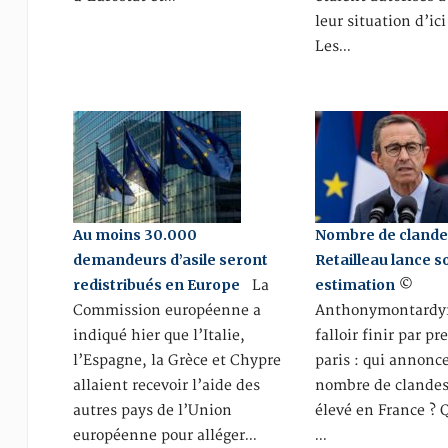
leur situation d’ici 
Les…
Au moins 30.000
Nombre de clandes
demandeurs d’asile seront
Retailleau lance s
redistribués en Europe
estimation
La
©
Commission européenne a
Anthonymontardyf
indiqué hier que l’Italie,
falloir finir par pr
l’Espagne, la Grèce et Chypre
paris : qui annonce
allaient recevoir l’aide des
nombre de clandest
autres pays de l’Union
élevé en France ? 
européenne pour alléger…
…