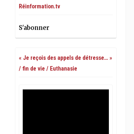
Réinformation.tv
S'abonner
« Je reçois des appels de détresse… »
/ fin de vie / Euthanasie