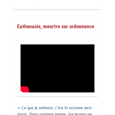
Euthanasie, meurtre sur ordonnance
« Ce que je redoute, c’est le racisme anti-
vieux
. Dans quelque temps, les jeunes ne