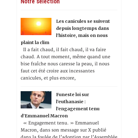
Notre sélection
Les canicules se suivent
depuis longtemps dans
l’histoire, mais on nous
plaint la clim
Il a fait chaud, il fait chaud, il va faire
chaud. A tout moment, même quand une
bise fraîche nous caresse la peau, il nous
faut cet été croire aux incessantes
canicules, et plus encore,
Funeste loi sur
l’euthanasie :
l’engagement tenu
d’Emmanuel Macron
« Engagement tenu. » Emmanuel
Macron, dans son message sur X publié
dans la foulée de l’adoption par l’Assemblée