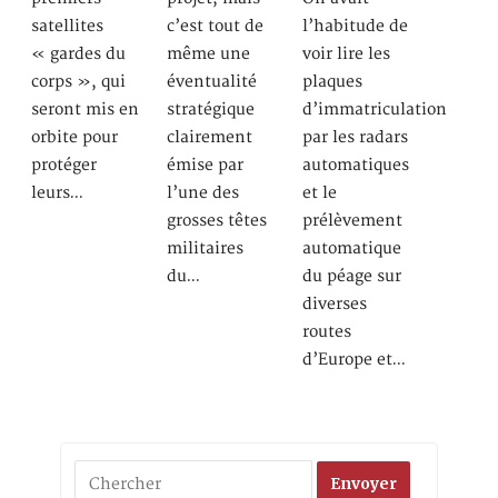
c’est tout de
satellites
l’habitude de
même une
« gardes du
voir lire les
éventualité
corps », qui
plaques
stratégique
seront mis en
d’immatriculation
clairement
orbite pour
par les radars
émise par
protéger
automatiques
l’une des
leurs…
et le
grosses têtes
prélèvement
militaires
automatique
du…
du péage sur
diverses
routes
d’Europe et…