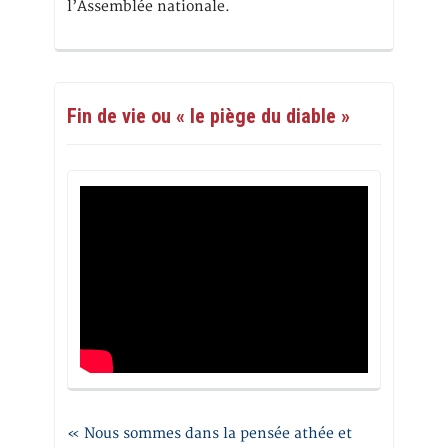
l’Assemblée nationale.
Fin de vie ou « le piège du diable »
« Nous sommes dans la pensée athée et