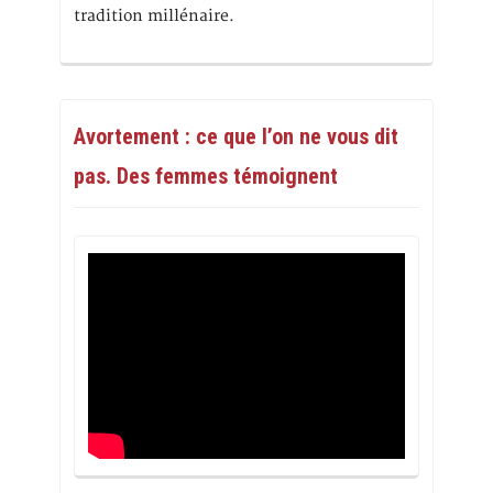
tradition millénaire.
Avortement : ce que l’on ne vous dit
pas. Des femmes témoignent