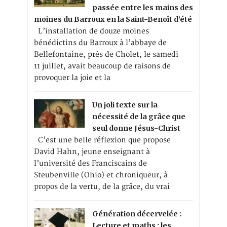
passée entre les mains des
moines du Barroux en la Saint-Benoît d’été
L’installation de douze moines
bénédictins du Barroux à l’abbaye de
Bellefontaine, près de Cholet, le samedi
11 juillet, avait beaucoup de raisons de
provoquer la joie et la
Un joli texte sur la
nécessité de la grâce que
seul donne Jésus-Christ
C’est une belle réflexion que propose
David Hahn, jeune enseignant à
l’université des Franciscains de
Steubenville (Ohio) et chroniqueur, à
propos de la vertu, de la grâce, du vrai
Génération décervelée :
Lecture et maths : les