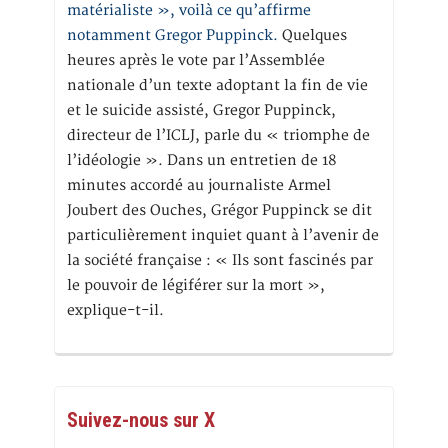
matérialiste », voilà ce qu’affirme
notamment Gregor Puppinck.
Quelques
heures après le vote par l’Assemblée
nationale d’un texte adoptant la fin de vie
et le suicide assisté, Gregor Puppinck,
directeur de l’ICLJ, parle du « triomphe de
l’idéologie ». Dans un entretien de 18
minutes accordé au journaliste Armel
Joubert des Ouches, Grégor Puppinck se dit
particulièrement inquiet quant à l’avenir de
la société française : « Ils sont fascinés par
le pouvoir de légiférer sur la mort »,
explique-t-il.
Suivez-nous sur X