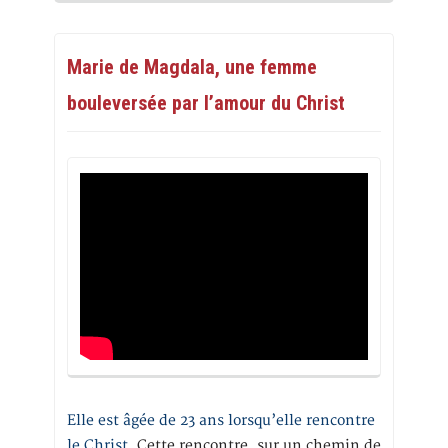
Marie de Magdala, une femme
bouleversée par l’amour du Christ
Elle est âgée de 23 ans lorsqu’elle rencontre
le Christ.
Cette rencontre, sur un chemin de