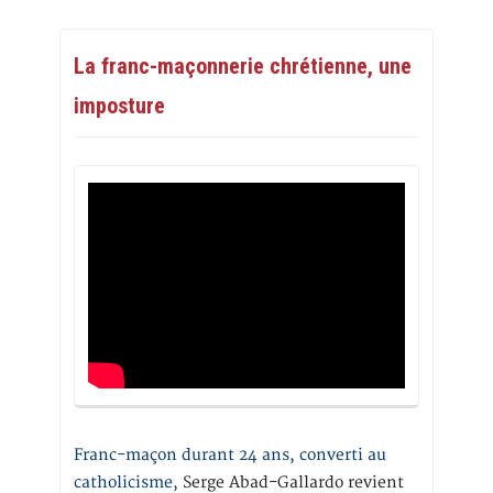
La franc-maçonnerie chrétienne, une
imposture
Franc-maçon durant 24 ans, converti au
catholicisme,
Serge Abad-Gallardo revient