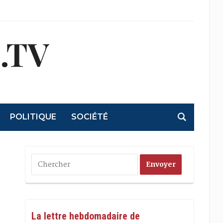
.TV
POLITIQUE
SOCIÉTÉ
La lettre hebdomadaire de