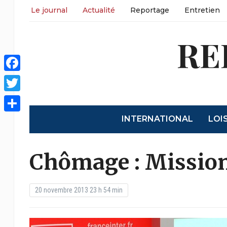
Le journal
Actualité
Reportage
Entretien
RE
Facebook
Twitter
INTERNATIONAL
LOI
Share
Chômage : Mission
20 novembre 2013 23 h 54 min