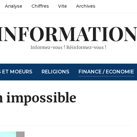
Analyse
Chiffres
Vite
Archives
INFORMATION
Informez-vous ! Réinformez-vous !
S ET MOEURS
RELIGIONS
FINANCE / ECONOMIE
 impossible