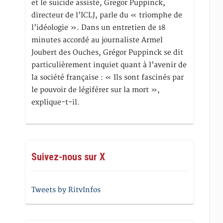
et le suicide assisté, Gregor Puppinck,
directeur de l’ICLJ, parle du « triomphe de
l’idéologie ». Dans un entretien de 18
minutes accordé au journaliste Armel
Joubert des Ouches, Grégor Puppinck se dit
particulièrement inquiet quant à l’avenir de
la société française : « Ils sont fascinés par
le pouvoir de légiférer sur la mort »,
explique-t-il.
Suivez-nous sur X
Tweets by RitvInfos