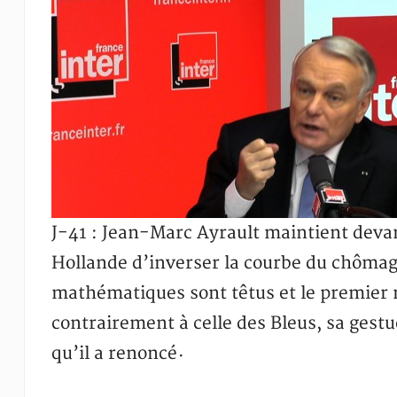
J-41 : Jean-Marc Ayrault maintient devan
Hollande d’inverser la courbe du chômage 
mathématiques sont têtus et le premier m
contrairement à celle des Bleus, sa gest
qu’il a renoncé
·