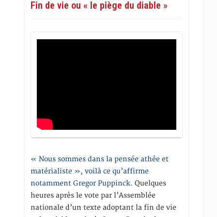
Fin de vie ou « le piège du diable »
« Nous sommes dans la pensée athée et
matérialiste », voilà ce qu’affirme
notamment Gregor Puppinck.
Quelques
heures après le vote par l’Assemblée
nationale d’un texte adoptant la fin de vie