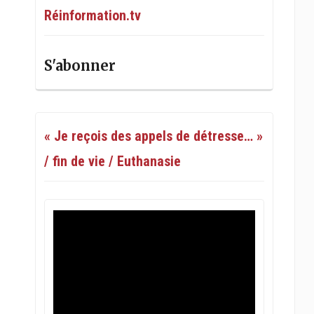
Réinformation.tv
S'abonner
« Je reçois des appels de détresse… »
/ fin de vie / Euthanasie