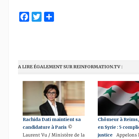
Facebook
Twitter
Share
A LIRE ÉGALEMENT SUR REINFORMATION.TV :
Rachida Dati maintient sa
Chômeur à Reims, 
candidature à Paris
en Syrie : 5 compl
©
justice
Laurent Vu / Ministère de la
Appelons l