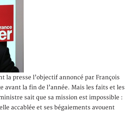
t la presse l’objectif annoncé par François
avant la fin de l’année. Mais les faits et les
inistre sait que sa mission est impossible :
uelle accablée et ses bégaiements avouent