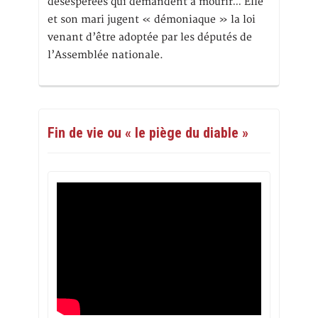
désespérées qui demandent à mourir… Elle
et son mari jugent « démoniaque » la loi
venant d’être adoptée par les députés de
l’Assemblée nationale.
Fin de vie ou « le piège du diable »