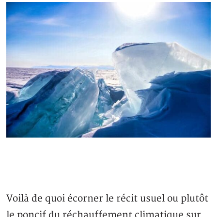
Voilà de quoi écorner le récit usuel ou plutôt
le poncif du réchauffement climatique sur