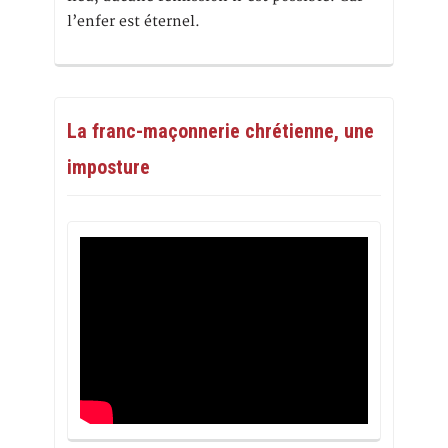
l’enfer est éternel.
La franc-maçonnerie chrétienne, une
imposture