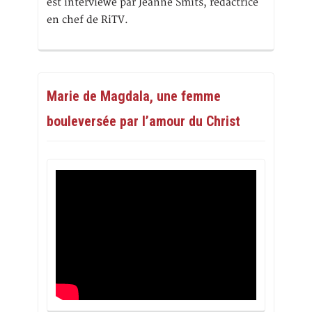
est interviewé par Jeanne Smits, rédactrice
en chef de RiTV.
Marie de Magdala, une femme
bouleversée par l’amour du Christ