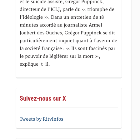
et le suicide assisté, Gregor Puppinck,
directeur de l’ICLJ, parle du « triomphe de
l’idéologie ». Dans un entretien de 18
minutes accordé au journaliste Armel
Joubert des Ouches, Grégor Puppinck se dit
particulièrement inquiet quant à l’avenir de
la société française : « Ils sont fascinés par
le pouvoir de légiférer sur la mort »,
explique-t-il.
Suivez-nous sur X
Tweets by RitvInfos