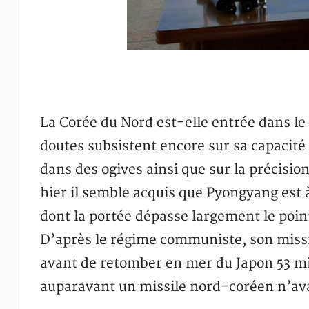
La Corée du Nord est-elle entrée dans le 
doutes subsistent encore sur sa capacité
dans des ogives ainsi que sur la précisio
hier il semble acquis que Pyongyang est 
dont la portée dépasse largement le point
D’après le régime communiste, son missil
avant de retomber en mer du Japon 53 mi
auparavant un missile nord-coréen n’avai