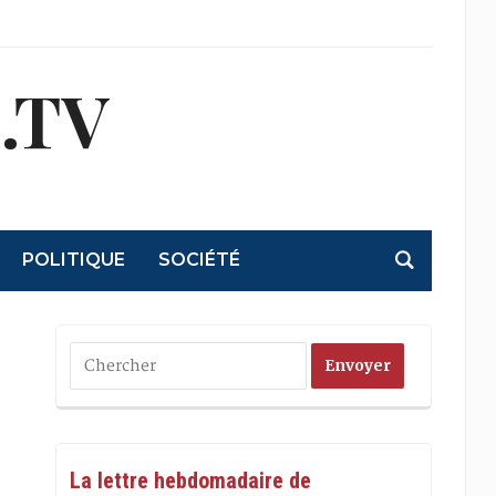
.TV
POLITIQUE
SOCIÉTÉ
La lettre hebdomadaire de