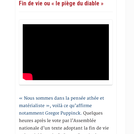
Fin de vie ou « le piège du diable »
« Nous sommes dans la pensée athée et
matérialiste », voilà ce qu’affirme
notamment Gregor Puppinck.
Quelques
heures après le vote par l’Assemblée
nationale d’un texte adoptant la fin de vie