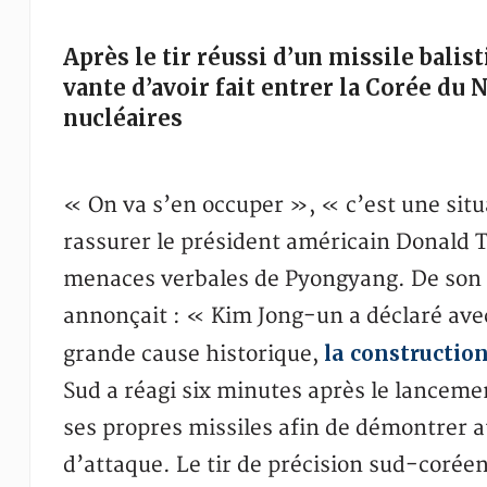
Après le tir réussi d’un missile bali
vante d’avoir fait entrer la Corée du 
nucléaires
« On va s’en occuper », « c’est une situ
rassurer le président américain Donald T
menaces verbales de Pyongyang. De son c
annonçait : « Kim Jong-un a déclaré avec
la construction
grande cause historique,
Sud a réagi six minutes après le lanceme
ses propres missiles afin de démontrer a
d’attaque. Le tir de précision sud-coréen