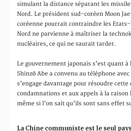
simulant la distance séparant les missile
Nord. Le président sud-coréen Moon Jae-
coréenne pourrait contraindre les Etats-
Nord ne parvienne à maîtriser la techno
nucléaires, ce qui ne saurait tarder.
Le gouvernement japonais s’est quant à l
Shinzō Abe a convenu au téléphone avec D
s’engage davantage pour résoudre cette c
condamnations et aux appels à la raison 
même si l’on sait qu’ils sont sans effet 
La Chine communiste est le seul pays