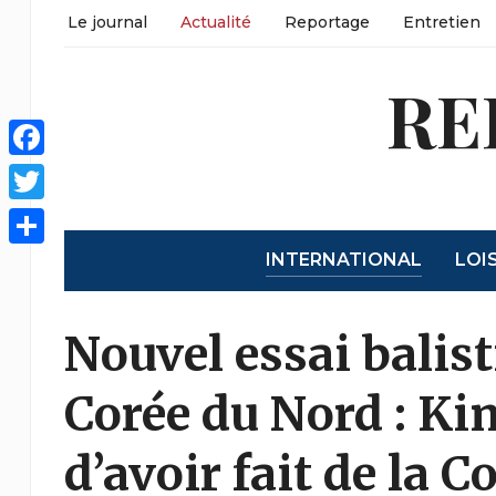
Le journal
Actualité
Reportage
Entretien
RE
Facebook
Twitter
INTERNATIONAL
LOI
Partager
Nouvel essai balist
Corée du Nord : Ki
d’avoir fait de la 