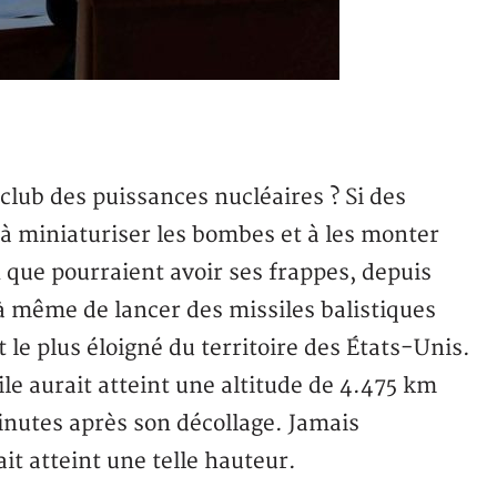
club des puissances nucléaires ? Si des
 à miniaturiser les bombes et à les monter
n que pourraient avoir ses frappes, depuis
à même de lancer des missiles balistiques
 le plus éloigné du territoire des États-Unis.
e aurait atteint une altitude de 4.475 km
nutes après son décollage. Jamais
t atteint une telle hauteur.