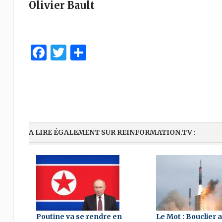
Olivier Bault
Facebook
Twitter
Partager
A LIRE ÉGALEMENT SUR REINFORMATION.TV :
Poutine va se rendre en
Le Mot : Bouclier 