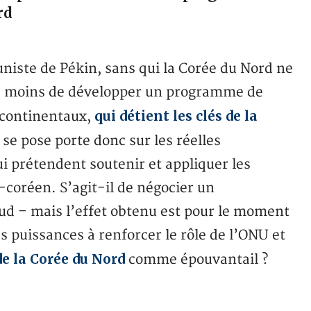
rd
niste de Pékin, sans qui la Corée du Nord ne
re moins de développer un programme de
qui détient les clés de la
rcontinentaux,
 se pose porte donc sur les réelles
i prétendent soutenir et appliquer les
-coréen. S’agit-il de négocier un
d – mais l’effet obtenu est pour le moment
s puissances à renforcer le rôle de l’ONU et
de la Corée du Nord
comme épouvantail ?