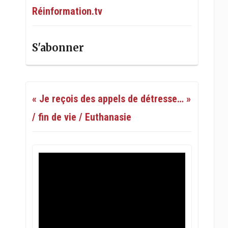
Réinformation.tv
S'abonner
« Je reçois des appels de détresse… »
/ fin de vie / Euthanasie