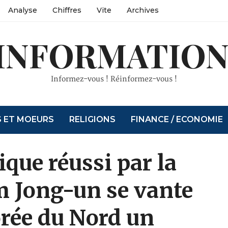
Analyse
Chiffres
Vite
Archives
INFORMATION
Informez-vous ! Réinformez-vous !
S ET MOEURS
RELIGIONS
FINANCE / ECONOMIE
ique réussi par la
m Jong-un se vante
Corée du Nord un