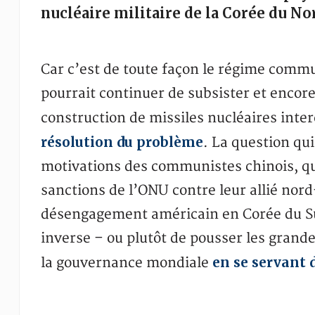
nucléaire militaire de la Corée du No
Car c’est de toute façon le régime commu
pourrait continuer de subsister et enco
construction de missiles nucléaires inte
résolution du problème
. La question qui
motivations des communistes chinois, qu
sanctions de l’ONU contre leur allié nord
désengagement américain en Corée du Su
inverse – ou plutôt de pousser les grande
en se servant 
la gouvernance mondiale