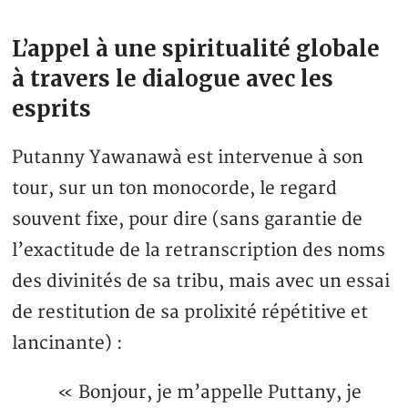
L’appel à une spiritualité globale
à travers le dialogue avec les
esprits
Putanny Yawanawà est intervenue à son
tour, sur un ton monocorde, le regard
souvent fixe, pour dire (sans garantie de
l’exactitude de la retranscription des noms
des divinités de sa tribu, mais avec un essai
de restitution de sa prolixité répétitive et
lancinante) :
« Bonjour, je m’appelle Puttany, je