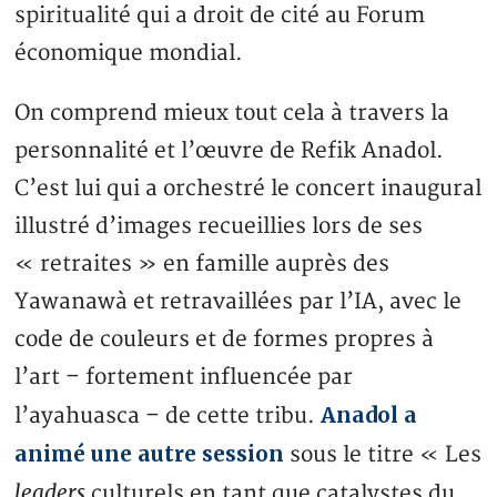
spiritualité qui a droit de cité au Forum
économique mondial.
On comprend mieux tout cela à travers la
personnalité et l’œuvre de Refik Anadol.
C’est lui qui a orchestré le concert inaugural
illustré d’images recueillies lors de ses
« retraites » en famille auprès des
Yawanawà et retravaillées par l’IA, avec le
code de couleurs et de formes propres à
l’art – fortement influencée par
Anadol a
l’ayahuasca – de cette tribu.
animé une autre session
sous le titre « Les
leaders
culturels en tant que catalystes du