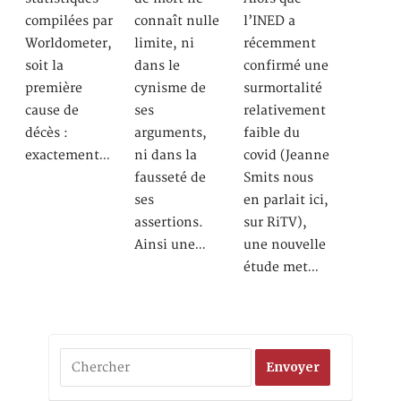
compilées par
connaît nulle
l’INED a
Worldometer,
limite, ni
récemment
soit la
dans le
confirmé une
première
cynisme de
surmortalité
cause de
ses
relativement
décès :
arguments,
faible du
exactement…
ni dans la
covid (Jeanne
fausseté de
Smits nous
ses
en parlait ici,
assertions.
sur RiTV),
Ainsi une…
une nouvelle
étude met…