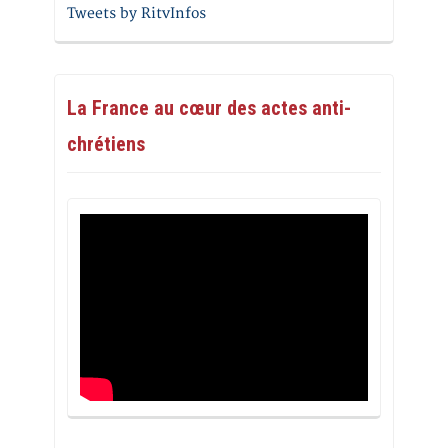
Tweets by RitvInfos
La France au cœur des actes anti-
chrétiens