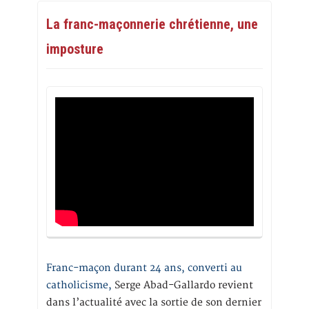
La franc-maçonnerie chrétienne, une
imposture
Franc-maçon durant 24 ans, converti au
catholicisme,
Serge Abad-Gallardo revient
dans l’actualité avec la sortie de son dernier