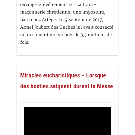
ouvrage « événement » : La franc-
maçonnerie chrétienne, une imposture,
paru chez Artège. Le 4 septembre 2017,
Armel Joubert des Ouches lui avait consacré
un documentaire vu près de 3,5 millions de
fois.
Miracles eucharistiques – Lorsque
des hosties saignent durant la Messe