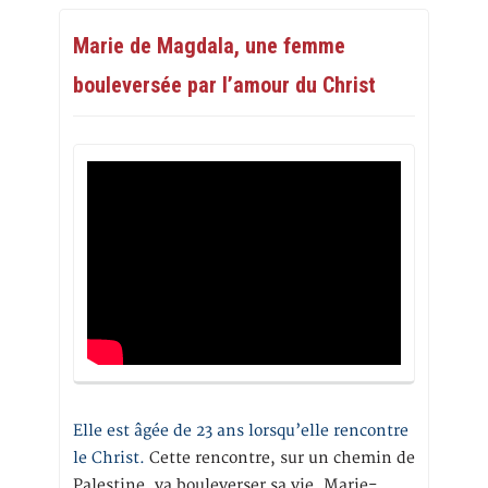
Marie de Magdala, une femme
bouleversée par l’amour du Christ
Elle est âgée de 23 ans lorsqu’elle rencontre
le Christ.
Cette rencontre, sur un chemin de
Palestine, va bouleverser sa vie. Marie-