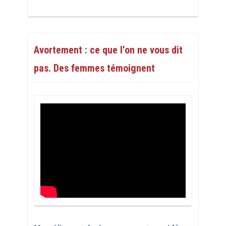
Avortement : ce que l’on ne vous dit
pas. Des femmes témoignent