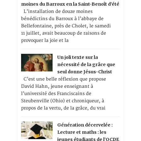
moines du Barroux en la Saint-Benoît d’été
L’installation de douze moines
bénédictins du Barroux à l’abbaye de
Bellefontaine, près de Cholet, le samedi
11 juillet, avait beaucoup de raisons de
provoquer la joie et la
Un joli texte sur la
nécessité de la grâce que
seul donne Jésus-Christ
C’est une belle réflexion que propose
David Hahn, jeune enseignant à
l’université des Franciscains de
Steubenville (Ohio) et chroniqueur, à
propos de la vertu, de la grâce, du vrai
Génération décervelée :
Lecture et maths : les
jeunes étudiants de l’OCDE