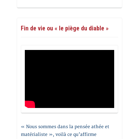
Fin de vie ou « le piège du diable »
« Nous sommes dans la pensée athée et
matérialiste », voilà ce qu’affirme