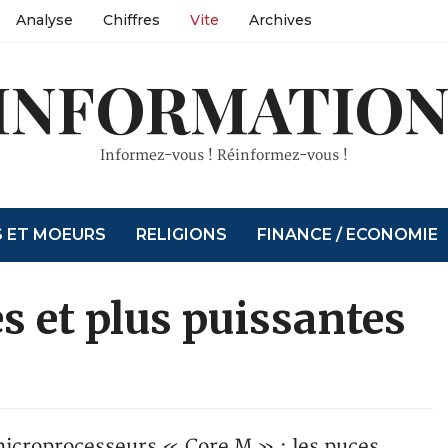
Analyse
Chiffres
Vite
Archives
INFORMATION
Informez-vous ! Réinformez-vous !
S ET MOEURS
RELIGIONS
FINANCE / ECONOMIE
s et plus puissantes
icroprocesseurs « Core M » : les puces