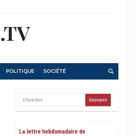
.TV
POLITIQUE
SOCIÉTÉ
La lettre hebdomadaire de