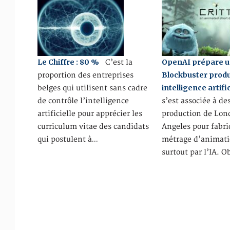
Le Chiffre : 80 %
OpenAI prépare 
C’est la
Blockbuster produ
proportion des entreprises
intelligence artific
belges qui utilisent sans cadre
de contrôle l’intelligence
s’est associée à de
artificielle pour apprécier les
production de Lond
curriculum vitae des candidats
Angeles pour fabri
qui postulent à…
métrage d’animati
surtout par l’IA. O