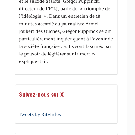
et le suicide assisté, Gregor Puppinck,
directeur de l’ICLJ, parle du « triomphe de
l’idéologie ». Dans un entretien de 18
minutes accordé au journaliste Armel
Joubert des Ouches, Grégor Puppinck se dit
particulièrement inquiet quant à l’avenir de
la société française : « Ils sont fascinés par
le pouvoir de légiférer sur la mort »,
explique-t-il.
Suivez-nous sur X
Tweets by RitvInfos