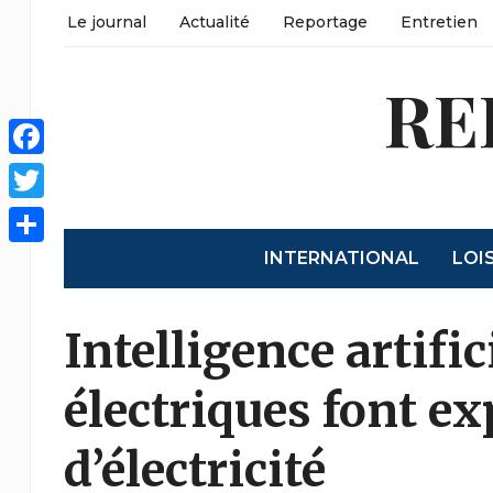
Le journal
Actualité
Reportage
Entretien
RE
Facebook
Twitter
INTERNATIONAL
LOI
Share
Intelligence artific
électriques font e
d’électricité