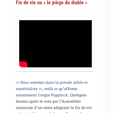
Fin de vie ou « le piège du diable »
« Nous sommes dans la pensée athée et
matérialiste », voilà ce qu’affirme
notamment Gregor Puppinck.
Quelques
heures après le vote par l’Assemblée
nationale d’un texte adoptant la fin de vie