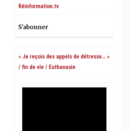
Réinformation.tv
S'abonner
« Je reçois des appels de détresse… »
/ fin de vie / Euthanasie