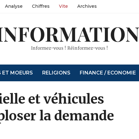
Analyse
Chiffres
Vite
Archives
INFORMATION
Informez-vous ! Réinformez-vous !
S ET MOEURS
RELIGIONS
FINANCE / ECONOMIE
ielle et véhicules
xploser la demande