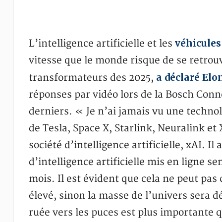
véhicules
L’intelligence artificielle et les
vitesse que le monde risque de se retrouv
a déclaré El
transformateurs des 2025,
réponses par vidéo lors de la Bosch Conn
derniers. « Je n’ai jamais vu une technol
de Tesla, Space X, Starlink, Neuralink e
société d’intelligence artificielle, xAI. I
d’intelligence artificielle mis en ligne s
mois. Il est évident que cela ne peut pa
élevé, sinon la masse de l’univers sera dé
ruée vers les puces est plus importante q