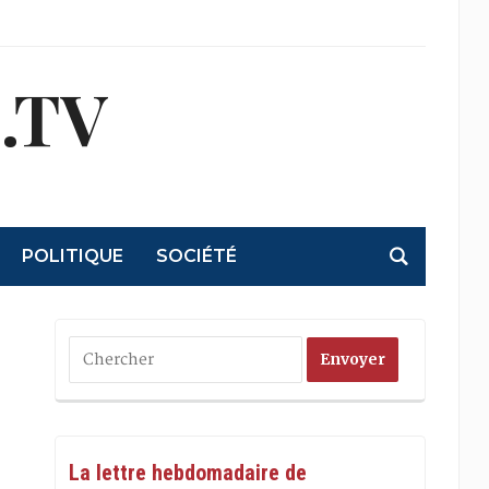
.TV
POLITIQUE
SOCIÉTÉ
La lettre hebdomadaire de