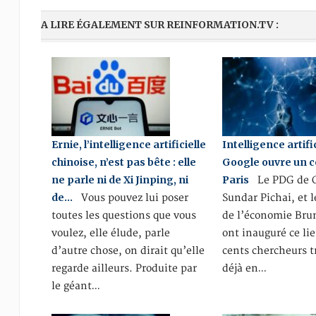
A LIRE ÉGALEMENT SUR REINFORMATION.TV :
Ernie, l’intelligence artificielle
Intelligence artific
chinoise, n’est pas bête : elle
Google ouvre un c
ne parle ni de Xi Jinping, ni
Paris
Le PDG de G
de…
Vous pouvez lui poser
Sundar Pichai, et 
toutes les questions que vous
de l’économie Bru
voulez, elle élude, parle
ont inauguré ce lie
d’autre chose, on dirait qu’elle
cents chercheurs t
regarde ailleurs. Produite par
déjà en…
le géant…