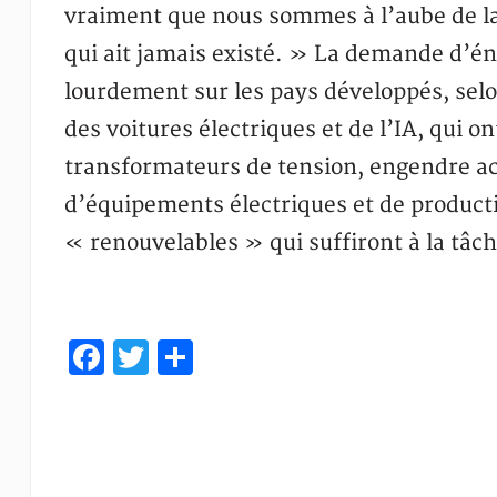
vraiment que nous sommes à l’aube de la
qui ait jamais existé. » La demande d’én
lourdement sur les pays développés, sel
des voitures électriques et de l’IA, qui on
transformateurs de tension, engendre 
d’équipements électriques et de producti
« renouvelables » qui suffiront à la tâc
Facebook
Twitter
Share