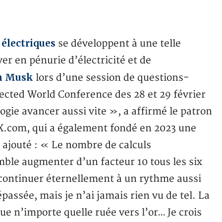
 électriques
se développent à une telle
er en pénurie d’électricité et de
on Musk
lors d’une session de questions-
ected World Conference des 28 et 29 février
ogie avancer aussi vite », a affirmé le patron
t X.com, qui a également fondé en 2023 une
l a ajouté : « Le nombre de calculs
emble augmenter d’un facteur 10 tous les six
s continuer éternellement à un rythme aussi
passée, mais je n’ai jamais rien vu de tel. La
ue n’importe quelle ruée vers l’or… Je crois