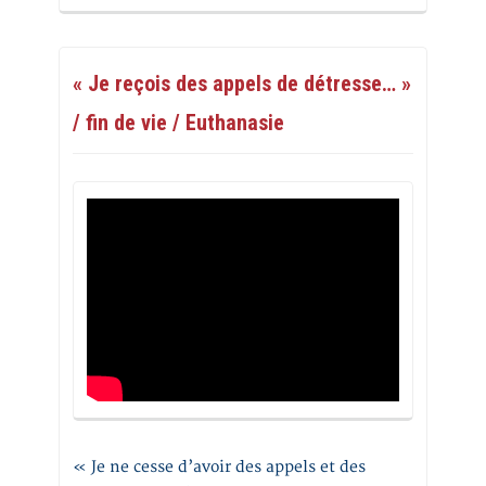
« Je reçois des appels de détresse… »
/ fin de vie / Euthanasie
« Je ne cesse d’avoir des appels et des