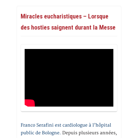
Miracles eucharistiques – Lorsque
des hosties saignent durant la Messe
Franco Serafini est cardiologue à l’hôpital
public de Bologne.
Depuis plusieurs années,