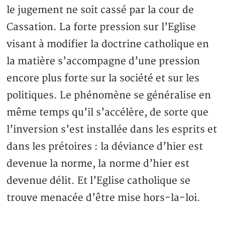
le jugement ne soit cassé par la cour de
Cassation. La forte pression sur l’Eglise
visant à modifier la doctrine catholique en
la matière s’accompagne d’une pression
encore plus forte sur la société et sur les
politiques. Le phénomène se généralise en
même temps qu’il s’accélère, de sorte que
l’inversion s’est installée dans les esprits et
dans les prétoires : la déviance d’hier est
devenue la norme, la norme d’hier est
devenue délit. Et l’Eglise catholique se
trouve menacée d’être mise hors-la-loi.