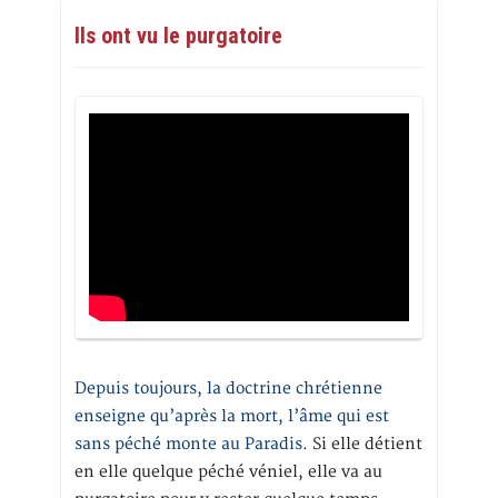
Ils ont vu le purgatoire
Depuis toujours, la doctrine chrétienne
enseigne qu’après la mort, l’âme qui est
sans péché monte au Paradis
. Si elle détient
en elle quelque péché véniel, elle va au