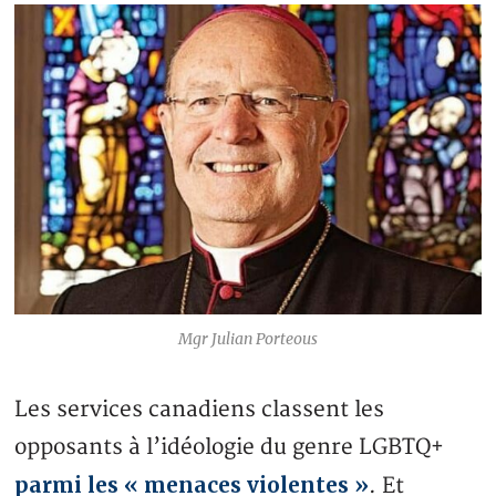
Mgr Julian Porteous
Les services canadiens classent les
opposants à l’idéologie du genre LGBTQ+
parmi les « menaces violentes »
. Et