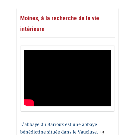
Moines, à la recherche de la vie
intérieure
L’abbaye du Barroux est une abbaye
bénédictine située dans le Vaucluse.
59