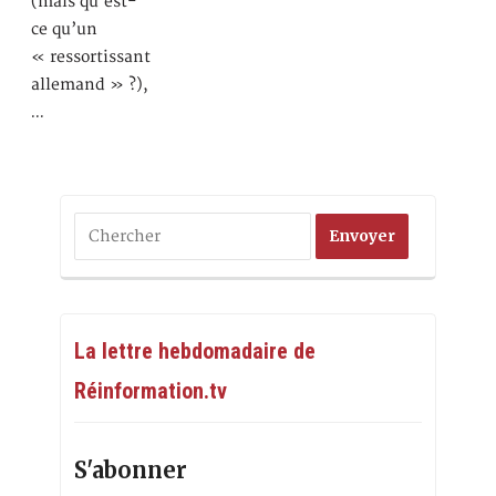
(mais qu’est-
ce qu’un
« ressortissant
allemand » ?),
…
La lettre hebdomadaire de
Réinformation.tv
S'abonner