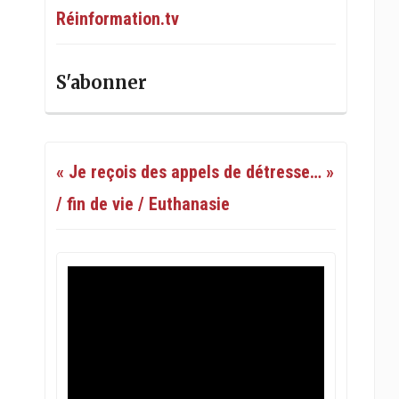
Réinformation.tv
S'abonner
« Je reçois des appels de détresse… »
/ fin de vie / Euthanasie