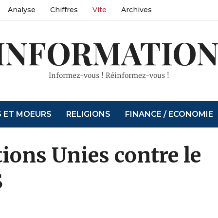
Analyse
Chiffres
Vite
Archives
INFORMATION
Informez-vous ! Réinformez-vous !
S ET MOEURS
RELIGIONS
FINANCE / ECONOMIE
tions Unies contre le
S