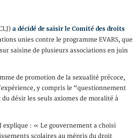
a décidé de saisir le Comité des droits
ECLJ)
 Nations unies contre le programme EVARS, que
sur saisine de plusieurs associations en juin
me de promotion de la sexualité précoce,
 d’expérience, y compris le “questionnement
du désir les seuls axiomes de moralité à
LJ explique : « Le gouvernement a choisi
issements scolaires au mépris du droit