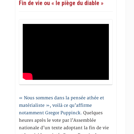
Fin de vie ou « le piège du diable »
« Nous sommes dans la pensée athée et
matérialiste », voilà ce qu’affirme
notamment Gregor Puppinck.
Quelques
heures après le vote par l’Assemblée
nationale d’un texte adoptant la fin de vie