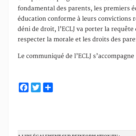
fondamental des parents, les premiers é
éducation conforme à leurs convictions re
déni de droit, l’ECLJ va porter la requête
respecter la morale et les droits des par
Le communiqué de l’ECLJ s’accompagne
Facebook
Twitter
Partager