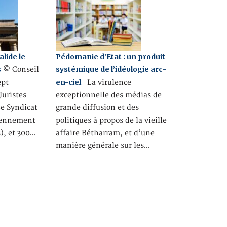
alide le
Pédomanie d’Etat : un produit
s
systémique de l’idéologie arc-
© Conseil
en-ciel
ept
La virulence
Juristes
exceptionnelle des médias de
Le Syndicat
grande diffusion et des
ciennement
politiques à propos de la vieille
), et 300…
affaire Bétharram, et d’une
manière générale sur les…