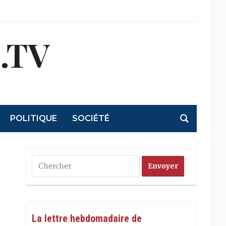
.TV
POLITIQUE
SOCIÉTÉ
La lettre hebdomadaire de