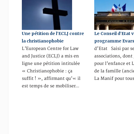
Une pétition de l’ECLJ contre
Le Conseil d’Etat v
la christianophobie
programme Evar
L’European Centre for Law
d'Etat Saisi par s
and Justice (ECLJ) a mis en
associations, dont 
ligne une pétition intitulée
pour l’enfance et 
« Christianophobie : ça
de la famille (an
suffit ! », affirmant qu’« il
La Manif pour tous
est temps de se mobiliser…