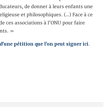
ducateurs, de donner à leurs enfants une
ligieuse et philosophiques. (…) Face à ce
 de ces associations à l’ONU pour faire
ents. »
d’une pétition que l’on peut signer ici
.