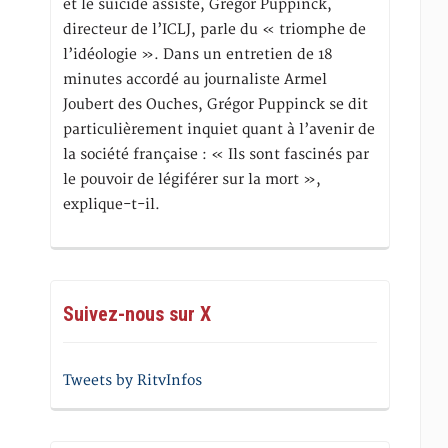
et le suicide assisté, Gregor Puppinck,
directeur de l’ICLJ, parle du « triomphe de
l’idéologie ». Dans un entretien de 18
minutes accordé au journaliste Armel
Joubert des Ouches, Grégor Puppinck se dit
particulièrement inquiet quant à l’avenir de
la société française : « Ils sont fascinés par
le pouvoir de légiférer sur la mort »,
explique-t-il.
Suivez-nous sur X
Tweets by RitvInfos